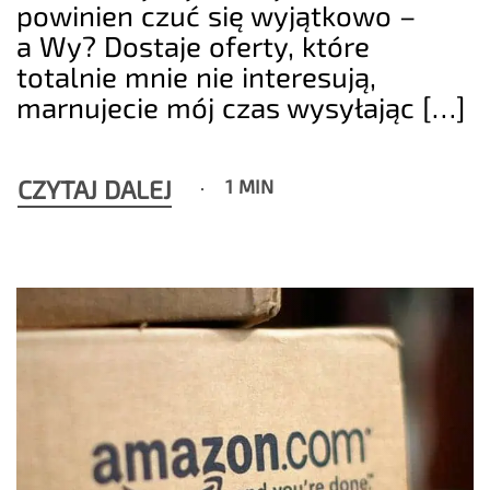
powinien czuć się wyjątkowo –
a Wy? Dostaje oferty, które
totalnie mnie nie interesują,
marnujecie mój czas wysyłając […]
CZYTAJ DALEJ
1 MIN