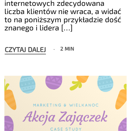
internetowych zdecydowana
liczba klientów nie wraca, a widać
to na poniższym przykładzie dość
znanego i lidera […]
CZYTAJ DALEJ
2 MIN