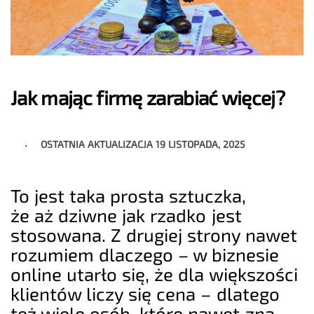
Jak mając firmę zarabiać więcej?
OSTATNIA AKTUALIZACJA
19 LISTOPADA, 2025
To jest taka prosta sztuczka,
że aż dziwne jak rzadko jest
stosowana. Z drugiej strony nawet
rozumiem dlaczego – w biznesie
online utarło się, że dla większości
klientów liczy się cena – dlatego
też wiele osób, które nawet zna