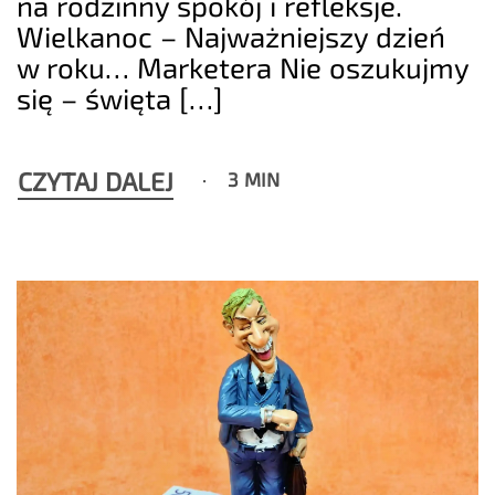
na rodzinny spokój i refleksje.
Wielkanoc – Najważniejszy dzień
w roku… Marketera Nie oszukujmy
się – święta […]
CZYTAJ DALEJ
3 MIN