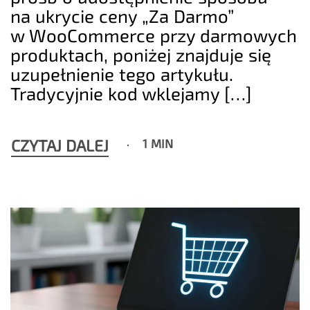
na ukrycie ceny „Za Darmo”
w WooCommerce przy darmowych
produktach, poniżej znajduje się
uzupełnienie tego artykułu.
Tradycyjnie kod wklejamy […]
CZYTAJ DALEJ
1 MIN