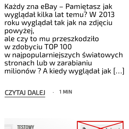
Każdy zna eBay – Pamiętasz jak
wyglądał kilka lat temu? W 2013
roku wyglądał tak jak na zdjęciu
powyżej,
ale czy to mu przeszkodziło
w zdobyciu TOP 100
w najpopularniejszych światowych
stronach lub w zarabianiu
milionów ? A kiedy wyglądał jak […]
CZYTAJ DALEJ
1 MIN