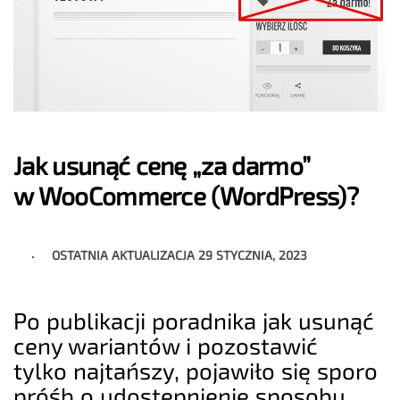
Jak usunąć cenę „za darmo”
w WooCommerce (WordPress)?
OSTATNIA AKTUALIZACJA
29 STYCZNIA, 2023
Po publikacji poradnika jak usunąć
ceny wariantów i pozostawić
tylko najtańszy, pojawiło się sporo
próśb o udostępnienie sposobu