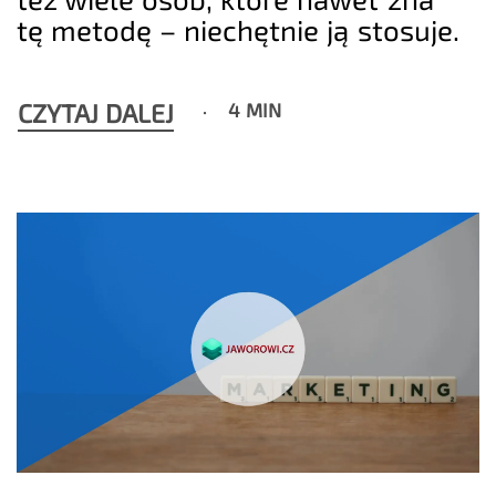
tę metodę – niechętnie ją stosuje.
CZYTAJ DALEJ
4 MIN