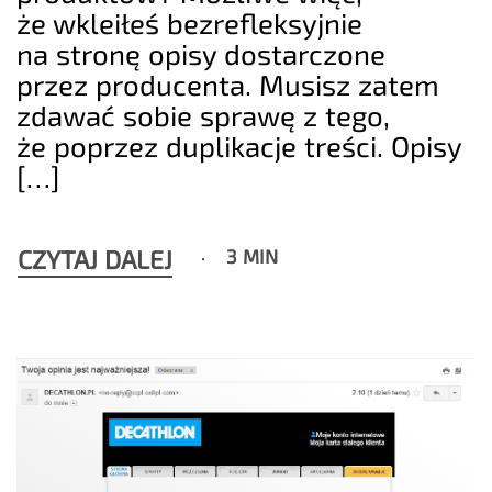
że wkleiłeś bezrefleksyjnie
na stronę opisy dostarczone
przez producenta. Musisz zatem
zdawać sobie sprawę z tego,
że poprzez duplikacje treści. Opisy
[…]
CZYTAJ DALEJ
3 MIN