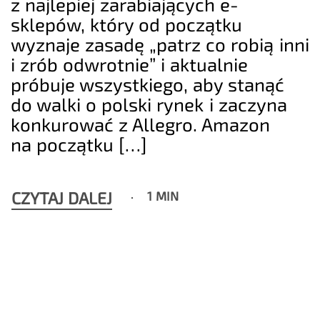
z najlepiej zarabiających e-
sklepów, który od początku
wyznaje zasadę „patrz co robią inni
i zrób odwrotnie” i aktualnie
próbuje wszystkiego, aby stanąć
do walki o polski rynek i zaczyna
konkurować z Allegro. Amazon
na początku […]
CZYTAJ DALEJ
1 MIN