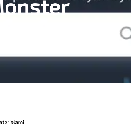
Monster
ateriałami