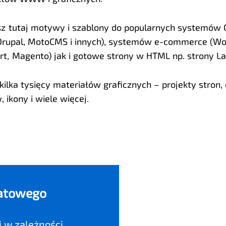
sz tutaj motywy i szablony do popularnych systemów
Drupal, MotoCMS i innych), systemów e-commerce (
rt, Magento) jak i gotowe strony w HTML np. strony L
ilka tysięcy materiałów graficznych – projekty stron, 
 ikony i wiele więcej.
batowego
i w zależności