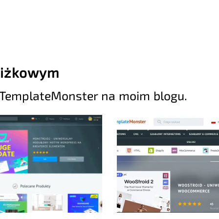
niżkowym
 TemplateMonster na moim blogu.