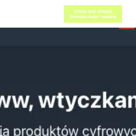
OPIEKA NAD STRONĄ
Darmowy Audyt i wycena