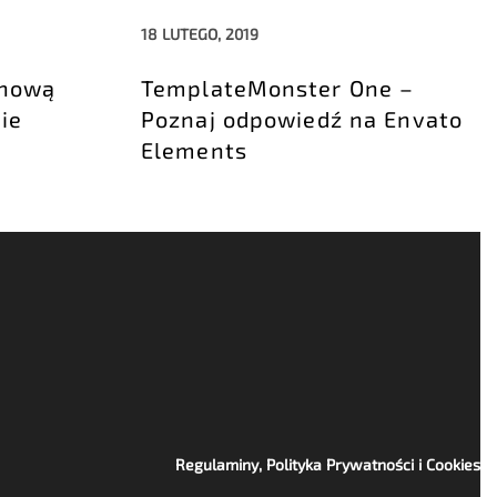
18 LUTEGO, 2019
 nową
TemplateMonster One –
ie
Poznaj odpowiedź na Envato
Elements
Regulaminy, Polityka Prywatności i Cookies