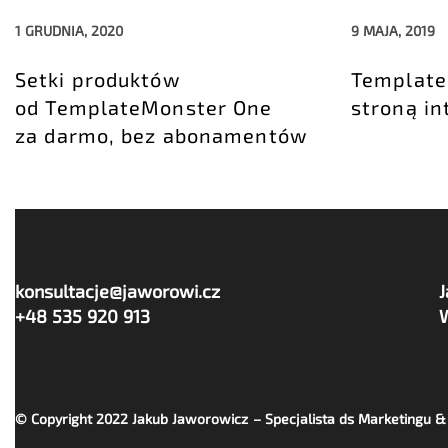
1 GRUDNIA, 2020
9 MAJA, 2019
Setki produktów
Template
od TemplateMonster One
stroną in
za darmo, bez abonamentów
konsultacje@jaworowi.cz
+48 535 920 913
© Copyright 2022
Jakub Jaworowicz – Specjalista ds Marketingu 