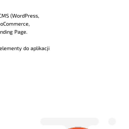
 CMS (WordPress,
WooCommerce,
anding Page.
elementy do aplikacji