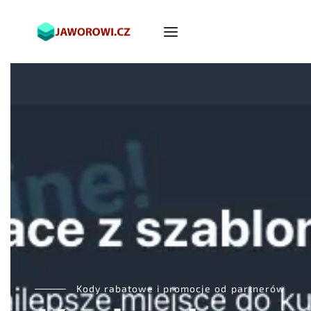
Kody rabatowe i promocje od partnerów