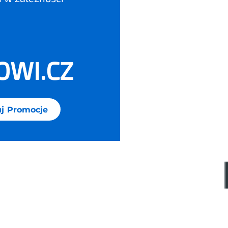
OWI.CZ
j Promocje