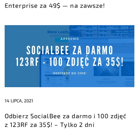
Enterprise za 49$ — na zawsze!
14 LIPCA, 2021
Odbierz SocialBee za darmo i 100 zdjęć
z 123RF za 35$! – Tylko 2 dni