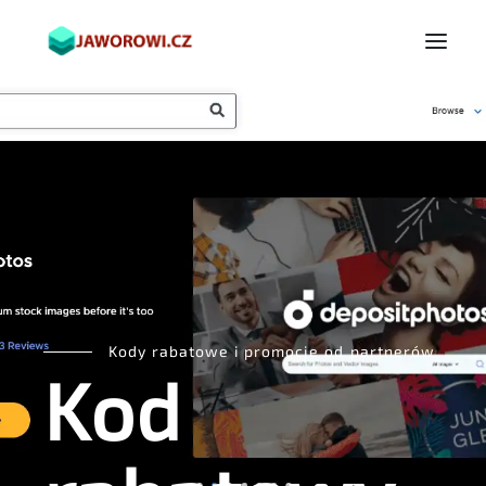
Kody rabatowe i promocje od partnerów
Kod