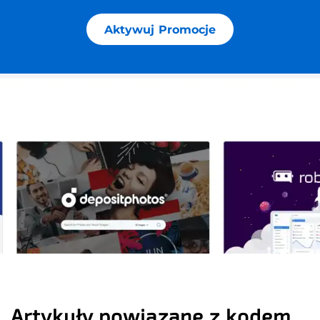
Aktywuj Promocje
Artykuły powiązane z kodem