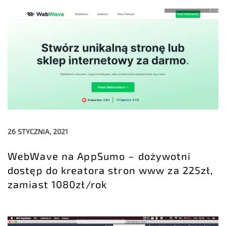
26 STYCZNIA, 2021
WebWave na AppSumo – dożywotni
dostęp do kreatora stron www za 225zł,
zamiast 1080zł/rok