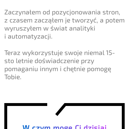
Zaczynałem od pozycjonowania stron,
z czasem zacząłem je tworzyć, a potem
wyruszyłem w świat analityki
i automatyzacji.
Teraz wykorzystuje swoje niemal 15-
sto letnie doświadczenie przy
pomaganiu innym i chętnie pomogę
Tobie.
W czym mogę Ci dzisiaj