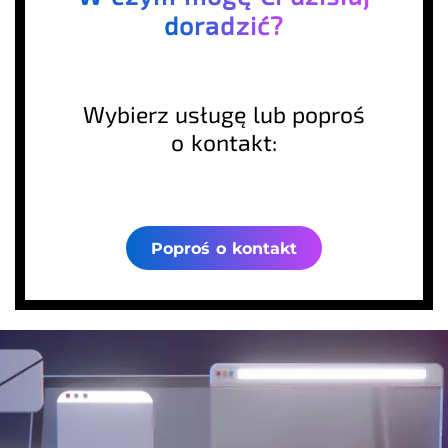
doradzić?
Wybierz usługę lub poproś
o kontakt:
Poproś o kontakt