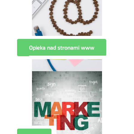
Opieka nad stronami www