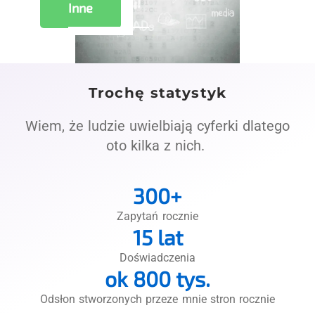
Inne
Trochę statystyk
Wiem, że ludzie uwielbiają cyferki dlatego
oto kilka z nich.
300
+
Zapytań rocznie
15
 lat
Doświadczenia
ok 
800
 tys.
Odsłon stworzonych przeze mnie stron rocznie