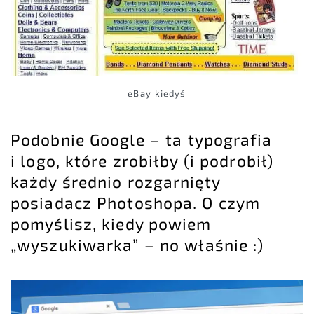
eBay kiedyś
Podobnie Google – ta typografia
i logo, które zrobiłby (i podrobił)
każdy średnio rozgarnięty
posiadacz Photoshopa. O czym
pomyślisz, kiedy powiem
„wyszukiwarka” – no właśnie :)