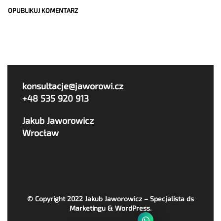
konsultacje@jaworowi.cz
+48 535 920 913
Jakub Jaworowicz
Wrocław
© Copyright 2022
Jakub Jaworowicz – Specjalista ds
Marketingu & WordPress
.