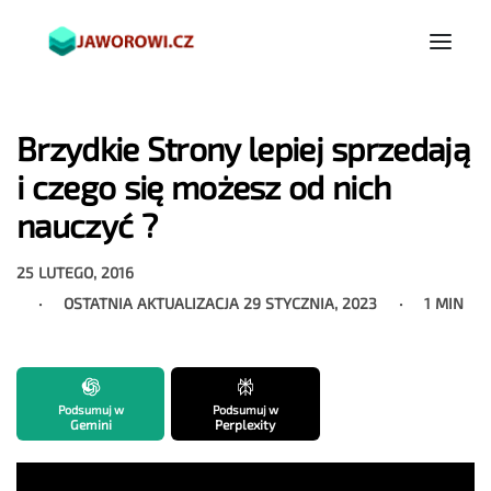
Brzydkie Strony lepiej sprzedają
i czego się możesz od nich
nauczyć ?
25 LUTEGO, 2016
OSTATNIA AKTUALIZACJA
29 STYCZNIA, 2023
1 MIN
Podsumuj w
Podsumuj w
Gemini
Perplexity