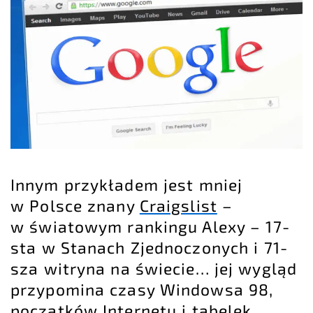
Innym przykładem jest mniej
w Polsce znany
Craigslist
–
w światowym
rankingu Alexy
– 17-
sta w Stanach Zjednoczonych i 71-
sza witryna na świecie… jej wygląd
przypomina czasy Windowsa 98,
początków Internetu i tabelek,