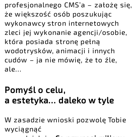
profesjonalnego CMS’a – założę się,
że większość osób poszukując
wykonawcy stron internetowych
zleci jej wykonanie agencji/osobie,
która posiada stronę pełną
wodotrysków, animacji i innych
cudów – ja nie mówię, że to źle,
ale…
Pomyśl o celu,
a estetyka… daleko w tyle
W zasadzie wnioski pozwolę Tobie
wyciągnąć