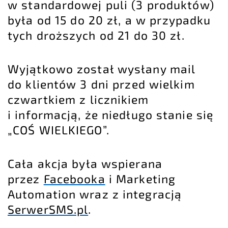
w standardowej puli (3 produktów)
była od 15 do 20 zł, a w przypadku
tych droższych od 21 do 30 zł.
Wyjątkowo został wysłany mail
do klientów 3 dni przed wielkim
czwartkiem z licznikiem
i informacją, że niedługo stanie się
„COŚ WIELKIEGO”.
Cała akcja była wspierana
przez
Facebooka
i
Marketing
Automation
wraz z integracją
SerwerSMS.pl
.