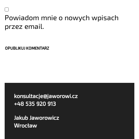
Powiadom mnie o nowych wpisach
przez email.
konsultacje@jaworowi.cz
+48 535 920 913
Jakub Jaworowicz
Wrocław