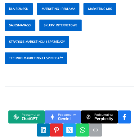
DLA BIZNESU
MARKETING I REKLAMA
MARKETING MIX
SALESMANAGO
SKLEPY INTERNETOWE
STRATEGIE MARKETINGU I SPRZEDAŻY
TECHNIKI MARKETINGU I SPRZEDAŻY
Podsumuj w:
Podsumuj w:
Podsumuj w:
ChatGPT
Gemini
Perplexity