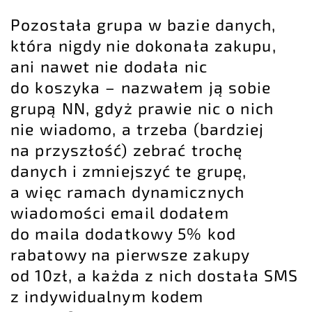
Pozostała grupa w bazie danych,
która nigdy nie dokonała zakupu,
ani nawet nie dodała nic
do koszyka – nazwałem ją sobie
grupą NN, gdyż prawie nic o nich
nie wiadomo, a trzeba (bardziej
na przyszłość) zebrać trochę
danych i zmniejszyć te grupę,
a więc ramach dynamicznych
wiadomości email dodałem
do maila dodatkowy 5% kod
rabatowy na pierwsze zakupy
od 10zł, a każda z nich dostała SMS
z indywidualnym kodem