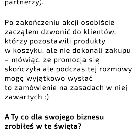
partnerzy).
Po zakończeniu akcji osobiście
zacząłem dzwonić do klientów,
którzy pozostawili produkty
w koszyku, ale nie dokonali zakupu
– mówiąc, że promocja się
skończyła ale podczas tej rozmowy
mogę wyjątkowo wysłać
to zamówienie na zasadach w niej
zawartych :)
A Ty co dla swojego biznesu
zrobiłeś w te święta?