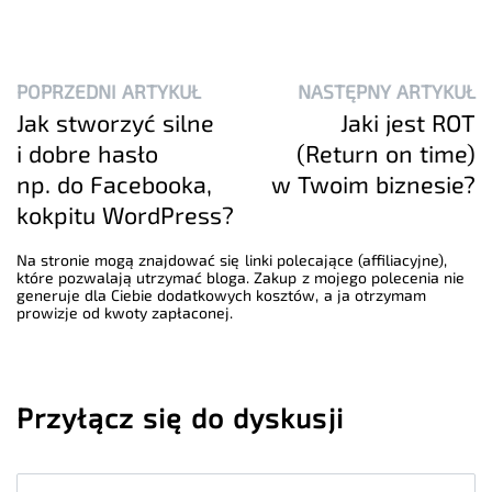
POPRZEDNI ARTYKUŁ
NASTĘPNY ARTYKUŁ
Jak stworzyć silne
Jaki jest ROT
i dobre hasło
(Return on time)
np. do Facebooka,
w Twoim biznesie?
kokpitu WordPress?
Na stronie mogą znajdować się linki polecające (affiliacyjne),
które pozwalają utrzymać bloga. Zakup z mojego polecenia nie
generuje dla Ciebie dodatkowych kosztów, a ja otrzymam
prowizje od kwoty zapłaconej.
Przyłącz się do dyskusji