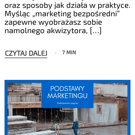
oraz sposoby jak działa w praktyce.
Myśląc „marketing bezpośredni”
zapewne wyobrażasz sobie
namolnego akwizytora, […]
CZYTAJ DALEJ
7 MIN