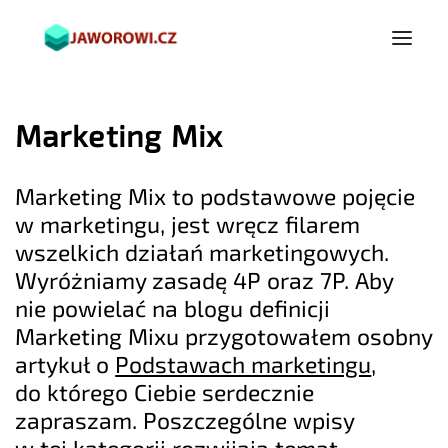
Marketing Mix
Marketing Mix to podstawowe pojęcie
w marketingu, jest wręcz filarem
wszelkich działań marketingowych.
Wyróżniamy zasadę 4P oraz 7P. Aby
nie powielać na blogu definicji
Marketing Mixu przygotowałem osobny
artykuł o
Podstawach marketingu
,
do którego Ciebie serdecznie
zapraszam. Poszczególne wpisy
w tej kategorii rozwijają temat