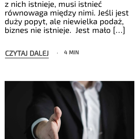
z nich istnieje, musi istnieć
równowaga między nimi. Jeśli jest
duży popyt, ale niewielka podaż,
biznes nie istnieje. Jest mało […]
CZYTAJ DALEJ
4 MIN