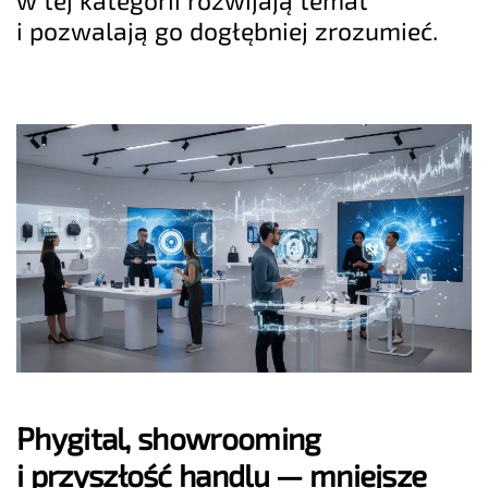
i pozwalają go dogłębniej zrozumieć.
Phygital, showrooming
i przyszłość handlu — mniejsze