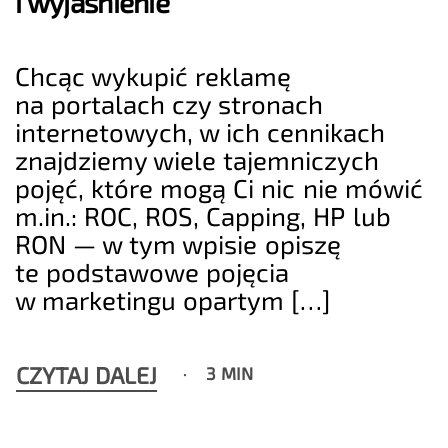
i wyjaśnienie
Chcąc wykupić reklamę
na portalach czy stronach
internetowych, w ich cennikach
znajdziemy wiele tajemniczych
pojęć, które mogą Ci nic nie mówić
m.in.: ROC, ROS, Capping, HP lub
RON — w tym wpisie opiszę
te podstawowe pojęcia
w marketingu opartym […]
CZYTAJ DALEJ
3 MIN