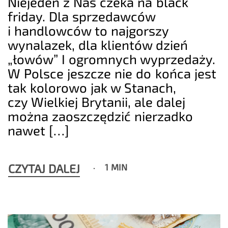
Niejeden z Nas czeka na black
friday. Dla sprzedawców
i handlowców to najgorszy
wynalazek, dla klientów dzień
„łowów” I ogromnych wyprzedaży.
W Polsce jeszcze nie do końca jest
tak kolorowo jak w Stanach,
czy Wielkiej Brytanii, ale dalej
można zaoszczędzić nierzadko
nawet […]
CZYTAJ DALEJ
1 MIN