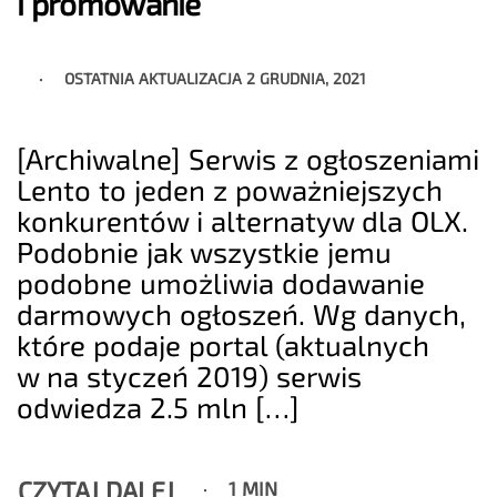
i promowanie
OSTATNIA AKTUALIZACJA
2 GRUDNIA, 2021
[Archiwalne] Serwis z ogłoszeniami
Lento to jeden z poważniejszych
konkurentów i alternatyw dla OLX.
Podobnie jak wszystkie jemu
podobne umożliwia dodawanie
darmowych ogłoszeń. Wg danych,
które podaje portal (aktualnych
w na styczeń 2019) serwis
odwiedza 2.5 mln […]
CZYTAJ DALEJ
1 MIN