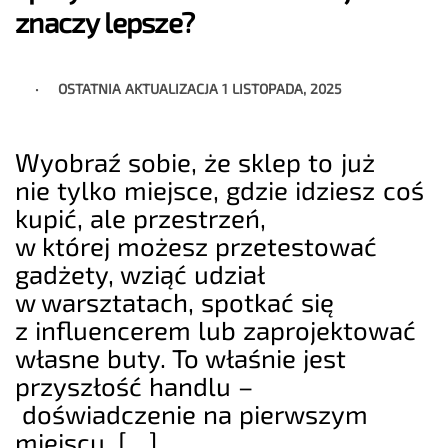
znaczy lepsze?
OSTATNIA AKTUALIZACJA
1 LISTOPADA, 2025
Wyobraź sobie, że sklep to już
nie tylko miejsce, gdzie idziesz coś
kupić, ale przestrzeń,
w której możesz przetestować
gadżety, wziąć udział
w warsztatach, spotkać się
z influencerem lub zaprojektować
własne buty. To właśnie jest
przyszłość handlu –
doświadczenie na pierwszym
miejscu, […]