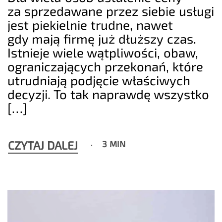
za sprzedawane przez siebie usługi
jest piekielnie trudne, nawet
gdy mają firmę już dłuższy czas.
Istnieje wiele wątpliwości, obaw,
ograniczających przekonań, które
utrudniają podjęcie właściwych
decyzji. To tak naprawdę wszystko
[…]
CZYTAJ DALEJ
3 MIN