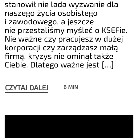
stanowił nie lada wyzwanie dla
naszego życia osobistego
i zawodowego, a jeszcze
nie przestaliśmy myśleć o KSEFie.
Nie ważne czy pracujesz w dużej
korporacji czy zarządzasz małą
firmą, kryzys nie ominął także
Ciebie. Dlatego ważne jest […]
CZYTAJ DALEJ
6 MIN