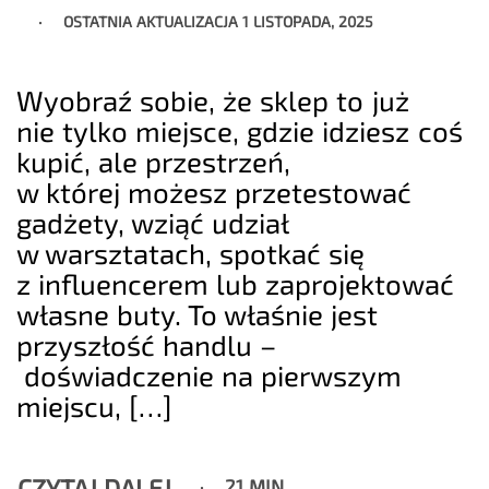
OSTATNIA AKTUALIZACJA
1 LISTOPADA, 2025
Wyobraź sobie, że sklep to już
nie tylko miejsce, gdzie idziesz coś
kupić, ale przestrzeń,
w której możesz przetestować
gadżety, wziąć udział
w warsztatach, spotkać się
z influencerem lub zaprojektować
własne buty. To właśnie jest
przyszłość handlu –
doświadczenie na pierwszym
miejscu, […]
CZYTAJ DALEJ
21 MIN