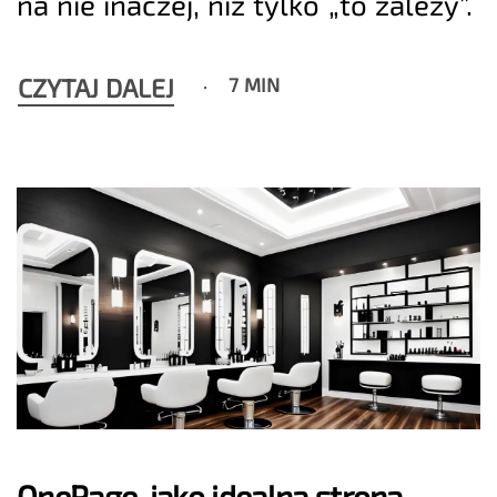
na nie inaczej, niż tylko „to zależy”.
CZYTAJ DALEJ
7 MIN
OnePage, jako idealna strona