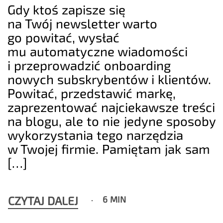
Gdy ktoś zapisze się
na Twój newsletter warto
go powitać, wysłać
mu automatyczne wiadomości
i przeprowadzić onboarding
nowych subskrybentów i klientów.
Powitać, przedstawić markę,
zaprezentować najciekawsze treści
na blogu, ale to nie jedyne sposoby
wykorzystania tego narzędzia
w Twojej firmie. Pamiętam jak sam
[…]
CZYTAJ DALEJ
6 MIN