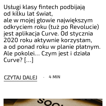
Usługi klasy fintech podbijają
od kilku lat świat,
ale w mojej głowie największym
odkryciem roku (tuż po Revolucie)
jest aplikacja Curve. Od stycznia
2020 roku aktywnie korzystam,
a od ponad roku w planie płatnym.
Ale pokolei… Czym jest i działa
Curve? […]
CZYTAJ DALEJ
4 MIN