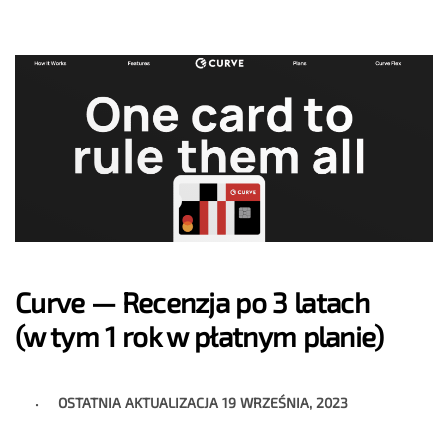
Curve — Recenzja po 3 latach
(w tym 1 rok w płatnym planie)
OSTATNIA AKTUALIZACJA
19 WRZEŚNIA, 2023