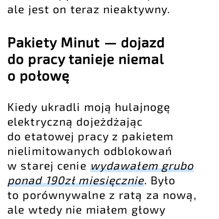
ale jest on teraz nieaktywny.
Pakiety Minut — dojazd
do pracy tanieje niemal
o połowę
Kiedy ukradli moją hulajnogę
elektryczną dojeżdżając
do etatowej pracy z pakietem
nielimitowanych odblokowań
w starej cenie
wydawałem grubo
ponad 190zł miesięcznie
. Było
to porównywalne z ratą za nową,
ale wtedy nie miałem głowy