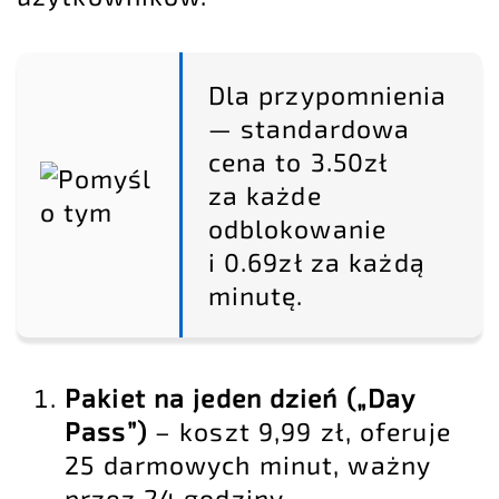
Dla przypomnienia
— standardowa
cena to 3.50zł
za każde
odblokowanie
i 0.69zł za każdą
minutę.
Pakiet na jeden dzień („Day
Pass”)
– koszt 9,99 zł, oferuje
25 darmowych minut, ważny
przez 24 godziny.