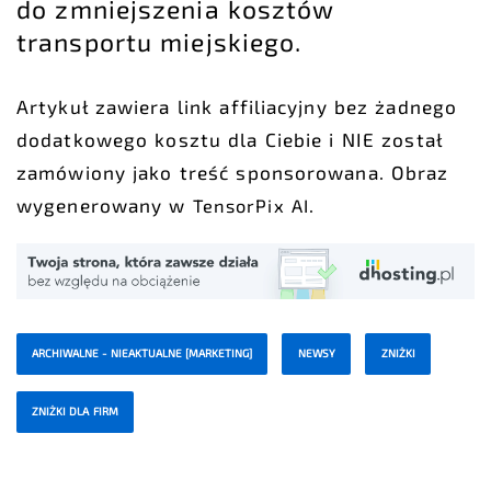
do zmniejszenia kosztów
transportu miejskiego.
Artykuł zawiera link affiliacyjny bez żadnego
dodatkowego kosztu dla Ciebie i NIE został
zamówiony jako treść sponsorowana. Obraz
wygenerowany w
.
TensorPix AI
ARCHIWALNE - NIEAKTUALNE [MARKETING]
NEWSY
ZNIŻKI
ZNIŻKI DLA FIRM