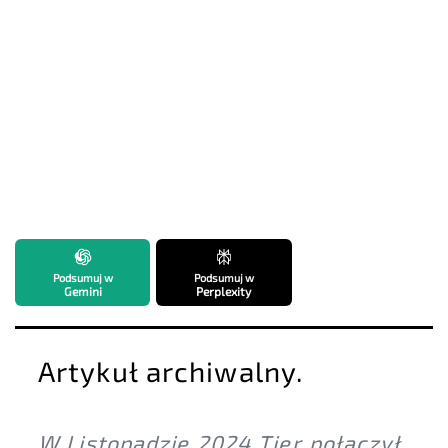
Podsumuj w
Podsumuj w
Gemini
Perplexity
Artykuł archiwalny.
W Listopadzie 2024 Tier połączył