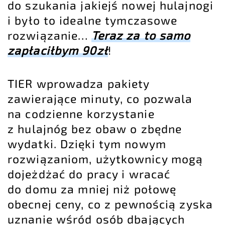
do szukania jakiejś nowej hulajnogi
i było to idealne tymczasowe
rozwiązanie…
Teraz za to samo
zapłaciłbym 90zł
!
TIER wprowadza pakiety
zawierające minuty, co pozwala
na codzienne korzystanie
z hulajnóg bez obaw o zbędne
wydatki. Dzięki tym nowym
rozwiązaniom, użytkownicy mogą
dojeżdżać do pracy i wracać
do domu za mniej niż połowę
obecnej ceny, co z pewnością zyska
uznanie wśród osób dbających