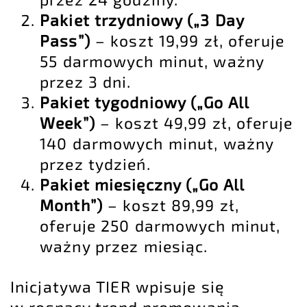
Pakiet trzydniowy („3 Day
Pass”)
– koszt 19,99 zł, oferuje
55 darmowych minut, ważny
przez 3 dni.
Pakiet tygodniowy („Go All
Week”)
– koszt 49,99 zł, oferuje
140 darmowych minut, ważny
przez tydzień.
Pakiet miesięczny („Go All
Month”)
– koszt 89,99 zł,
oferuje 250 darmowych minut,
ważny przez miesiąc.
Inicjatywa TIER wpisuje się
w rosnący trend promowania