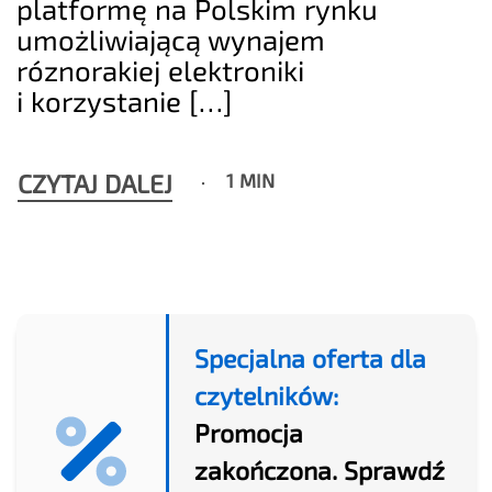
platformę na Polskim rynku
umożliwiającą wynajem
róznorakiej elektroniki
i korzystanie […]
CZYTAJ DALEJ
1 MIN
Specjalna oferta dla
czytelników:
Promocja
zakończona. Sprawdź