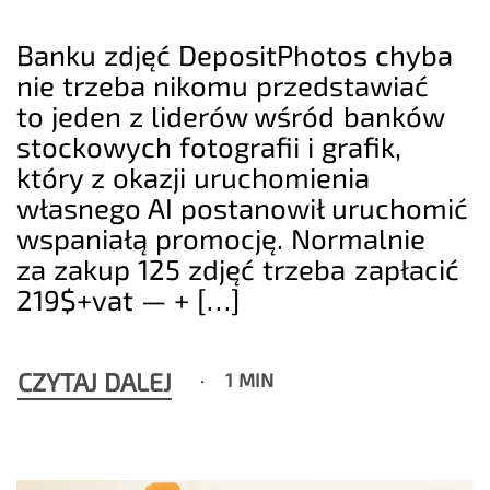
Banku zdjęć DepositPhotos chyba
nie trzeba nikomu przedstawiać
to jeden z liderów wśród banków
stockowych fotografii i grafik,
który z okazji uruchomienia
własnego AI postanowił uruchomić
wspaniałą promocję. Normalnie
za zakup 125 zdjęć trzeba zapłacić
219$+vat — + […]
CZYTAJ DALEJ
1 MIN