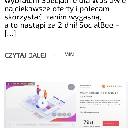
najciekawsze oferty i polecam
skorzystać, zanim wygasną,
a to nastąpi za 2 dni! SocialBee –
[…]
CZYTAJ DALEJ
1 MIN