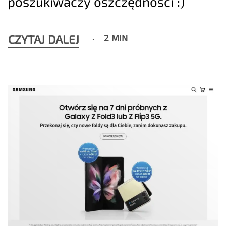
poszukiwaczy oszczędności :)
CZYTAJ DALEJ
2 MIN