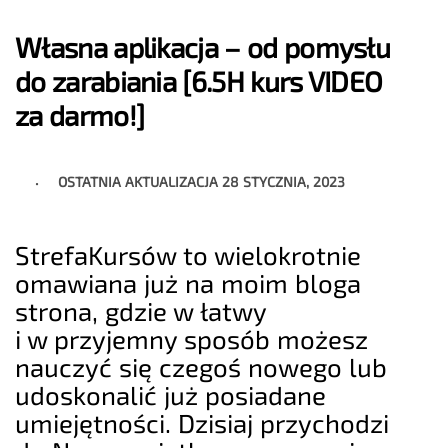
Własna aplikacja – od pomysłu
do zarabiania [6.5H kurs VIDEO
za darmo!]
OSTATNIA AKTUALIZACJA
28 STYCZNIA, 2023
StrefaKursów to wielokrotnie
omawiana już na moim bloga
strona, gdzie w łatwy
i w przyjemny sposób możesz
nauczyć się czegoś nowego lub
udoskonalić już posiadane
umiejętności. Dzisiaj przychodzi