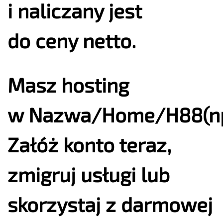
i naliczany jest
do ceny netto.
Masz hosting
w Nazwa/Home/H88(np
Załóż konto teraz,
zmigruj usługi lub
skorzystaj z darmowej