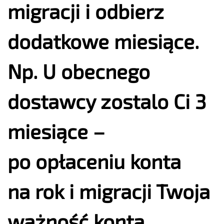
migracji i odbierz
dodatkowe miesiące.
Np. U obecnego
dostawcy zostalo Ci 3
miesiące –
po opłaceniu konta
na rok i migracji Twoja
ważność konta