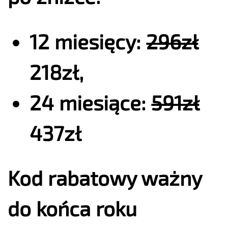
12 miesięcy:
296zł
218zł,
24 miesiące:
591zł
437zł
Kod rabatowy ważny
do końca roku