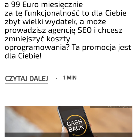
a 99 Euro miesięcznie
za tę funkcjonalność to dla Ciebie
zbyt wielki wydatek, a może
prowadzisz agencję SEO i chcesz
zmniejszyć koszty
oprogramowania? Ta promocja jest
dla Ciebie!
CZYTAJ DALEJ
1 MIN