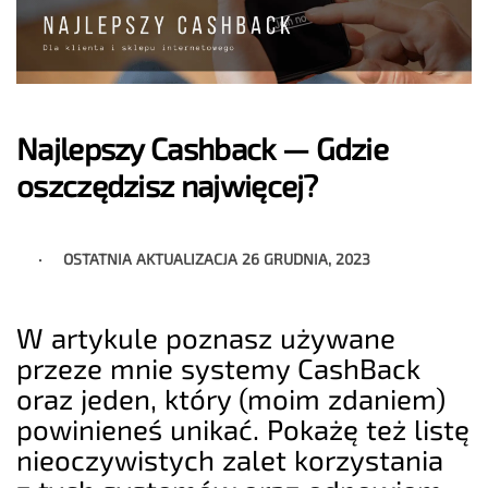
Najlepszy Cashback — Gdzie
oszczędzisz najwięcej?
OSTATNIA AKTUALIZACJA
26 GRUDNIA, 2023
W artykule poznasz używane
przeze mnie systemy CashBack
oraz jeden, który (moim zdaniem)
powinieneś unikać. Pokażę też listę
nieoczywistych zalet korzystania