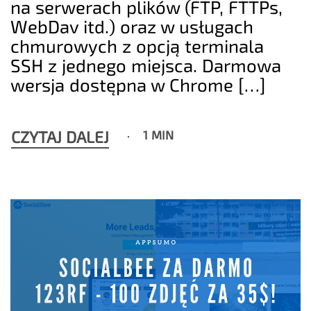
na serwerach plików (FTP, FTTPs,
WebDav itd.) oraz w usługach
chmurowych z opcją terminala
SSH z jednego miejsca. Darmowa
wersja dostępna w Chrome […]
CZYTAJ DALEJ
1 MIN