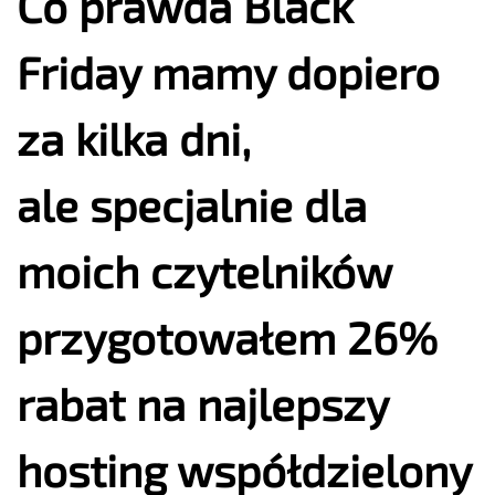
Co prawda
Black
Friday
mamy dopiero
za kilka dni,
ale specjalnie dla
moich czytelników
przygotowałem 26%
rabat na najlepszy
hosting współdzielony