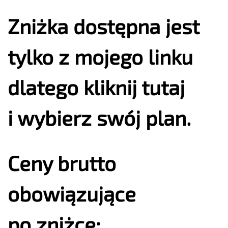
Zniżka dostępna jest
tylko z mojego linku
dlatego
kliknij tutaj
i wybierz swój plan.
Ceny brutto
obowiązujące
po zniżce: