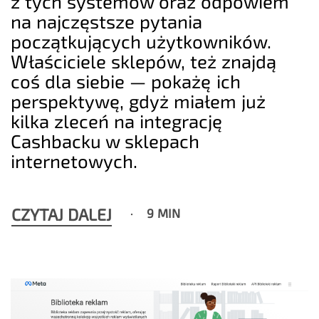
z tych systemów oraz odpowiem
na najczęstsze pytania
początkujących użytkowników.
Właściciele sklepów, też znajdą
coś dla siebie — pokażę ich
perspektywę, gdyż miałem już
kilka zleceń na integrację
Cashbacku w sklepach
internetowych.
CZYTAJ DALEJ
9 MIN