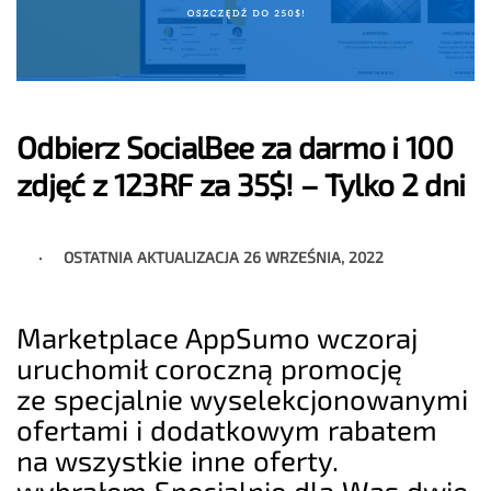
Odbierz SocialBee za darmo i 100
zdjęć z 123RF za 35$! – Tylko 2 dni
OSTATNIA AKTUALIZACJA
26 WRZEŚNIA, 2022
Marketplace AppSumo wczoraj
uruchomił coroczną promocję
ze specjalnie wyselekcjonowanymi
ofertami i dodatkowym rabatem
na wszystkie inne oferty.
wybrałem Specjalnie dla Was dwie