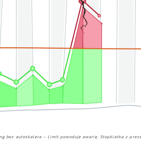
ng bez autoskalera – Limit powoduje awarię. Stopklatka z prezen