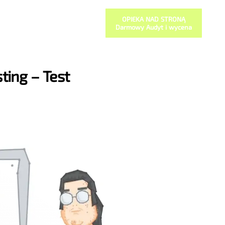
OPIEKA NAD STRONĄ
Darmowy Audyt i wycena
ting – Test