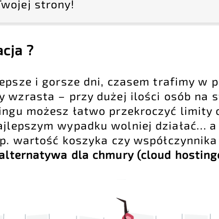
Twojej strony!
cja ?
epsze i gorsze dni, czasem trafimy w p
 wzrasta – przy dużej ilości osób na s
ingu możesz łatwo przekroczyć limity 
ajlepszym wypadku wolniej działać… a 
np. wartość koszyka czy współczynnika 
 alternatywa dla chmury (cloud hostin