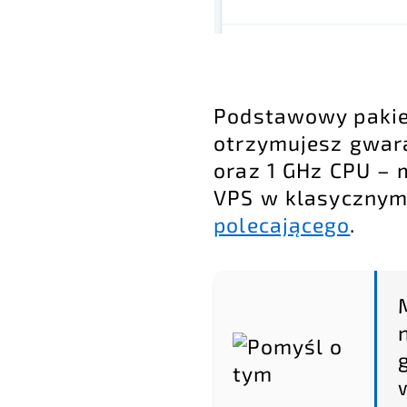
Podstawowy pakiet
otrzymujesz gwar
oraz 1 GHz CPU – 
VPS w klasycznym 
polecającego
.