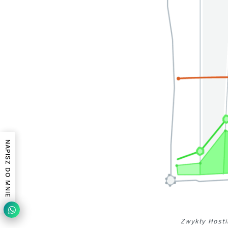
NAPISZ DO MNIE
Zwykły Hosti