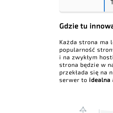
Gdzie tu innowa
Każda strona ma l
popularność strony
i na zwykłym host
strona będzie w n
przekłada się na 
serwer to
idealna