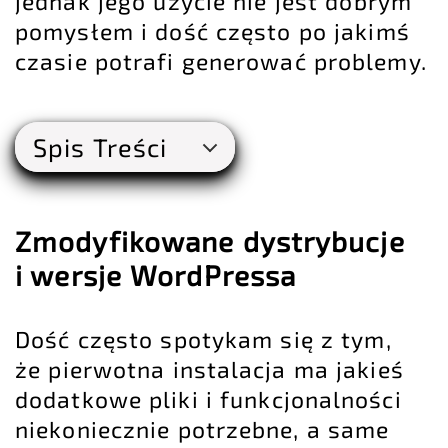
jednak jego użycie nie jest dobrym
pomysłem i dość często po jakimś
czasie potrafi generować problemy.
Spis Treści
Zmodyfikowane dystrybucje
i wersje WordPressa
Dość często spotykam się z tym,
że pierwotna instalacja ma jakieś
dodatkowe pliki i funkcjonalności
niekoniecznie potrzebne, a same