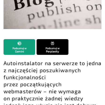
Podsumuj w
Podsumuj w
Gemini
Perplexity
Autoinstalator na serwerze to jedna
z najczęściej poszukiwanych
funkcjonalności
przez początkujących
webmasterów – nie wymaga
on praktycznie żadnej wiedzy