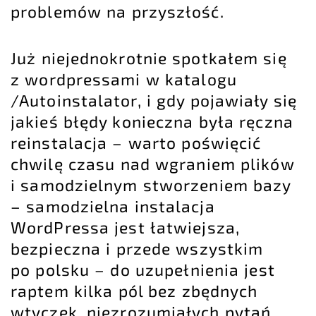
problemów na przyszłość.
Już niejednokrotnie spotkałem się
z wordpressami w katalogu
/Autoinstalator, i gdy pojawiały się
jakieś błędy konieczna była
ręczna
reinstalacja
– warto poświęcić
chwilę czasu nad wgraniem plików
i samodzielnym stworzeniem bazy
– samodzielna instalacja
WordPressa jest łatwiejsza,
bezpieczna i przede wszystkim
po polsku – do uzupełnienia jest
raptem kilka pól bez zbędnych
wtyczek, niezrozumiałych pytań