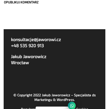
konsultacje@jaworowi.cz
+48 535 920 913
Jakub Jaworowicz
Wrocław
© Copyright 2022
Jakub Jaworowicz – Specjalista ds
Marketingu & WordPress
.