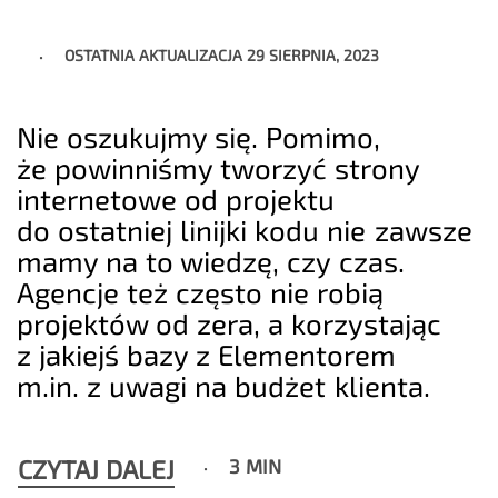
OSTATNIA AKTUALIZACJA
29 SIERPNIA, 2023
Nie oszukujmy się. Pomimo,
że powinniśmy tworzyć strony
internetowe od projektu
do ostatniej linijki kodu nie zawsze
mamy na to wiedzę, czy czas.
Agencje też często nie robią
projektów od zera, a korzystając
z jakiejś bazy z Elementorem
m.in. z uwagi na budżet klienta.
CZYTAJ DALEJ
3 MIN