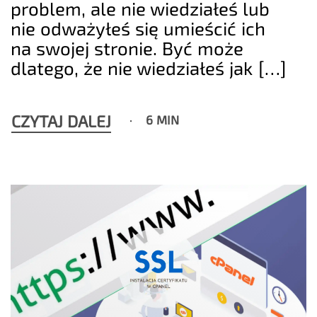
problem, ale nie wiedziałeś lub
nie odważyłeś się umieścić ich
na swojej stronie. Być może
dlatego, że nie wiedziałeś jak […]
CZYTAJ DALEJ
6 MIN