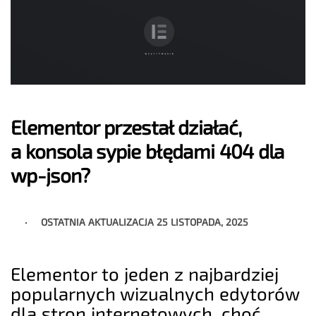
Elementor przestał działać,
a konsola sypie błędami 404 dla
wp-json?
OSTATNIA AKTUALIZACJA
25 LISTOPADA, 2025
Elementor to jeden z najbardziej
popularnych wizualnych edytorów
dla stron internetowych, choć