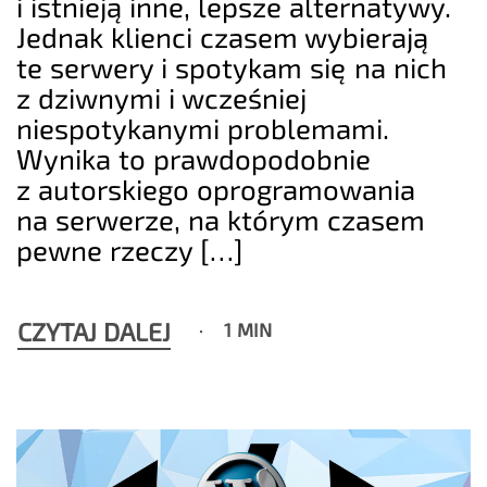
i istnieją inne, lepsze alternatywy.
Jednak klienci czasem wybierają
te serwery i spotykam się na nich
z dziwnymi i wcześniej
niespotykanymi problemami.
Wynika to prawdopodobnie
z autorskiego oprogramowania
na serwerze, na którym czasem
pewne rzeczy […]
CZYTAJ DALEJ
1 MIN