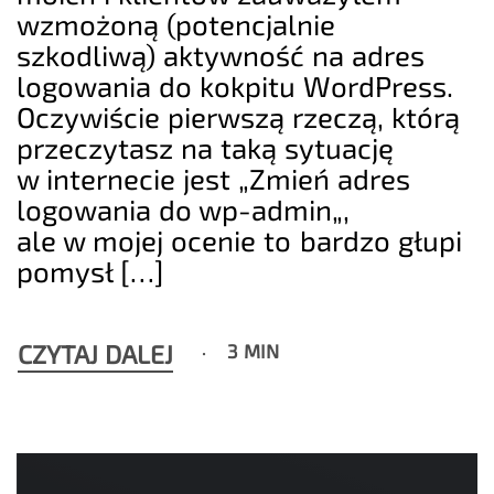
wzmożoną (potencjalnie
szkodliwą) aktywność na adres
logowania do kokpitu WordPress.
Oczywiście pierwszą rzeczą, którą
przeczytasz na taką sytuację
w internecie jest „Zmień adres
logowania do wp-admin„,
ale w mojej ocenie to bardzo głupi
pomysł […]
CZYTAJ DALEJ
3 MIN