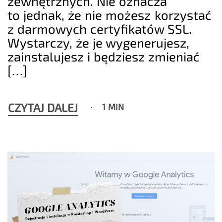
zewnętrznych. Nie oznacza
to jednak, że nie możesz korzystać
z darmowych certyfikatów SSL.
Wystarczy, że je wygenerujesz,
zainstalujesz i będziesz zmieniać
[…]
CZYTAJ DALEJ
1 MIN