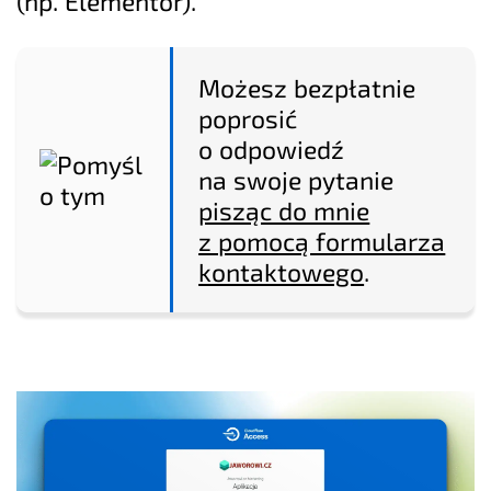
(np. Elementor).
Możesz bezpłatnie
poprosić
o odpowiedź
na swoje pytanie
pisząc do mnie
z pomocą formularza
kontaktowego
.