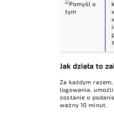
Jak działa to z
Za każdym razem,
logowania, umożli
zostanie o podani
ważny 10 minut.