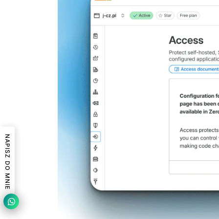
NAPISZ DO MNIE