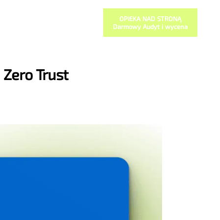
OPIEKA NAD STRONĄ
Darmowy Audyt i wycena
 Zero Trust