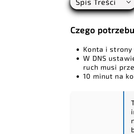
Spis Treści
Czego potrzebu
Konta i
strony
W DNS ustawien
ruch musi prze
10 minut na ko