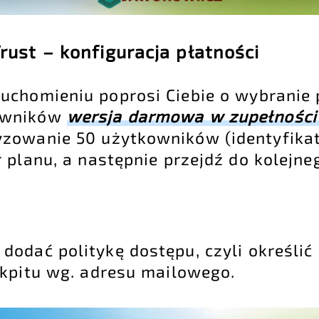
Trust – konfiguracja płatności
uchomieniu poprosi Ciebie o wybranie 
kowników
wersja darmowa w zupełności
zowanie 50 użytkowników (identyfikat
 planu, a następnie przejdź do kolejne
dodać politykę dostępu, czyli określić
kpitu wg. adresu mailowego.