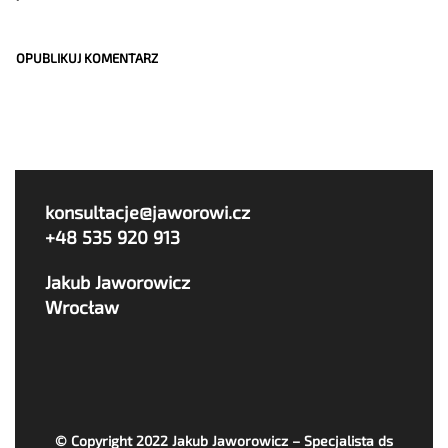
konsultacje@jaworowi.cz
+48 535 920 913
Jakub Jaworowicz
Wrocław
© Copyright 2022
Jakub Jaworowicz – Specjalista ds