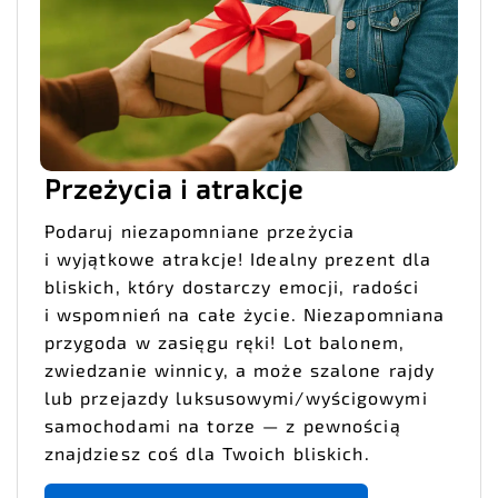
Przeżycia i atrakcje
Podaruj niezapomniane przeżycia
i wyjątkowe atrakcje! Idealny prezent dla
bliskich, który dostarczy emocji, radości
i wspomnień na całe życie. Niezapomniana
przygoda w zasięgu ręki! Lot balonem,
zwiedzanie winnicy, a może szalone rajdy
lub przejazdy luksusowymi/wyścigowymi
samochodami na torze — z pewnością
znajdziesz coś dla Twoich bliskich.