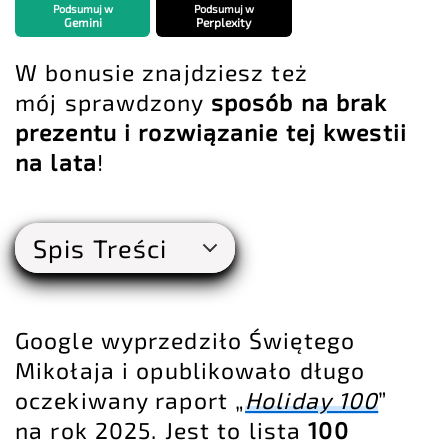
Podsumuj w
Podsumuj w
Gemini
Perplexity
W bonusie znajdziesz też
mój sprawdzony
sposób na brak
prezentu i rozwiązanie tej kwestii
na lata
!
Spis Treści
Google wyprzedziło Świętego
Mikołaja i opublikowało długo
oczekiwany raport „
Holiday 100
”
na rok 2025. Jest to lista
100