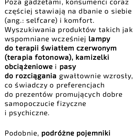
Poza gadżetami, konsumenci coraz
częściej stawiają na dbanie o siebie
(ang.: selfcare) i komfort.
Wyszukiwania produktów takich jak
wspomniane wcześniej
lampy
do terapii światłem czerwonym
(terapia fotonowa), kamizelki
obciążeniowe
i
pasy
do rozciągania
gwałtownie wzrosły,
co świadczy o preferencjach
do prezentów promujących dobre
samopoczucie fizyczne
i psychiczne.
Podobnie,
podróżne pojemniki