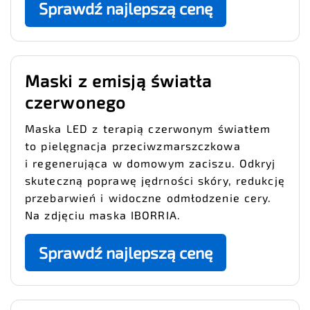
Sprawdź najlepszą cenę
Maski z emisją światła
czerwonego
Maska LED z terapią czerwonym światłem
to pielęgnacja przeciwzmarszczkowa
i regenerująca w domowym zaciszu. Odkryj
skuteczną poprawę jędrności skóry, redukcję
przebarwień i widoczne odmłodzenie cery.
Na zdjęciu maska IBORRIA.
Sprawdź najlepszą cenę