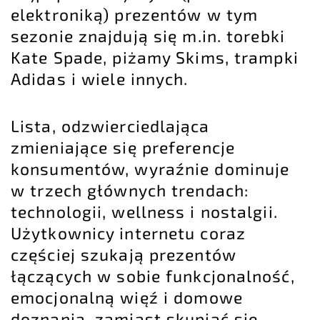
elektroniką) prezentów w tym
sezonie znajdują się m.in. torebki
Kate Spade, piżamy Skims, trampki
Adidas i wiele innych.
Lista, odzwierciedlająca
zmieniające się preferencje
konsumentów
, wyraźnie dominuje
w trzech głównych trendach:
technologii, wellness i nostalgii.
Użytkownicy internetu coraz
częściej szukają prezentów
łączących w sobie funkcjonalność,
emocjonalną więź i domowe
doznania, zamiast skupiać się