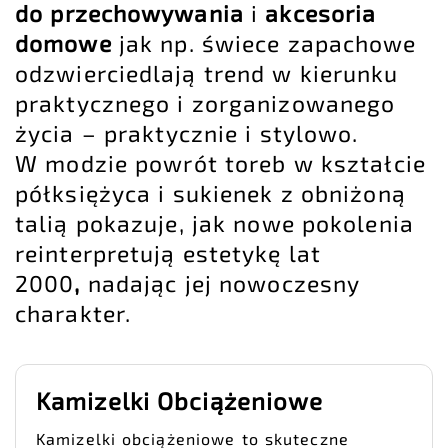
do przechowywania
i
akcesoria
domowe
jak np. świece zapachowe
odzwierciedlają trend w kierunku
praktycznego i zorganizowanego
życia – praktycznie i stylowo.
W modzie powrót toreb w kształcie
półksiężyca i sukienek z obniżoną
talią pokazuje, jak nowe pokolenia
reinterpretują estetykę lat
2000
,
nadając jej nowoczesny
charakter.
Kamizelki Obciążeniowe
Kamizelki obciążeniowe to skuteczne