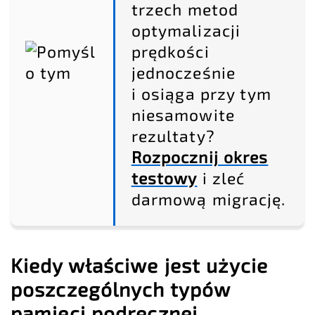
trzech metod
optymalizacji
prędkości
jednocześnie
i osiąga przy tym
niesamowite
rezultaty?
Rozpocznij okres
testowy
i zleć
darmową migrację.
Kiedy właściwe jest użycie
poszczególnych typów
pamięci podręcznej