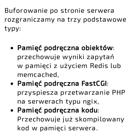
Buforowanie po stronie serwera
rozgraniczamy na trzy podstawowe
typy:
Pamięć podręczna obiektów
:
przechowuje wyniki zapytań
w pamięci z użyciem Redis lub
memcached,
Pamięć podręczna FastCGI
:
przyspiesza przetwarzanie PHP
na serwerach typu ngix,
Pamięć podręczna kodu
:
Przechowuje już skompilowany
kod w pamięci serwera.