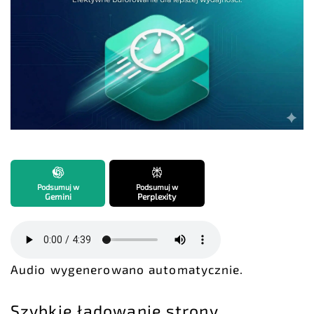
Podsumuj w
Podsumuj w
Gemini
Perplexity
Audio wygenerowano automatycznie.
Szybkie ładowanie strony