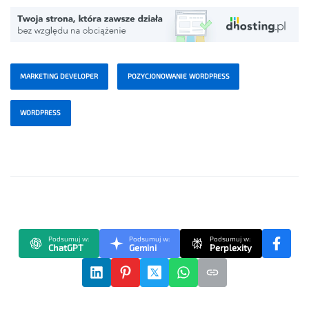
MARKETING DEVELOPER
POZYCJONOWANIE WORDPRESS
WORDPRESS
Podsumuj w:
Podsumuj w:
Podsumuj w:
ChatGPT
Gemini
Perplexity