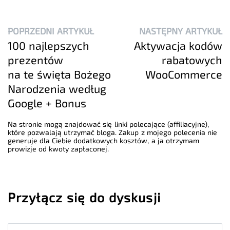
POPRZEDNI ARTYKUŁ
NASTĘPNY ARTYKUŁ
100 najlepszych
Aktywacja kodów
prezentów
rabatowych
na te święta Bożego
WooCommerce
Narodzenia według
Google + Bonus
Na stronie mogą znajdować się linki polecające (affiliacyjne),
które pozwalają utrzymać bloga. Zakup z mojego polecenia nie
generuje dla Ciebie dodatkowych kosztów, a ja otrzymam
prowizje od kwoty zapłaconej.
Przyłącz się do dyskusji