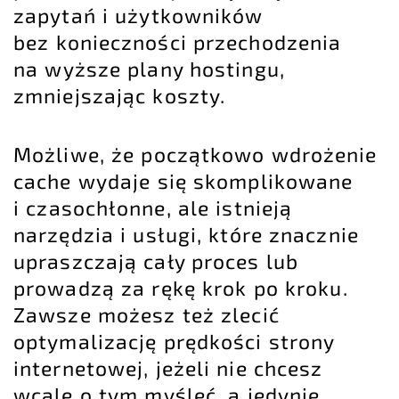
zapytań i użytkowników
bez konieczności przechodzenia
na wyższe plany hostingu,
zmniejszając koszty.
Możliwe, że początkowo wdrożenie
cache wydaje się skomplikowane
i czasochłonne, ale istnieją
narzędzia i usługi, które znacznie
upraszczają cały proces lub
prowadzą za rękę krok po kroku.
Zawsze możesz też zlecić
optymalizację prędkości strony
internetowej, jeżeli nie chcesz
wcale o tym myśleć, a jedynie