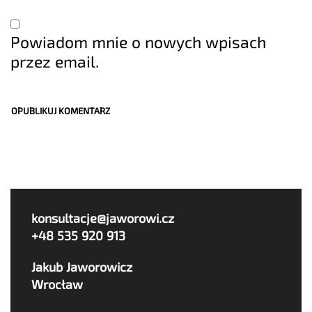
Powiadom mnie o nowych wpisach
przez email.
konsultacje@jaworowi.cz
+48 535 920 913
Jakub Jaworowicz
Wrocław