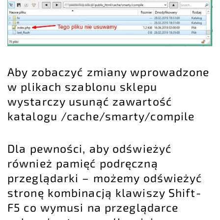
Aby zobaczyć zmiany wprowadzone
w plikach szablonu sklepu
wystarczy usunąć zawartość
katalogu /cache/smarty/compile
Dla pewności, aby odświeżyć
również pamięć podręczną
przeglądarki – możemy odświeżyć
stronę kombinacją klawiszy Shift-
F5 co wymusi na przeglądarce