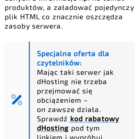
produktów, a załadować pojedynczy
plik HTML co znacznie oszczędza
zasoby serwera.
Specjalna oferta dla
czytelników:
Mając taki serwer jak
dHosting nie trzeba
przejmować się
obciążeniem –
on zawsze działa.
Sprawdź
kod rabatowy
dHosting
pod tym
linkiem i wypróbuj