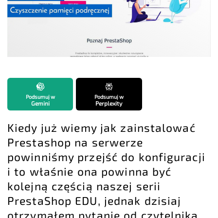
Podsumuj w
Podsumuj w
Gemini
Perplexity
Kiedy już wiemy
jak zainstalować
Prestashop na serwerze
powinniśmy przejść do konfiguracji
i to właśnie ona powinna być
kolejną częścią naszej serii
PrestaShop EDU
, jednak dzisiaj
otrzymałem pytanie od czytelnika.