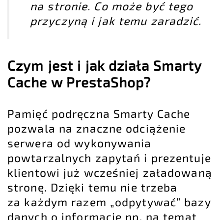
na stronie. Co może być tego
przyczyną i jak temu zaradzić.
Czym jest i jak działa Smarty
Cache w PrestaShop?
Pamięć podręczna
Smarty Cache
pozwala na znaczne odciążenie
serwera od wykonywania
powtarzalnych zapytań i prezentuje
klientowi już wcześniej załadowaną
stronę. Dzięki temu nie trzeba
za każdym razem „odpytywać” bazy
danych o informacje np. na temat