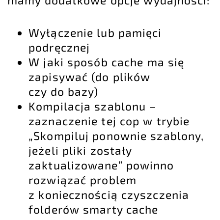
Wyłączenie lub pamięci
podręcznej
W jaki sposób cache ma się
zapisywać (do plików
czy do bazy)
Kompilacja szablonu –
zaznaczenie tej cop w trybie
„Skompiluj ponownie szablony,
jeżeli pliki zostały
zaktualizowane” powinno
rozwiązać problem
z koniecznością czyszczenia
folderów smarty cache