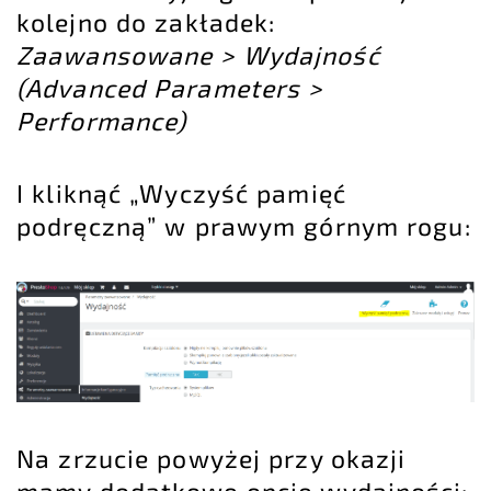
kolejno do zakładek:
Zaawansowane > Wydajność
(Advanced Parameters >
Performance)
I kliknąć „Wyczyść pamięć
podręczną” w prawym górnym rogu:
Na zrzucie powyżej przy okazji
mamy dodatkowe opcje wydajności: