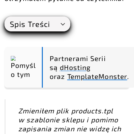
Spis Treści
Partnerami Serii
są
dHosting
oraz
TemplateMonster
.
Zmieniłem plik products.tpl
w szablonie sklepu i pomimo
zapisania zmian nie widzę ich