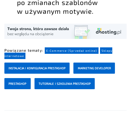
po zmianach szablonów
w używanym motywie.
Powiązane tematy:
E-Commerce (Sprzedaż online)
Sklepy
internetowe
INSTALACJA I KONFIGURACJA PRESTASHOP
MARKETING DEVELOPER
PRESTASHOP
TUTORIALE I SZKOLENIA PRESTASHOP