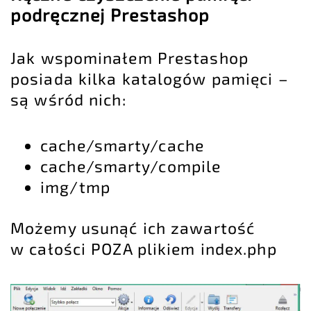
podręcznej Prestashop
Jak wspominałem Prestashop
posiada kilka katalogów pamięci –
są wśród nich:
cache/smarty/cache
cache/smarty/compile
img/tmp
Możemy usunąć ich zawartość
w całości POZA plikiem index.php