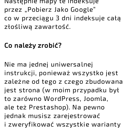
Następnie mapy te indeksuje
przez „
Pobierz Jako Google
”
co w przeciągu 3 dni indeksuje całą
złośliwą zawartość.
Co należy zrobić?
Nie ma jednej uniwersalnej
instrukcji, ponieważ wszystko jest
zależne od tego z czego zbudowana
jest strona (w moim przypadku był
to zarówno WordPress, Joomla,
ale też Prestashop). Na pewno
jednak musisz zarejestrować
i zweryfikować wszystkie warianty