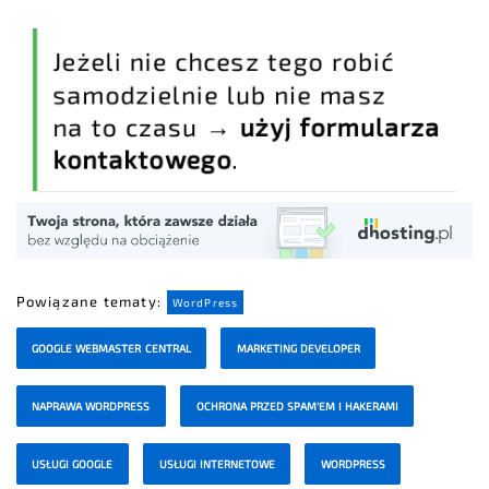
Jeżeli nie chcesz tego robić
samodzielnie lub nie masz
na to czasu →
użyj formularza
kontaktowego
.
Powiązane tematy:
WordPress
GOOGLE WEBMASTER CENTRAL
MARKETING DEVELOPER
NAPRAWA WORDPRESS
OCHRONA PRZED SPAM'EM I HAKERAMI
USŁUGI GOOGLE
USŁUGI INTERNETOWE
WORDPRESS