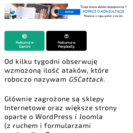
Podsumuj w
Podsumuj w
Gemini
Perplexity
Od kilku tygodni obserwuję
wzmożoną ilość ataków, które
roboczo nazywam
GSCattack.
Głównie zagrożone są sklepy
Internetowe oraz większe strony
oparte o WordPress i Joomla
(z ruchem i formularzami