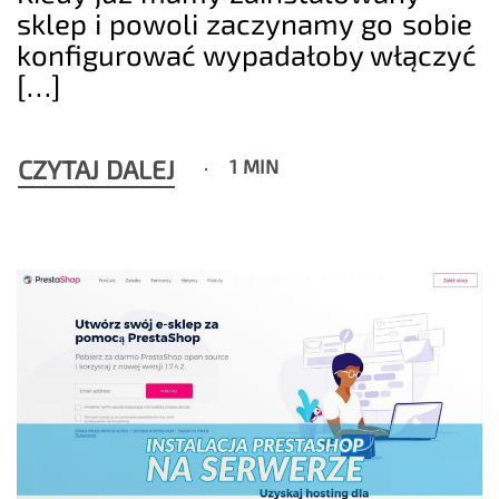
sklep i powoli zaczynamy go sobie
konfigurować wypadałoby włączyć
[…]
CZYTAJ DALEJ
1 MIN