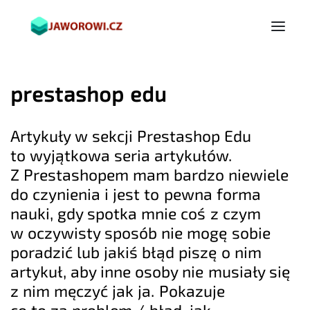
prestashop edu
Artykuły w sekcji Prestashop Edu
to wyjątkowa seria artykułów.
Z Prestashopem mam bardzo niewiele
do czynienia i jest to pewna forma
nauki, gdy spotka mnie coś z czym
w oczywisty sposób nie mogę sobie
poradzić lub jakiś błąd piszę o nim
artykuł, aby inne osoby nie musiały się
z nim męczyć jak ja. Pokazuje
co to za problem / błąd, jak