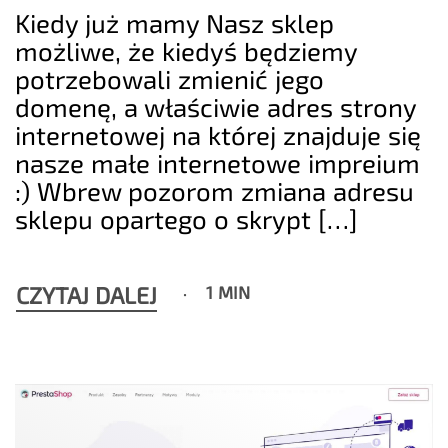
Kiedy już mamy Nasz sklep
możliwe, że kiedyś będziemy
potrzebowali zmienić jego
domenę, a właściwie adres strony
internetowej na której znajduje się
nasze małe internetowe impreium
:) Wbrew pozorom zmiana adresu
sklepu opartego o skrypt […]
CZYTAJ DALEJ
1 MIN