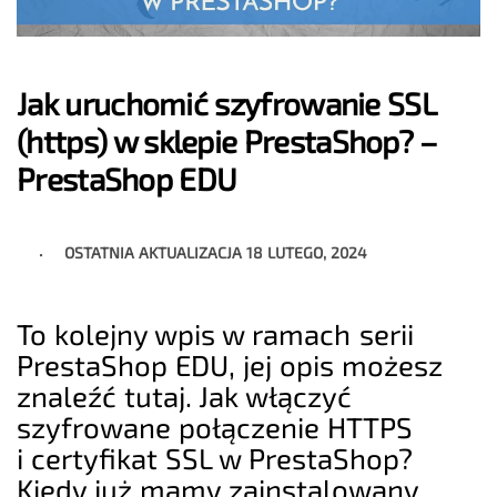
Jak uruchomić szyfrowanie SSL
(https) w sklepie PrestaShop? –
PrestaShop EDU
OSTATNIA AKTUALIZACJA
18 LUTEGO, 2024
To kolejny wpis w ramach serii
PrestaShop EDU, jej opis możesz
znaleźć tutaj. Jak włączyć
szyfrowane połączenie HTTPS
i certyfikat SSL w PrestaShop?
Kiedy już mamy zainstalowany