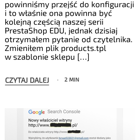
powinniśmy przejść do konfiguracji
i to właśnie ona powinna być
kolejną częścią naszej serii
PrestaShop EDU, jednak dzisiaj
otrzymałem pytanie od czytelnika.
Zmieniłem plik products.tpl
w szablonie sklepu […]
CZYTAJ DALEJ
2 MIN