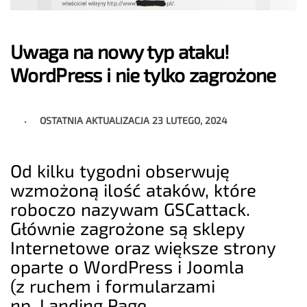
Uwaga na nowy typ ataku!
WordPress i nie tylko zagrożone
OSTATNIA AKTUALIZACJA
23 LUTEGO, 2024
Od kilku tygodni obserwuję
wzmożoną ilość ataków, które
roboczo nazywam GSCattack.
Głównie zagrożone są sklepy
Internetowe oraz większe strony
oparte o WordPress i Joomla
(z ruchem i formularzami
np. Landing Page