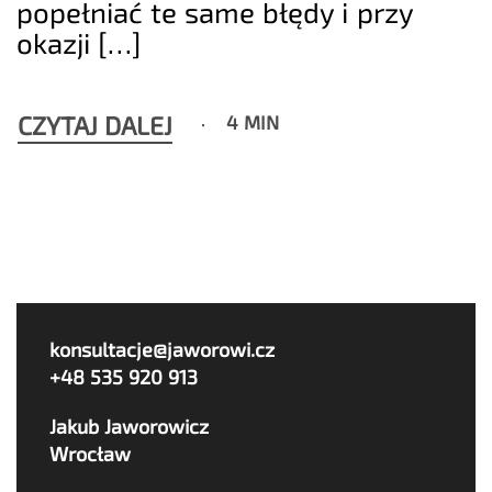
popełniać te same błędy i przy
okazji […]
CZYTAJ DALEJ
4 MIN
konsultacje@jaworowi.cz
+48 535 920 913
Jakub Jaworowicz
Wrocław