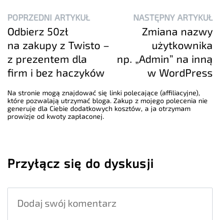
POPRZEDNI ARTYKUŁ
NASTĘPNY ARTYKUŁ
Odbierz 50zł
Zmiana nazwy
na zakupy z Twisto –
użytkownika
z prezentem dla
np. „Admin” na inną
firm i bez haczyków
w WordPress
Na stronie mogą znajdować się linki polecające (affiliacyjne),
które pozwalają utrzymać bloga. Zakup z mojego polecenia nie
generuje dla Ciebie dodatkowych kosztów, a ja otrzymam
prowizje od kwoty zapłaconej.
Przyłącz się do dyskusji