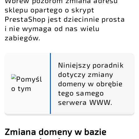
Wbrew pozorom zmiana adresu
sklepu opartego o skrypt
PrestaShop jest dziecinnie prosta
i nie wymaga od nas wielu
zabiegów.
Niniejszy poradnik
dotyczy zmiany
domeny w obrębie
tego samego
serwera WWW.
Zmiana domeny w bazie