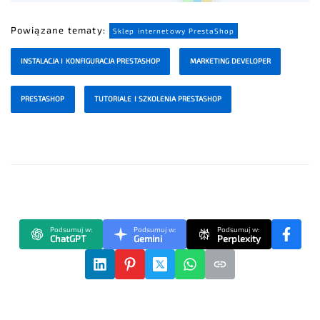
Powiązane tematy:
Sklep internetowy PrestaShop
INSTALACJA I KONFIGURACJA PRESTASHOP
MARKETING DEVELOPER
PRESTASHOP
TUTORIALE I SZKOLENIA PRESTASHOP
Podsumuj w:
Podsumuj w:
Podsumuj w:
ChatGPT
Gemini
Perplexity