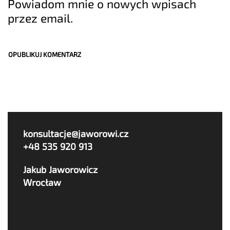
Powiadom mnie o nowych wpisach
przez email.
konsultacje@jaworowi.cz
+48 535 920 913
Jakub Jaworowicz
Wrocław