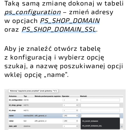
Taką samą zmianę dokonaj w tabeli
ps_configuration
– zmień adresy
w opcjach
PS_SHOP_DOMAIN
oraz
PS_SHOP_DOMAIN_SSL
.
Aby je znaleźć otwórz tabelę
z konfiguracją i wybierz opcję
szukaj, a nazwę poszukiwanej opcji
wklej opcję „name”.