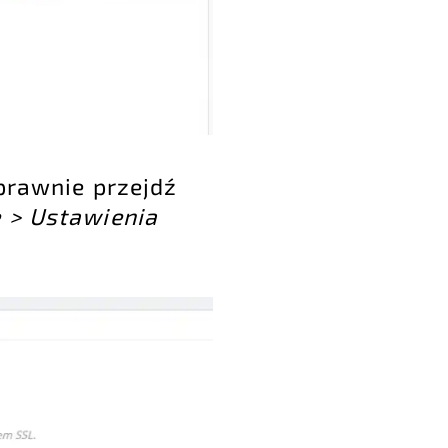
oprawnie przejdź
e > Ustawienia