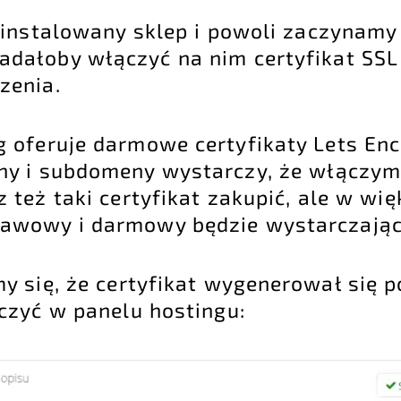
instalowany sklep i powoli zaczynamy
dałoby włączyć na nim certyfikat SSL 
zenia.
 oferuje darmowe certyfikaty Lets Enc
y i subdomeny wystarczy, że włączymy
też taki certyfikat zakupić, ale w wię
awowy i darmowy będzie wystarczając
y się, że certyfikat wygenerował się 
zyć w panelu hostingu: