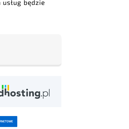
h usług będzie
ERNETOWE