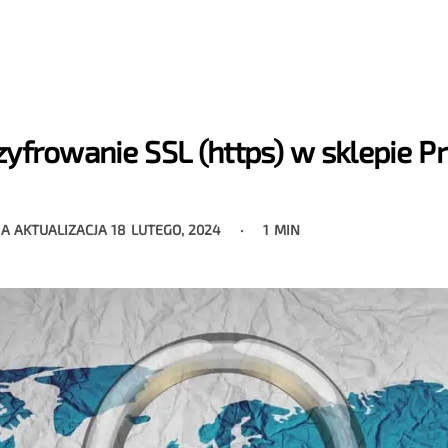
zyfrowanie SSL (https) w sklepie P
IA AKTUALIZACJA
18 LUTEGO, 2024
1 MIN