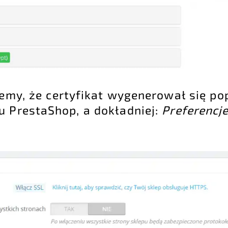
iemy, że certyfikat wygenerował się p
u PrestaShop, a dokładniej:
Preferencj