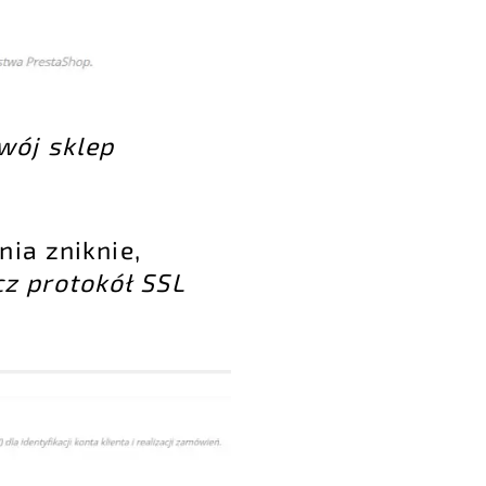
Twój sklep
ia zniknie,
z protokół SSL