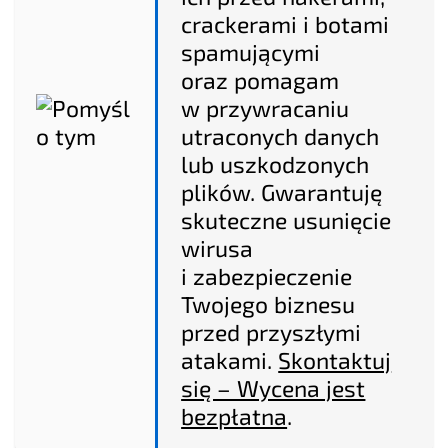
crackerami i botami
spamującymi
oraz pomagam
w przywracaniu
utraconych danych
lub uszkodzonych
plików. Gwarantuję
skuteczne usunięcie
wirusa
i zabezpieczenie
Twojego biznesu
przed przyszłymi
atakami.
Skontaktuj
się – Wycena jest
bezpłatna
.