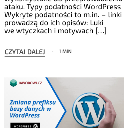
ataku. Typy podatności WordPress
Wykryte podatności to m.in. – linki
prowadzą do ich opisów: Luki
we wtyczkach i motywach […]
CZYTAJ DALEJ
1 MIN