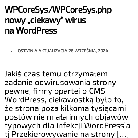
WPCoreSys/WPCoreSys.php
nowy „ciekawy” wirus
na WordPress
OSTATNIA AKTUALIZACJA
26 WRZEŚNIA, 2024
Jakiś czas temu otrzymałem
zadanie odwirusowania strony
pewnej firmy opartej o CMS
WordPress, ciekawostką było to,
że strona poza kilkoma tysiącami
postów nie miała innych objawów
typowych dla infekcji WordPress’a
tj Przekierowywanie na strony […]