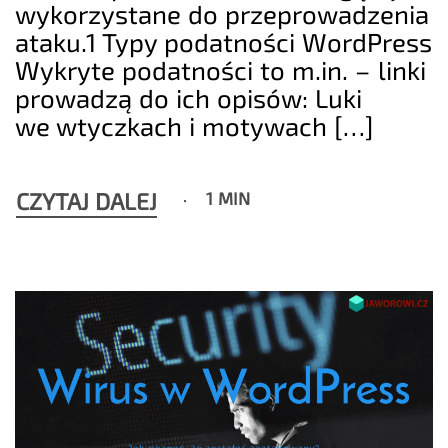
wykorzystane do przeprowadzenia
ataku.1 Typy podatności WordPress
Wykryte podatności to m.in. – linki
prowadzą do ich opisów: Luki
we wtyczkach i motywach […]
CZYTAJ DALEJ
1 MIN