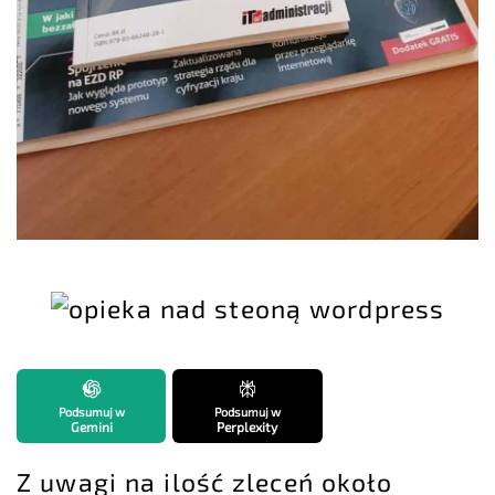
Podsumuj w
Podsumuj w
Gemini
Perplexity
Z uwagi na ilość zleceń około