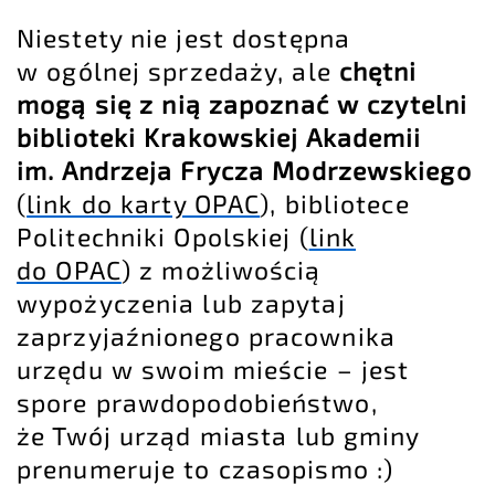
Niestety nie jest dostępna
w ogólnej sprzedaży, ale
chętni
mogą się z nią zapoznać w czytelni
biblioteki Krakowskiej Akademii
im. Andrzeja Frycza Modrzewskiego
(
link do karty OPAC
), bibliotece
Politechniki Opolskiej (
link
do OPAC
) z możliwością
wypożyczenia lub zapytaj
zaprzyjaźnionego pracownika
urzędu w swoim mieście – jest
spore prawdopodobieństwo,
że Twój urząd miasta lub gminy
prenumeruje to czasopismo :)