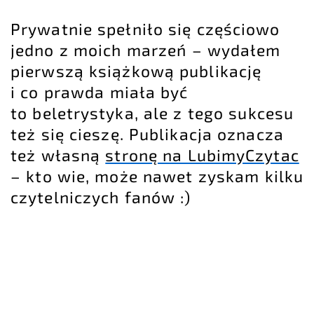
Prywatnie spełniło się częściowo
jedno z moich marzeń – wydałem
pierwszą książkową publikację
i co prawda miała być
to beletrystyka, ale z tego sukcesu
też się cieszę. Publikacja oznacza
też własną
stronę na LubimyCzytac
– kto wie, może nawet zyskam kilku
czytelniczych fanów :)