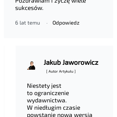
Pozdrawiam i życzę wiele
sukcesów.
6 lat temu
Odpowiedz
Jakub Jaworowicz
[ Autor Artykułu ]
Niestety jest
to ograniczenie
wydawnictwa.
W niedługim czasie
powstanie nowa wersja