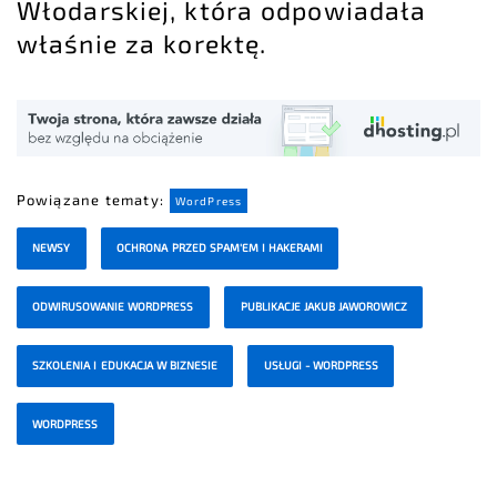
Włodarskiej, która odpowiadała
właśnie za korektę.
Powiązane tematy:
WordPress
NEWSY
OCHRONA PRZED SPAM'EM I HAKERAMI
ODWIRUSOWANIE WORDPRESS
PUBLIKACJE JAKUB JAWOROWICZ
SZKOLENIA I EDUKACJA W BIZNESIE
USŁUGI - WORDPRESS
WORDPRESS