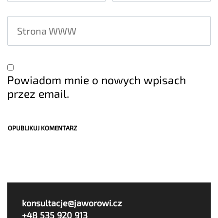
Powiadom mnie o nowych wpisach
przez email.
konsultacje@jaworowi.cz
+48 535 920 913