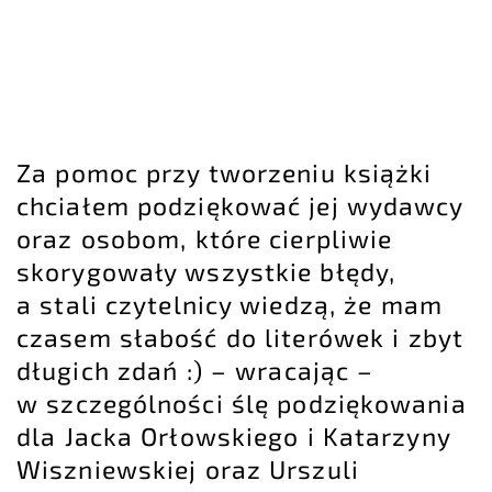
Za pomoc przy tworzeniu książki
chciałem podziękować jej wydawcy
oraz osobom, które cierpliwie
skorygowały wszystkie błędy,
a stali czytelnicy wiedzą, że mam
czasem słabość do literówek i zbyt
długich zdań :) – wracając –
w szczególności ślę podziękowania
dla Jacka Orłowskiego i Katarzyny
Wiszniewskiej oraz Urszuli