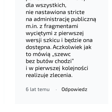
dla wszystkich,
nie nastawiona stricte
na administrację publiczną
m.in. z fragmentami
wyciętymi z pierwszej
wersji szkicu i będzie ona
dostępna. Aczkolwiek jak
to mówią „szewc
bez butów chodzi”
i w pierwszej kolejności
realizuje zlecenia.
6 lat temu
Odpowiedz