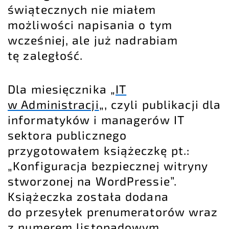
świątecznych nie miałem
możliwości napisania o tym
wcześniej, ale już nadrabiam
tę zaległość.
Dla miesięcznika „
IT
w Administracji
„, czyli publikacji dla
informatyków i managerów IT
sektora publicznego
przygotowałem książeczkę pt.:
„Konfiguracja bezpiecznej witryny
stworzonej na WordPressie”.
Książeczka została dodana
do przesyłek prenumeratorów wraz
z numerem listopadowym.