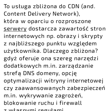
To usługa zbliżona do CDN (and.
Content Delivery Network),
która w oparciu o rozproszone
serwery
dostarcza zawartość stron
internetowych np. obrazy i skrypty
z najbliższego punktu względem
użytkownika. Dlaczego zbliżona?
gdyż oferuje ona szereg narzędzi
dodatkowych m.in. zarządzanie
strefą DNS domeny, opcję
optymalizacji witryny internetowej
czy zaawansowanych zabezpieczeń
m.in. wykrywanie zagrożeń,
blokowanie ruchu i firewall
z własnymi regułami.