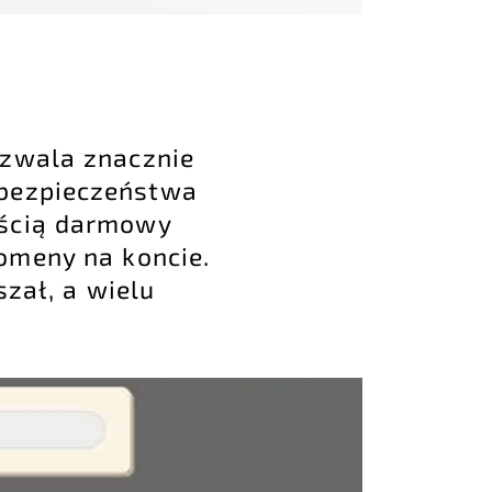
ozwala znacznie
 bezpieczeństwa
ością darmowy
omeny na koncie.
szał, a wielu