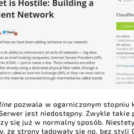
line
pozwala w ogarniczonym stopniu 
 Serwer jest niedostępny. Zwykle takie
czy się już w normalny sposób. Niestet
 że strony ładowały się np. bez styli