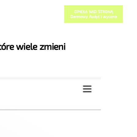
OPIEKA NAD STRONĄ
Darmowy Audyt i wycena
tóre wiele zmieni