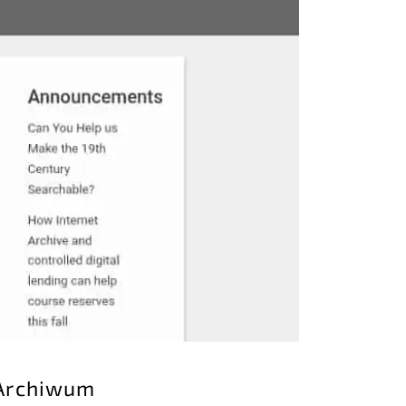
„Archiwum