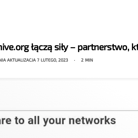
hive.org łączą siły – partnerstwo, k
NIA AKTUALIZACJA
7 LUTEGO, 2023
2 MIN