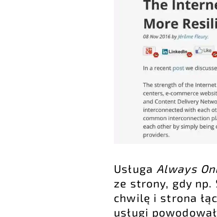
Usługa
Always On
ze strony, gdy np.
chwilę i strona łą
usługi powodowały,