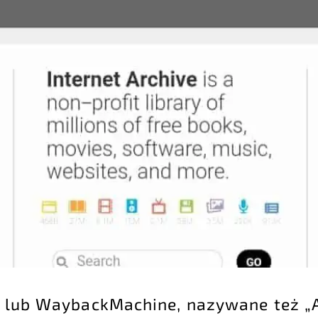
rg lub WaybackMachine, nazywane też 