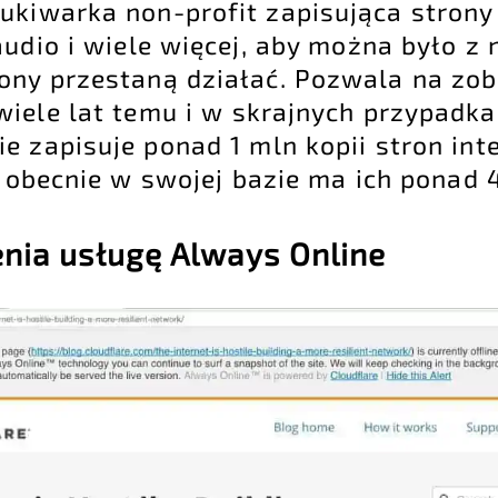
zukiwarka non-profit zapisująca strony
audio i wiele więcej, aby można było z 
rony przestaną działać. Pozwala na zob
wiele lat temu i w skrajnych przypadka
ie zapisuje ponad 1 mln kopii stron in
a obecnie w swojej bazie ma ich ponad 
enia usługę Always Online