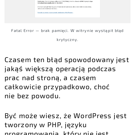
Fatal Error — brak pamięci. W witrynie wystąpił błąd
krytyczny.
Czasem ten błąd spowodowany jest
jakąś większą operacją podczas
prac nad stroną, a czasem
całkowicie przypadkowo, choć
nie bez powodu.
Być może wiesz, że
WordPress
jest
tworzony w PHP, języku
programowania, który nie jest