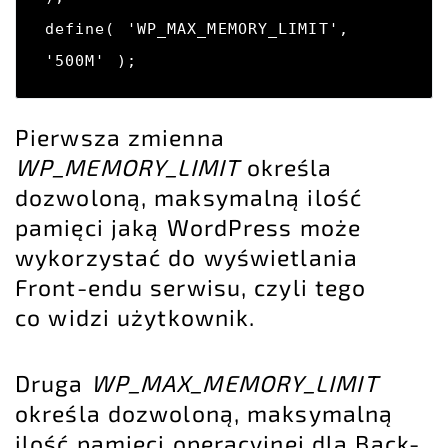
define( 'WP_MAX_MEMORY_LIMIT', 
'500M' );
Pierwsza zmienna
WP_MEMORY_LIMIT
określa
dozwoloną, maksymalną ilość
pamięci jaką WordPress może
wykorzystać do wyświetlania
Front-endu serwisu, czyli tego
co widzi użytkownik.
Druga
WP_MAX_MEMORY_LIMIT
określa dozwoloną, maksymalną
ilość pamięci operacyjnej dla Back-