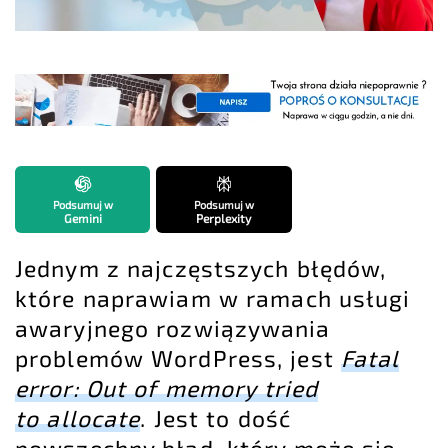
Podsumuj w
Podsumuj w
Gemini
Perplexity
Jednym z najczęstszych błędów,
które naprawiam w ramach usługi
awaryjnego rozwiązywania
problemów WordPress, jest
Fatal
error: Out of memory tried
to allocate
. Jest to dość
powszechny błąd, który może się