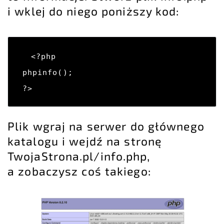
i wklej do niego poniższy kod:
<?php

phpinfo();

?>
Plik wgraj na serwer do głównego
katalogu i wejdź na stronę
TwojaStrona.pl/info.php,
a zobaczysz coś takiego: