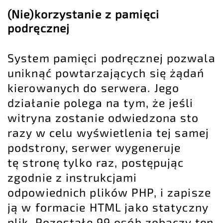
(Nie)korzystanie z pamięci
podręcznej
System pamięci podręcznej pozwala
uniknąć powtarzających się żądań
kierowanych do serwera. Jego
działanie polega na tym, że jeśli
witryna zostanie odwiedzona sto
razy w celu wyświetlenia tej samej
podstrony, serwer wygeneruje
tę stronę tylko raz, postępując
zgodnie z instrukcjami
odpowiednich plików PHP, i zapisze
ją w formacie HTML jako statyczny
plik. Pozostałe 99 osób zobaczy ten