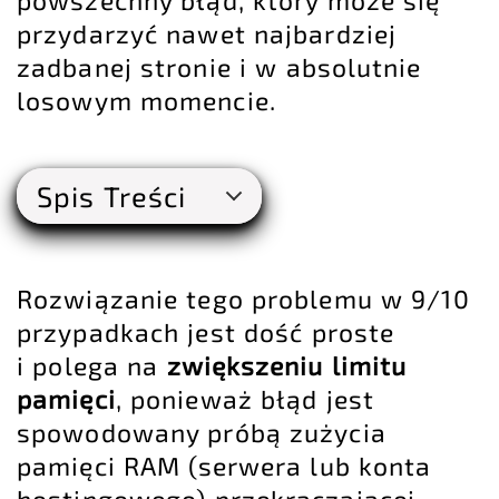
przydarzyć nawet najbardziej
zadbanej stronie i w absolutnie
losowym momencie.
Spis Treści
Rozwiązanie tego problemu w 9/10
przypadkach jest dość proste
i polega na
zwiększeniu limitu
pamięci
, ponieważ błąd jest
spowodowany próbą zużycia
pamięci RAM (serwera lub konta
hostingowego) przekraczającej