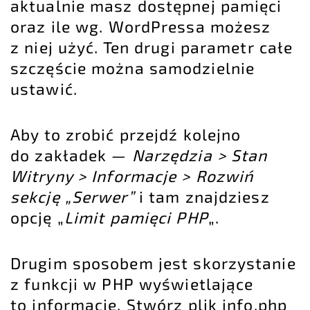
aktualnie masz dostępnej pamięci
oraz ile wg. WordPressa możesz
z niej użyć. Ten drugi parametr całe
szczęście można samodzielnie
ustawić.
Aby to zrobić przejdź kolejno
do zakładek —
Narzędzia > Stan
Witryny > Informacje > Rozwiń
sekcję „Serwer”
i tam znajdziesz
opcję „
Limit pamięci PHP
„.
Drugim sposobem jest skorzystanie
z funkcji w PHP wyświetlające
to informacje. Stwórz plik info.php