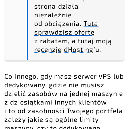
strona działa
niezależnie
od obciążenia.
Tutaj
sprawdzisz ofertę
z rabatem
, a tutaj moją
recenzję dHosting
’u.
Co innego, gdy masz serwer VPS lub
dedykowany, gdzie nie musisz
dzielić zasobów na jednej maszynie
z dziesiątkami innych klientów
i to od zasobności Twojego portfela
zależy jakie są ogólne limity
maszyny, czy to dedykowanej,