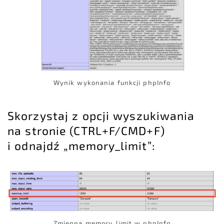
Wynik wykonania funkcji phpInfo
Skorzystaj z opcji wyszukiwania
na stronie (CTRL+F/CMD+F)
i odnajdź „memory_limit”:
Zmienna memory_limit w phpInfo