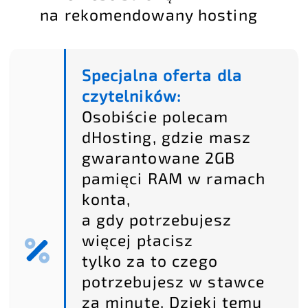
na rekomendowany hosting
Specjalna oferta dla
czytelników:
Osobiście polecam
dHosting, gdzie masz
gwarantowane 2GB
pamięci RAM w ramach
konta,
a gdy potrzebujesz
więcej płacisz
tylko za to czego
potrzebujesz w stawce
za minutę. Dzięki temu