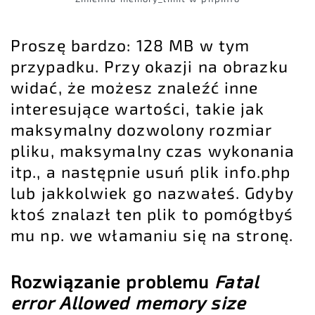
Proszę bardzo: 128 MB w tym
przypadku. Przy okazji na obrazku
widać, że możesz znaleźć inne
interesujące wartości, takie jak
maksymalny dozwolony rozmiar
pliku, maksymalny czas wykonania
itp., a następnie usuń plik info.php
lub jakkolwiek go nazwałeś. Gdyby
ktoś znalazł ten plik to pomógłbyś
mu np. we włamaniu się na stronę.
Rozwiązanie problemu
Fatal
error Allowed memory size