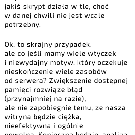
jakiś skrypt działa w tle, choć
w danej chwili nie jest wcale
potrzebny.
Ok, to skrajny przypadek,
ale co jeśli mamy wiele wtyczek
i niewydajny motyw, który oczekuje
nieskończenie wiele zasobów
od serwera? Zwiększenie dostępnej
pamięci rozwiąże błąd
(przynajmniej na razie),
ale nie zapobiegnie temu, że nasza
witryna będzie ciężka,
nieefektywna i ogólnie
powolna. Konieczna będzie, analiza,