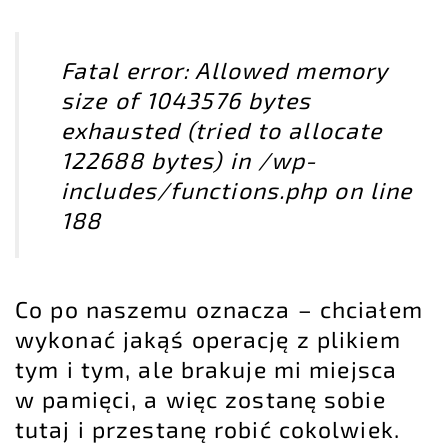
Fatal error: Allowed memory
size of 1043576 bytes
exhausted (tried to allocate
122688 bytes) in /wp-
includes/functions.php on line
188
Co po naszemu oznacza – chciałem
wykonać jakąś operację z plikiem
tym i tym, ale brakuje mi miejsca
w pamięci, a więc zostanę sobie
tutaj i przestanę robić cokolwiek.