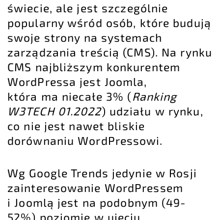
świecie, ale jest szczególnie
popularny wśród osób, które budują
swoje strony na systemach
zarządzania treścią (CMS). Na rynku
CMS najbliższym konkurentem
WordPressa jest Joomla,
która ma niecałe 3% (
Ranking
W3TECH 01.2022
) udziału w rynku,
co nie jest nawet bliskie
dorównaniu WordPressowi.
Wg Google Trends jedynie w Rosji
zainteresowanie WordPressem
i Joomlą jest na podobnym (49-
52%) poziomie w ujęciu