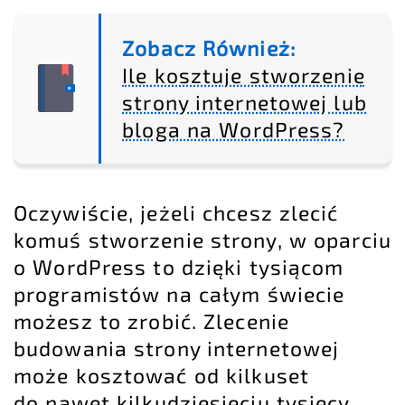
Zobacz Również:
Ile kosztuje stworzenie
strony internetowej lub
bloga na WordPress?
Oczywiście, jeżeli chcesz zlecić
komuś stworzenie strony, w oparciu
o WordPress to dzięki tysiącom
programistów na całym świecie
możesz to zrobić. Zlecenie
budowania strony internetowej
może kosztować od kilkuset
do nawet kilkudziesięciu tysięcy