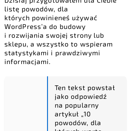
Dzisiaj przygotowałem dla Ciebie
listę powodów, dla
których powinieneś używać
WordPress’a do budowy
i rozwijania swojej strony lub
sklepu, a wszystko to wspieram
statystykami i prawdziwymi
informacjami.
Ten tekst powstał
jako odpowiedź
na popularny
artykuł „10
powodów, dla