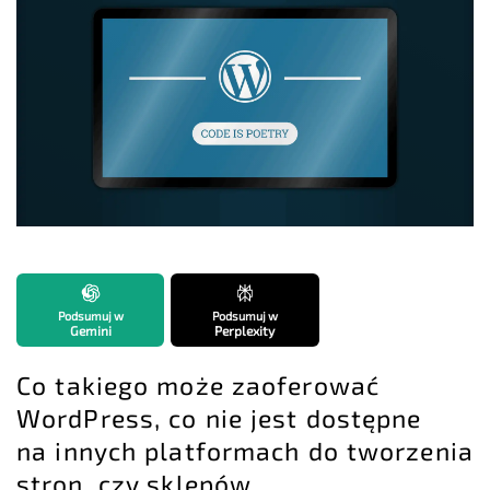
Podsumuj w
Podsumuj w
Gemini
Perplexity
Co takiego może zaoferować
WordPress, co nie jest dostępne
na innych platformach do tworzenia
stron, czy sklepów