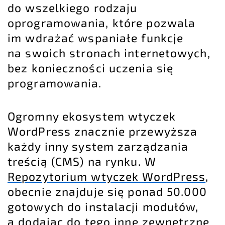
do wszelkiego rodzaju
oprogramowania, które pozwala
im wdrażać wspaniałe funkcje
na swoich stronach internetowych,
bez konieczności uczenia się
programowania.
Ogromny ekosystem wtyczek
WordPress znacznie przewyższa
każdy inny system zarządzania
treścią (CMS) na rynku. W
Repozytorium wtyczek WordPress
,
obecnie znajduje się ponad 50.000
gotowych do instalacji modułów,
a dodając do tego inne zewnętrzne