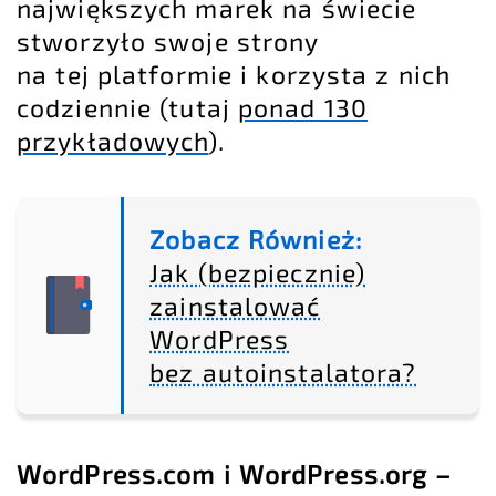
największych marek na świecie
stworzyło swoje strony
na tej platformie i korzysta z nich
codziennie (tutaj
ponad 130
przykładowych
).
Zobacz Również:
Jak (bezpiecznie)
zainstalować
WordPress
bez autoinstalatora?
WordPress.com i WordPress.org –