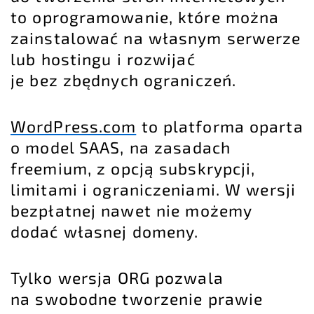
to oprogramowanie, które można
zainstalować na własnym serwerze
lub hostingu i rozwijać
je bez zbędnych ograniczeń.
WordPress.com
to platforma oparta
o model SAAS, na zasadach
freemium, z opcją subskrypcji,
limitami i ograniczeniami. W wersji
bezpłatnej nawet nie możemy
dodać własnej domeny.
Tylko wersja ORG pozwala
na swobodne tworzenie prawie