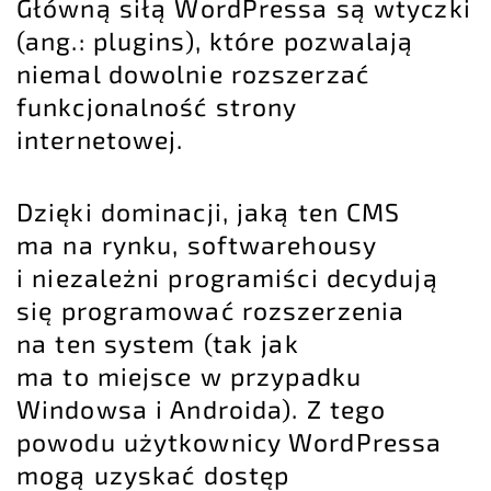
Główną siłą WordPressa są wtyczki
(ang.: plugins), które pozwalają
niemal dowolnie rozszerzać
funkcjonalność strony
internetowej.
Dzięki dominacji, jaką ten CMS
ma na rynku, softwarehousy
i niezależni programiści decydują
się programować rozszerzenia
na ten system (tak jak
ma to miejsce w przypadku
Windowsa i Androida). Z tego
powodu użytkownicy WordPressa
mogą uzyskać dostęp