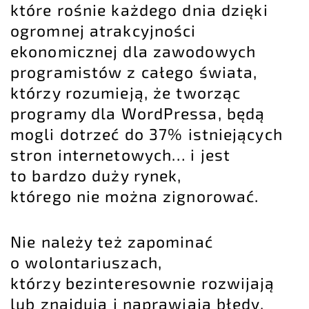
które rośnie każdego dnia dzięki
ogromnej atrakcyjności
ekonomicznej dla zawodowych
programistów z całego świata,
którzy rozumieją, że tworząc
programy dla WordPressa, będą
mogli dotrzeć do 37% istniejących
stron internetowych… i jest
to bardzo duży rynek,
którego nie można zignorować.
Nie należy też zapominać
o wolontariuszach,
którzy bezinteresownie rozwijają
lub znajdują i naprawiają błędy,