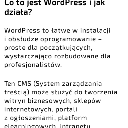
Co to jest WordPress i jak
działa?
WordPress to łatwe w instalacji
i obsłudze oprogramowanie –
proste dla początkujących,
wystarczająco rozbudowane dla
profesjonalistów.
Ten CMS (System zarządzania
treścią) może służyć do tworzenia
witryn biznesowych, sklepów
internetowych, portali
z ogłoszeniami, platform
elearningowych, intranetu,