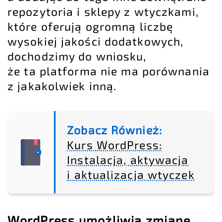
repozytoria i sklepy z wtyczkami,
które oferują ogromną liczbę
wysokiej jakości dodatkowych,
dochodzimy do wniosku,
że ta platforma nie ma porównania
z jakakolwiek inną.
Zobacz Również:
Kurs WordPress:
Instalacja, aktywacja
i aktualizacja wtyczek
WordPress umożliwia zmianę