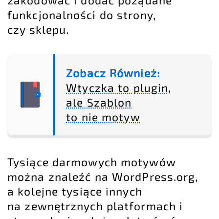
zakodować i dodać pożądane
funkcjonalności do strony,
czy sklepu.
Zobacz Również:
Wtyczka to plugin,
ale Szablon
to nie motyw
Tysiące darmowych motywów
można znaleźć na WordPress.org,
a kolejne tysiące innych
na zewnętrznych platformach i