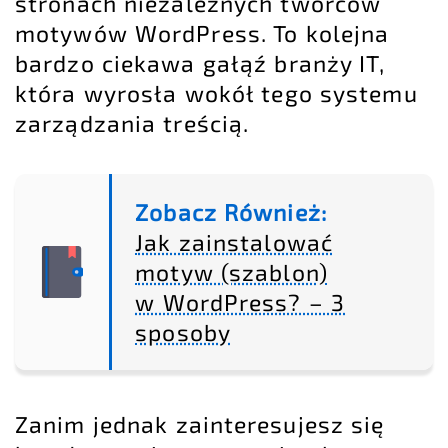
stronach niezależnych twórców
motywów WordPress. To kolejna
bardzo ciekawa gałąź branży IT,
która wyrosła wokół tego systemu
zarządzania treścią.
Zobacz Również:
Jak zainstalować
motyw (szablon)
w WordPress? – 3
sposoby
Zanim jednak zainteresujesz się