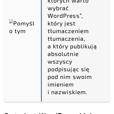
których warto
wybrać
WordPress”,
który jest
tłumaczeniem
tłumaczenia,
a który publikują
absolutnie
wszyscy
podpisując się
pod nim swoim
imieniem
i nazwiskiem.