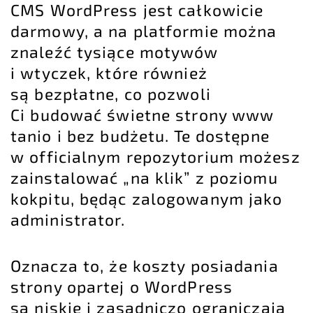
CMS WordPress jest całkowicie
darmowy, a na platformie można
znaleźć tysiące motywów
i wtyczek, które również
są bezpłatne, co pozwoli
Ci budować świetne strony www
tanio i bez budżetu. Te dostępne
w officialnym repozytorium możesz
zainstalować „na klik” z poziomu
kokpitu, będąc zalogowanym jako
administrator.
Oznacza to, że koszty posiadania
strony opartej o WordPress
są niskie i zasadniczo ograniczają