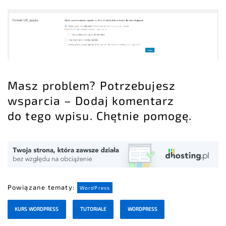
Masz problem? Potrzebujesz
wsparcia – Dodaj komentarz
do tego wpisu. Chętnie pomogę.
Powiązane tematy:
WordPress
KURS WORDPRESS
TUTORIALE
WORDPRESS