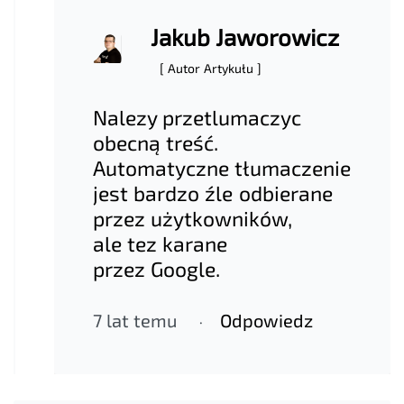
Jakub Jaworowicz
[ Autor Artykułu ]
Nalezy przetlumaczyc
obecną treść.
Automatyczne tłumaczenie
jest bardzo źle odbierane
przez użytkowników,
ale tez karane
przez Google.
7 lat temu
Odpowiedz