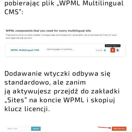
pobierając plik „WPML Multilingual
CMS”:
Dodawanie wtyczki odbywa się
standardowo, ale zanim
ją aktywujesz przejdź do zakładki
„Sites” na koncie WPML i skopiuj
klucz licencji.