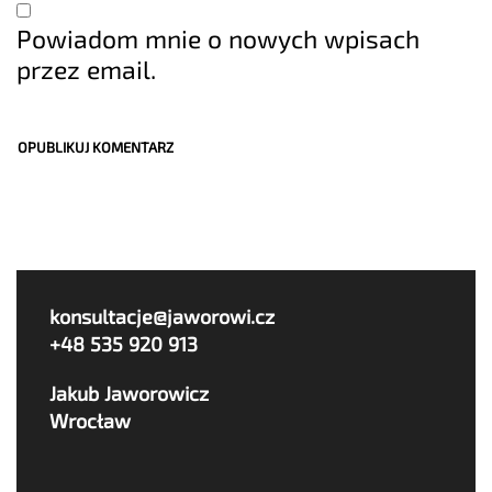
Powiadom mnie o nowych wpisach
przez email.
konsultacje@jaworowi.cz
+48 535 920 913
Jakub Jaworowicz
Wrocław