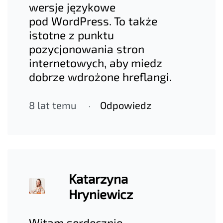
wersje językowe
pod WordPress. To także
istotne z punktu
pozycjonowania stron
internetowych, aby miedz
dobrze wdrożone hreflangi.
8 lat temu
Odpowiedz
Katarzyna
Hryniewicz
Witam serdecznie,