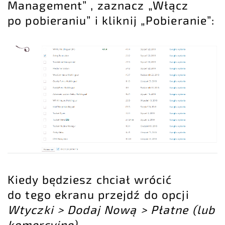
Management” , zaznacz „Włącz
po pobieraniu” i kliknij „Pobieranie”:
Kiedy będziesz chciał wrócić
do tego ekranu przejdź do opcji
Wtyczki > Dodaj Nową > Płatne (lub
komercyjne)
.