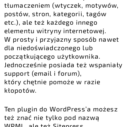
tłumaczeniem (wtyczek, motywów,
postów, stron, kategorii, tagów
etc.), ale też każdego innego
elementu witryny internetowej.
W prosty i przyjazny sposób nawet
dla niedoświadczonego lub
początkującego użytkownika.
Jednocześnie posiada też wspaniały
support (email i forum),
który chętnie pomoże w razie
kłopotów.
Ten plugin do WordPress’a możesz
też znać nie tylko pod nazwą
WPML, ale też Sitepress