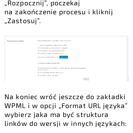
„Rozpocznij”, poczekaj
na zakończenie procesu i kliknij
„Zastosuj”.
Na koniec wróć jeszcze do zakładki
WPML i w opcji „Format URL języka”
wybierz jaka ma być struktura
linków do wersji w innych językach: