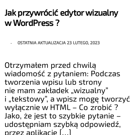
Jak przywrócić edytor wizualny
w WordPress ?
OSTATNIA AKTUALIZACJA
23 LUTEGO, 2023
Otrzymałem przed chwilą
wiadomość z pytaniem: Podczas
tworzenia wpisu lub strony
nie mam zakładek „wizualny”
i „tekstowy”, a wpisz mogę tworzyć
wyłącznie w HTML – Co zrobić ?
Jako, że jest to szybkie pytanie –
udostępniam szybką odpowiedź,
przez aplikację […]