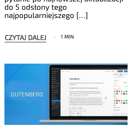
do 5 odsłony tego
najpopularniejszego […]
CZYTAJ DALEJ
1 MIN