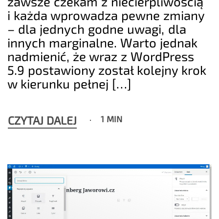
zawsze czekam z niecierpliwością
i każda wprowadza pewne zmiany
– dla jednych godne uwagi, dla
innych marginalne. Warto jednak
nadmienić, że wraz z WordPress
5.9 postawiony został kolejny krok
w kierunku pełnej […]
CZYTAJ DALEJ
1 MIN