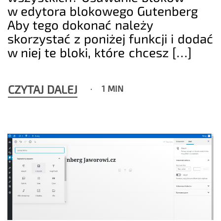
w edytora blokowego Gutenberg
Aby tego dokonać należy
skorzystać z poniżej funkcji i dodać
w niej te bloki, które chcesz […]
CZYTAJ DALEJ
1 MIN