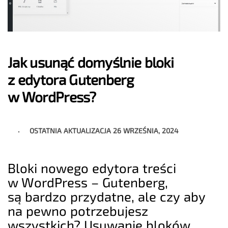
Jak usunąć domyślnie bloki
z edytora Gutenberg
w WordPress?
OSTATNIA AKTUALIZACJA
26 WRZEŚNIA, 2024
Bloki nowego edytora treści
w WordPress – Gutenberg,
są bardzo przydatne, ale czy aby
na pewno potrzebujesz
wszystkich? Usuwanie bloków