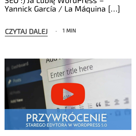
Yannick García / La Máquina […]
CZYTAJ DALEJ
1 MIN