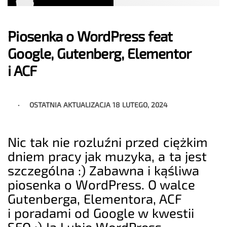
Piosenka o WordPress feat
Google, Gutenberg, Elementor
i ACF
OSTATNIA AKTUALIZACJA
18 LUTEGO, 2024
Nic tak nie rozluźni przed ciężkim
dniem pracy jak muzyka, a ta jest
szczególna :) Zabawna i kąśliwa
piosenka o WordPress. O walce
Gutenberga, Elementora, ACF
i poradami od Google w kwestii
SEO :) Ja Lubię WordPress –