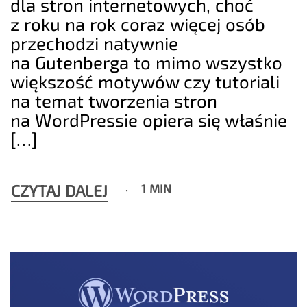
dla stron internetowych, choć
z roku na rok coraz więcej osób
przechodzi natywnie
na Gutenberga to mimo wszystko
większość motywów czy tutoriali
na temat tworzenia stron
na WordPressie opiera się właśnie
[…]
CZYTAJ DALEJ
1 MIN