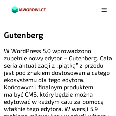
Gutenberg
W WordPress 5.0 wprowadzono
zupełnie nowy edytor – Gutenberg. Cała
seria aktualizacji z „piątką” z przodu
jest pod znakiem dostosowania całego
ekosystemu dla tego edytora.
Końcowym i finalnym produktem
ma być CMS, który będzie można
edytować w każdym calu za pomocą
właśnie tego edytora. W wersji 5.9
zrobiono milowy krok w edycji witryny