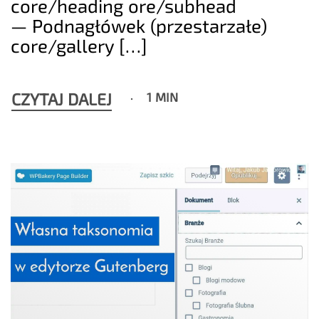
core/heading ore/subhead
— Podnagłówek (przestarzałe)
core/gallery […]
CZYTAJ DALEJ
1 MIN