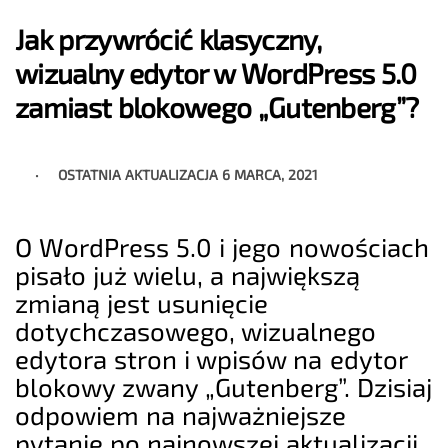
Jak przywrócić klasyczny,
wizualny edytor w WordPress 5.0
zamiast blokowego „Gutenberg”?
OSTATNIA AKTUALIZACJA
6 MARCA, 2021
O WordPress 5.0 i jego nowościach
pisało już wielu, a największą
zmianą jest usunięcie
dotychczasowego, wizualnego
edytora stron i wpisów na edytor
blokowy zwany „Gutenberg”. Dzisiaj
odpowiem na najważniejsze
pytanie po najnowszej aktualizacji