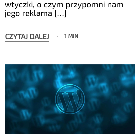
wtyczki, o czym przypomni nam
jego reklama […]
CZYTAJ DALEJ
1 MIN