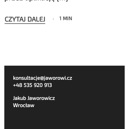
CZYTAJ DALEJ
1 MIN
konsultacje@jaworowi.cz
+48 535 920 913
Jakub Jaworowicz
Wrocław