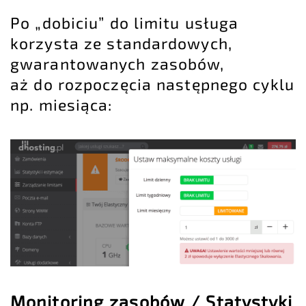
Po „dobiciu” do limitu usługa
korzysta ze standardowych,
gwarantowanych zasobów,
aż do rozpoczęcia następnego cyklu
np. miesiąca:
Monitoring zasobów / Statystyki