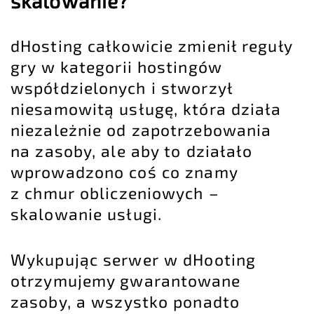
skalowanie?
dHosting całkowicie zmienił reguły
gry w kategorii hostingów
współdzielonych i stworzył
niesamowitą usługę, która działa
niezależnie od zapotrzebowania
na zasoby, ale aby to działało
wprowadzono coś co znamy
z chmur obliczeniowych –
skalowanie usługi.
Wykupując serwer w dHooting
otrzymujemy gwarantowane
zasoby, a wszystko ponadto