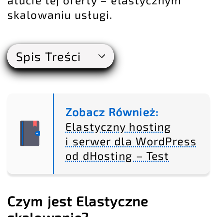
skalowaniu usługi.
Spis Treści
Zobacz Również:
Elastyczny hosting
i serwer dla WordPress
od dHosting – Test
Czym jest Elastyczne