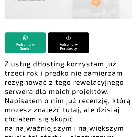
Podsumuj w
Podsumuj w
Gemini
Perplexity
Z usług dHosting korzystam już
trzeci rok i prędko nie zamierzam
rezygnować z tego rewelacyjnego
serwera dla moich projektów.
Napisałem o nim już recenzję, którą
możesz
znaleźć tutaj
, ale dzisiaj
chciałem się skupić
na najważniejszym i największym
atucie tej oferty – elastycznym