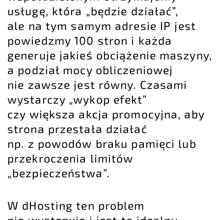
usługę, która „będzie działać”,
ale na tym samym adresie IP jest
powiedzmy 100 stron i każda
generuje jakieś obciążenie maszyny,
a podział mocy obliczeniowej
nie zawsze jest równy. Czasami
wystarczy „wykop efekt”
czy większa akcja promocyjna, aby
strona przestała działać
np. z powodów braku pamięci lub
przekroczenia limitów
„bezpieczeństwa”.
W dHosting ten problem
nie występuje i jest to idealny