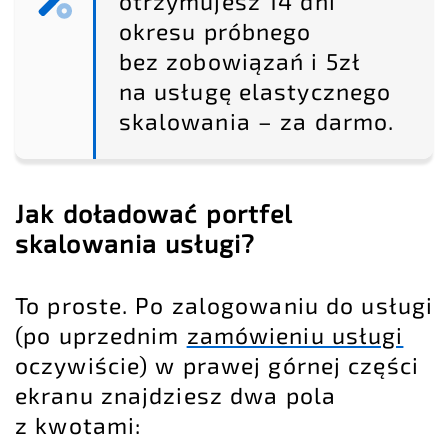
otrzymujesz 14 dni
okresu próbnego
bez zobowiązań i 5zł
na usługę elastycznego
skalowania – za darmo.
Jak doładować portfel
skalowania usługi?
To proste. Po zalogowaniu do usługi
(po uprzednim
zamówieniu usługi
oczywiście) w prawej górnej części
ekranu znajdziesz dwa pola
z kwotami: