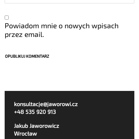
Powiadom mnie o nowych wpisach
przez email.
konsultacje@jaworowi.cz
+48 535 920 913
Jakub Jaworowicz
Wrocław