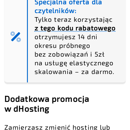
Specjalna oferta dla
czytelników:
Tylko teraz korzystając
z tego kodu rabatowego
otrzymujesz 14 dni
okresu próbnego
bez zobowiązań i 5zł
na usługę elastycznego
skalowania – za darmo.
Dodatkowa promocja
w dHosting
Zamierzasz zmienić hosting lub