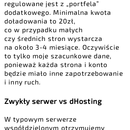
regulowane jest z „portfela”
dodatkowego. Minimalna kwota
doładowania to 20zł,
co w przypadku małych
czy średnich stron wystarcza
na około 3-4 miesiące. Oczywiście
to tylko moje szacunkowe dane,
ponieważ każda strona i konto
będzie miało inne zapotrzebowanie
i inny ruch.
Zwykły serwer vs dHosting
W typowym serwerze
współdzielonym otrzymujemy