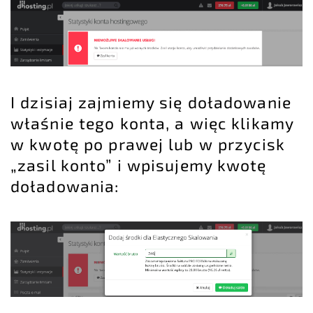
I dzisiaj zajmiemy się doładowanie
właśnie tego konta, a więc klikamy
w kwotę po prawej lub w przycisk
„zasil konto” i wpisujemy kwotę
doładowania: