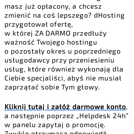
masz już opłacony, a chcesz
zmienić na coś lepszego? dHosting
przygotował ofertę,
w której ZA DARMO przedłuży
ważność Twojego hostingu
o pozostały okres u poprzedniego
usługodawcy przy przeniesieniu
usług, które również wykonają dla
Ciebie specjaliści, abyś nie musiał
zaprzątać sobie Tym głowy.
Kliknij tutaj i załóż darmowe konto
,
a następnie poprzez „Helpdesk 24h”
w panelu zapytaj o promocję.
Zwykle otrzymasz odpowiedź