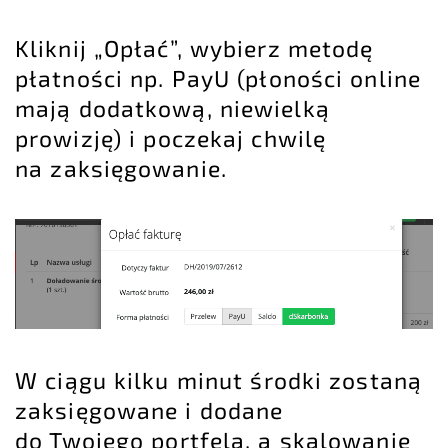
Kliknij „Opłać”, wybierz metodę
płatności np. PayU (płoności online
mają dodatkową, niewielką
prowizję) i poczekaj chwilę
na zaksięgowanie.
W ciągu kilku minut środki zostaną
zaksięgowane i dodane
do Twojego portfela, a skalowanie