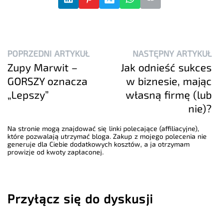
POPRZEDNI ARTYKUŁ
NASTĘPNY ARTYKUŁ
Zupy Marwit –
Jak odnieść sukces
GORSZY oznacza
w biznesie, mając
„Lepszy”
własną firmę (lub
nie)?
Na stronie mogą znajdować się linki polecające (affiliacyjne),
które pozwalają utrzymać bloga. Zakup z mojego polecenia nie
generuje dla Ciebie dodatkowych kosztów, a ja otrzymam
prowizje od kwoty zapłaconej.
Przyłącz się do dyskusji