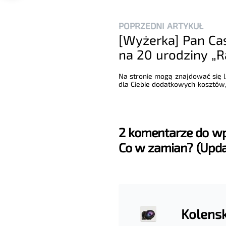
POPRZEDNI ARTYKUŁ
[Wyżerka] Pan Ca
na 20 urodziny „
Na stronie mogą znajdować się li
dla Ciebie dodatkowych kosztów,
2 komentarze do wp
Co w zamian? (Upda
Kolensk