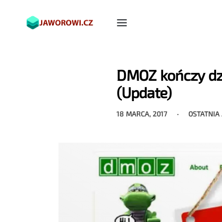
DMOZ kończy dzi
(Update)
18 MARCA, 2017
OSTATNIA