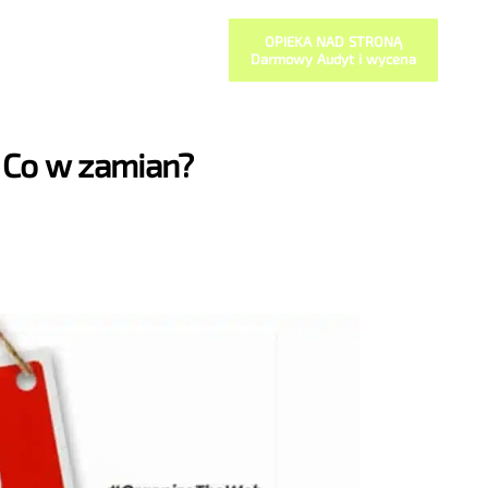
OPIEKA NAD STRONĄ
Darmowy Audyt i wycena
 Co w zamian?