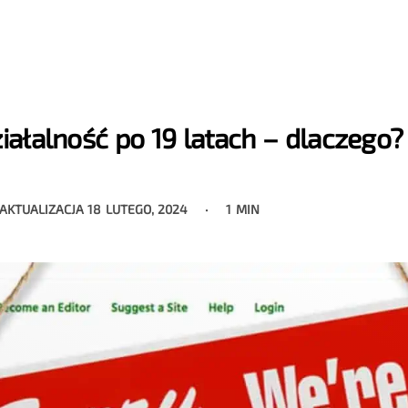
ałalność po 19 latach – dlaczego?
 AKTUALIZACJA
18 LUTEGO, 2024
1 MIN