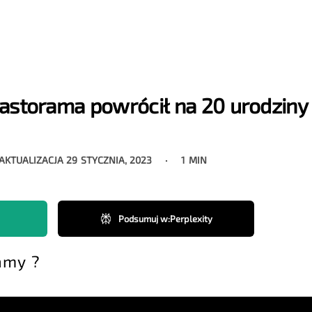
Castorama powrócił na 20 urodzin
 AKTUALIZACJA
29 STYCZNIA, 2023
1 MIN
Podsumuj w
:
Perplexity
amy ?