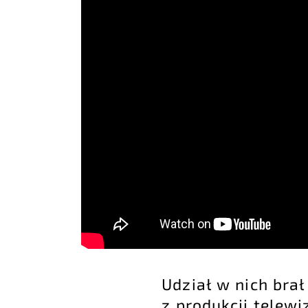
Udział w nich brał
z produkcji telewi