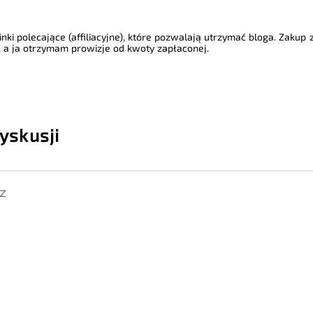
nki polecające (affiliacyjne), które pozwalają utrzymać bloga. Zakup
 a ja otrzymam prowizje od kwoty zapłaconej.
yskusji