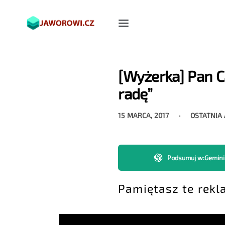
[Wyżerka] Pan 
radę”
15 MARCA, 2017
OSTATNIA
Podsumuj w
:
Gemini
Pamiętasz te rekl