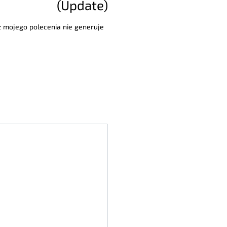
(Update)
 z mojego polecenia nie generuje