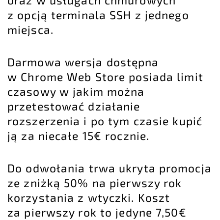
oraz w usługach chmurowych
z opcją terminala SSH z jednego
miejsca.
Darmowa wersja dostępna
w Chrome Web Store posiada limit
czasowy w jakim można
przetestować działanie
rozszerzenia i po tym czasie kupić
ją za niecałe 15€ rocznie.
Do odwołania trwa ukryta promocja
ze zniżką 50% na pierwszy rok
korzystania z wtyczki. Koszt
za pierwszy rok to jedyne 7,50€