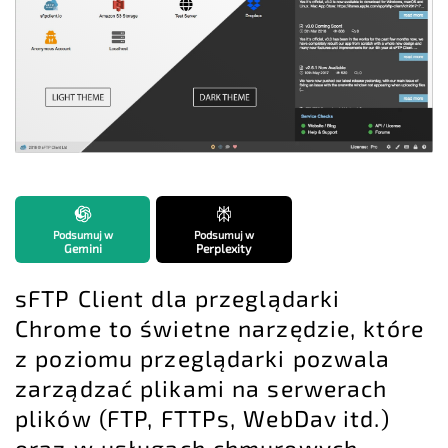
Podsumuj w
Podsumuj w
Gemini
Perplexity
sFTP Client dla przeglądarki
Chrome to świetne narzędzie, które
z poziomu przeglądarki pozwala
zarządzać plikami na serwerach
plików (FTP, FTTPs, WebDav itd.)