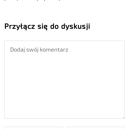
Przyłącz się do dyskusji