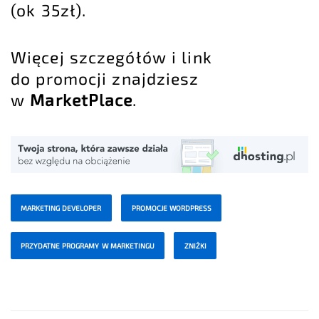
(ok 35zł).
Więcej szczegółów i link
do promocji znajdziesz
w
MarketPlace
.
MARKETING DEVELOPER
PROMOCJE WORDPRESS
PRZYDATNE PROGRAMY W MARKETINGU
ZNIŻKI