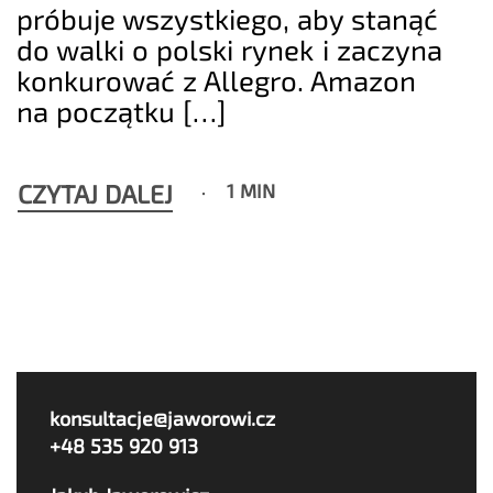
próbuje wszystkiego, aby stanąć
do walki o polski rynek i zaczyna
konkurować z Allegro. Amazon
na początku […]
CZYTAJ DALEJ
1 MIN
konsultacje@jaworowi.cz
+48 535 920 913