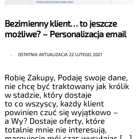
Bezimienny klient… to jeszcze
możliwe? – Personalizacja email
OSTATNIA AKTUALIZACJA
22 LUTEGO, 2021
Robię Zakupy, Podaję swoje dane,
nie chcę być traktowany jak królik
w stadzie, który dostaje
to co wszyscy, każdy klient
powinien czuć się wyjątkowo –
a Wy? Dostaje oferty, które
totalnie mnie nie interesują,
marnujecie mój czas wysyłając […]