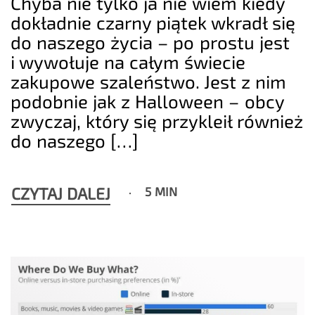
Chyba nie tylko ja nie wiem kiedy
dokładnie czarny piątek wkradł się
do naszego życia – po prostu jest
i wywołuje na całym świecie
zakupowe szaleństwo. Jest z nim
podobnie jak z Halloween – obcy
zwyczaj, który się przykleił również
do naszego […]
CZYTAJ DALEJ
5 MIN