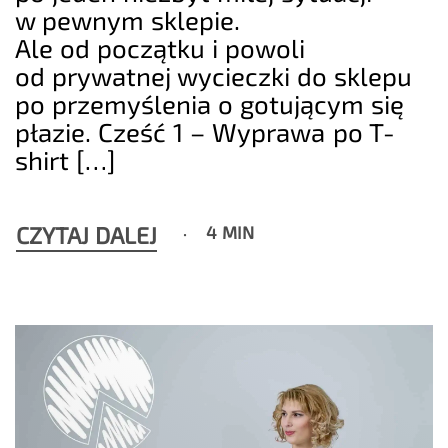
w pewnym sklepie.
Ale od początku i powoli
od prywatnej wycieczki do sklepu
po przemyślenia o gotującym się
płazie. Cześć 1 – Wyprawa po T-
shirt […]
CZYTAJ DALEJ
4 MIN