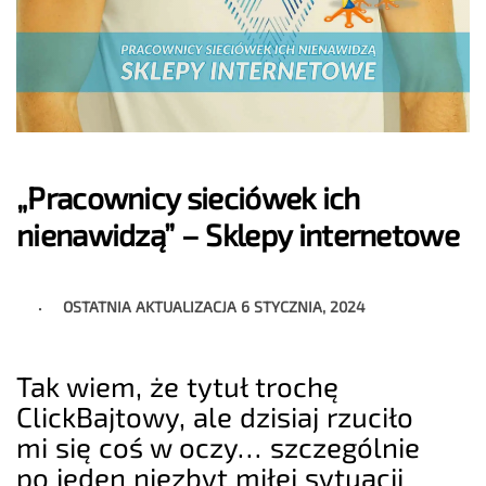
„Pracownicy sieciówek ich
nienawidzą” – Sklepy internetowe
OSTATNIA AKTUALIZACJA
6 STYCZNIA, 2024
Tak wiem, że tytuł trochę
ClickBajtowy, ale dzisiaj rzuciło
mi się coś w oczy… szczególnie
po jeden niezbyt miłej sytuacji