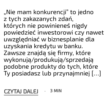
„Nie mam konkurencji” to jedno
z tych zakazanych zdań,
których nie powinieneś nigdy
powiedzieć inwestorowi czy nawet
uwzględniać w biznesplanie dla
uzyskania kredytu w banku.
Zawsze znajdą się firmy, które
wykonują/produkują/sprzedają
podobne produkty do tych, które
Ty posiadasz lub przynajmniej […]
CZYTAJ DALEJ
3 MIN