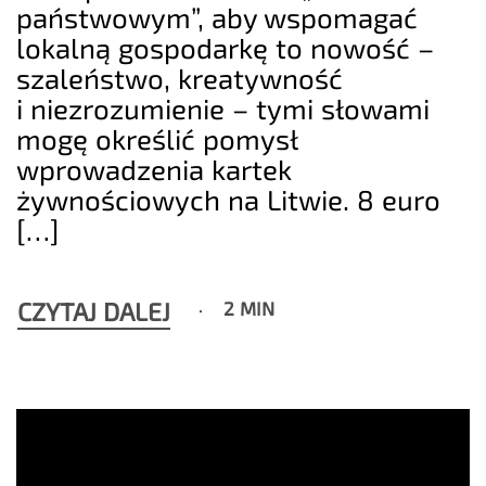
państwowym”, aby wspomagać
lokalną gospodarkę to nowość –
szaleństwo, kreatywność
i niezrozumienie – tymi słowami
mogę określić pomysł
wprowadzenia kartek
żywnościowych na Litwie. 8 euro
[…]
CZYTAJ DALEJ
2 MIN