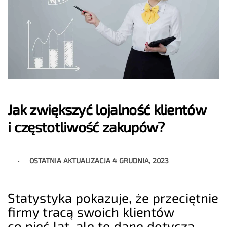
Jak zwiększyć lojalność klientów
i częstotliwość zakupów?
OSTATNIA AKTUALIZACJA
4 GRUDNIA, 2023
Statystyka pokazuje, że przeciętnie
firmy tracą swoich klientów
co pięć lat, ale te dane dotyczą