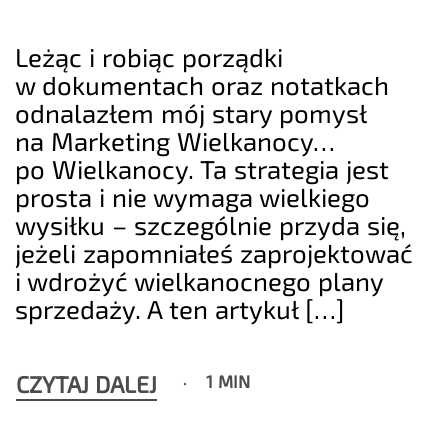
Leżąc i robiąc porządki
w dokumentach oraz notatkach
odnalazłem mój stary pomysł
na Marketing Wielkanocy…
po Wielkanocy. Ta strategia jest
prosta i nie wymaga wielkiego
wysiłku – szczególnie przyda się,
jeżeli zapomniałeś zaprojektować
i wdrożyć wielkanocnego plany
sprzedaży. A ten artykuł […]
CZYTAJ DALEJ
1 MIN