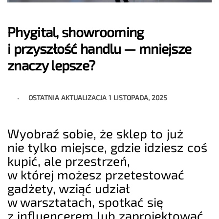
Phygital, showrooming
i przyszłość handlu — mniejsze
znaczy lepsze?
OSTATNIA AKTUALIZACJA
1 LISTOPADA, 2025
Wyobraź sobie, że sklep to już
nie tylko miejsce, gdzie idziesz coś
kupić, ale przestrzeń,
w której możesz przetestować
gadżety, wziąć udział
w warsztatach, spotkać się
z influencerem lub zaprojektować