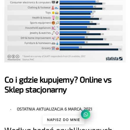
Co i gdzie kupujemy? Online vs
Sklep stacjonarny
OSTATNIA AKTUALIZACJA
6 MARCA, 2021
NAPISZ DO MNIE
Według badań opublikowanych