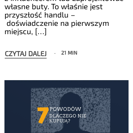
własne buty. To właśnie jest
przyszłość handlu –
doświadczenie na pierwszym
miejscu, […]
CZYTAJ DALEJ
21 MIN