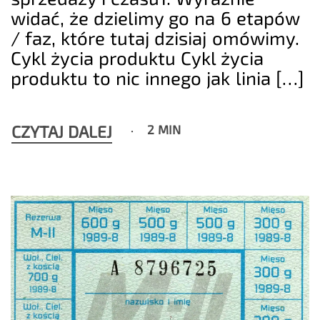
widać, że dzielimy go na 6 etapów
/ faz, które tutaj dzisiaj omówimy.
Cykl życia produktu Cykl życia
produktu to nic innego jak linia […]
CZYTAJ DALEJ
2 MIN