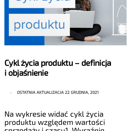
Cykl życia produktu – definicja
i objaśnienie
OSTATNIA AKTUALIZACJA
22 GRUDNIA, 2021
Na wykresie widać cykl życia
produktu względem wartości
sprzedaży i czasu1. Wyraźnie