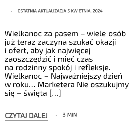
OSTATNIA AKTUALIZACJA
5 KWIETNIA, 2024
Wielkanoc za pasem – wiele osób
już teraz zaczyna szukać okazji
i ofert, aby jak najwięcej
zaoszczędzić i mieć czas
na rodzinny spokój i refleksje.
Wielkanoc – Najważniejszy dzień
w roku… Marketera Nie oszukujmy
się – święta […]
CZYTAJ DALEJ
3 MIN