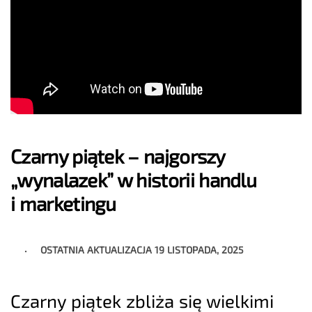
Czarny piątek – najgorszy
„wynalazek” w historii handlu
i marketingu
OSTATNIA AKTUALIZACJA
19 LISTOPADA, 2025
Czarny piątek zbliża się wielkimi