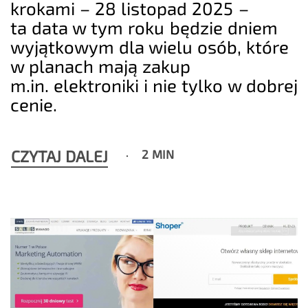
krokami – 28 listopad 2025 –
ta data w tym roku będzie dniem
wyjątkowym dla wielu osób, które
w planach mają zakup
m.in. elektroniki i nie tylko w dobrej
cenie.
CZYTAJ DALEJ
2 MIN