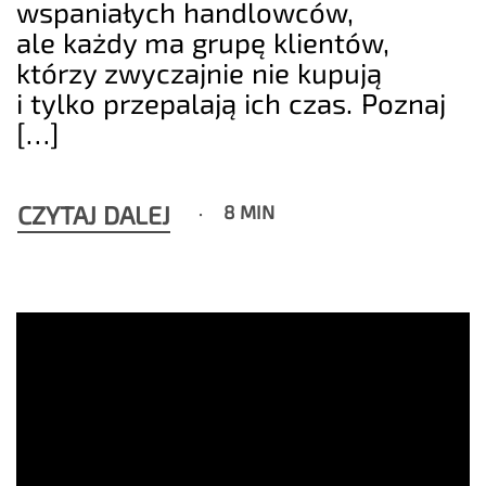
wspaniałych handlowców,
ale każdy ma grupę klientów,
którzy zwyczajnie nie kupują
i tylko przepalają ich czas. Poznaj
[…]
CZYTAJ DALEJ
8 MIN