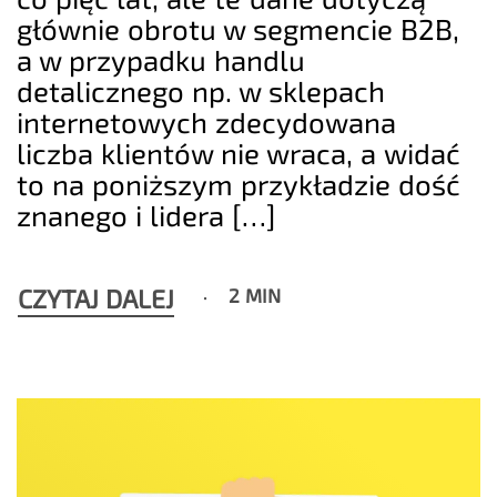
głównie obrotu w segmencie B2B,
a w przypadku handlu
detalicznego np. w sklepach
internetowych zdecydowana
liczba klientów nie wraca, a widać
to na poniższym przykładzie dość
znanego i lidera […]
CZYTAJ DALEJ
2 MIN