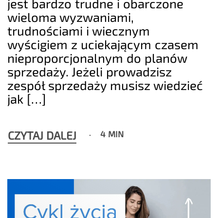
jest bardzo trudne i obarczone
wieloma wyzwaniami,
trudnościami i wiecznym
wyścigiem z uciekającym czasem
nieproporcjonalnym do planów
sprzedaży. Jeżeli prowadzisz
zespół sprzedaży musisz wiedzieć
jak […]
CZYTAJ DALEJ
4 MIN