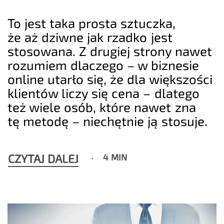
To jest taka prosta sztuczka,
że aż dziwne jak rzadko jest
stosowana. Z drugiej strony nawet
rozumiem dlaczego – w biznesie
online utarło się, że dla większości
klientów liczy się cena – dlatego
też wiele osób, które nawet zna
tę metodę – niechętnie ją stosuje.
CZYTAJ DALEJ
4 MIN