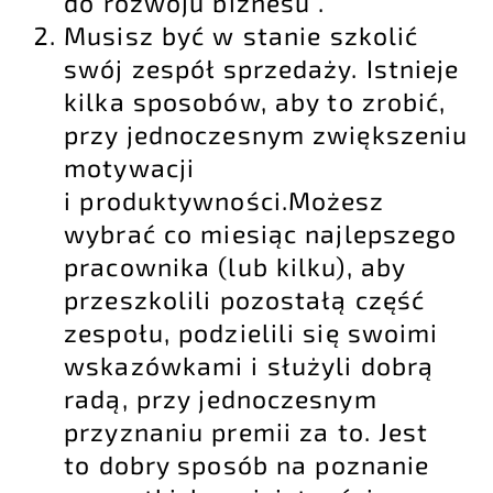
do rozwoju biznesu”.
Musisz być w stanie szkolić
swój zespół sprzedaży. Istnieje
kilka sposobów, aby to zrobić,
przy jednoczesnym zwiększeniu
motywacji
i produktywności.Możesz
wybrać co miesiąc najlepszego
pracownika (lub kilku), aby
przeszkolili pozostałą część
zespołu, podzielili się swoimi
wskazówkami i służyli dobrą
radą, przy jednoczesnym
przyznaniu premii za to. Jest
to dobry sposób na poznanie