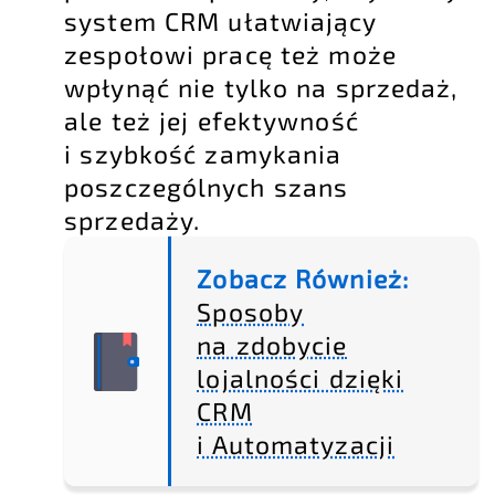
system CRM ułatwiający
zespołowi pracę też może
wpłynąć nie tylko na sprzedaż,
ale też jej efektywność
i szybkość zamykania
poszczególnych szans
sprzedaży.
Zobacz Również:
Sposoby
na zdobycie
lojalności dzięki
CRM
i Automatyzacji