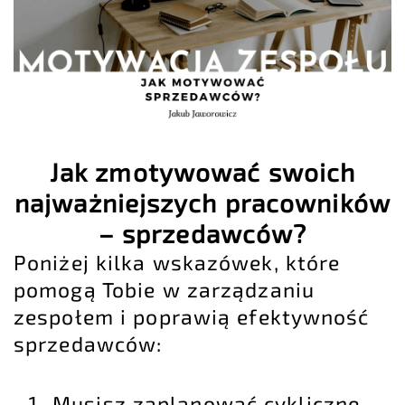
Jak zmotywować swoich
najważniejszych pracowników
– sprzedawców?
Poniżej kilka wskazówek, które
pomogą Tobie w zarządzaniu
zespołem i poprawią efektywność
sprzedawców:
Musisz zaplanować cykliczne