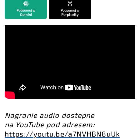
Podsumuj w
Podsumuj w
Gemini
Perplexity
Nagranie audio dostępne
na YouTube pod adresem:
https://youtu.be/a7NVHBN8uUk