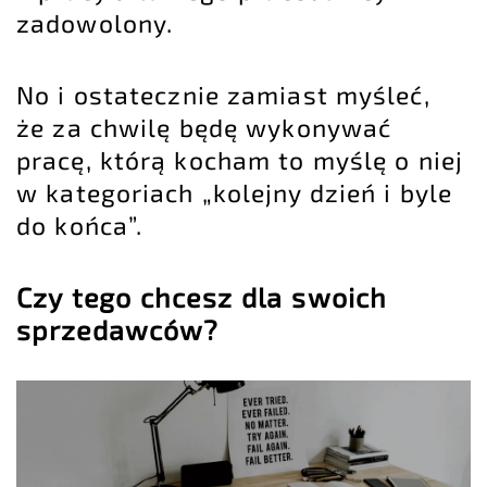
zadowolony.
No i ostatecznie zamiast myśleć,
że za chwilę będę wykonywać
pracę, którą kocham to myślę o niej
w kategoriach „kolejny dzień i byle
do końca”.
Czy tego chcesz dla swoich
sprzedawców?