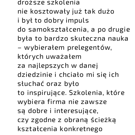
droższe szkolenia
nie kosztowały już tak dużo
i był to dobry impuls
do samokształcenia, a po drugie
była to bardzo skuteczna nauka
– wybierałem prelegentów,
których uważałem
za najlepszych w danej
dziedzinie i chciało mi się ich
słuchać oraz było
to inspirujące. Szkolenia, które
wybiera firma nie zawsze
są dobre i interesujące,
czy zgodne z obraną ścieżką
kształcenia konkretnego