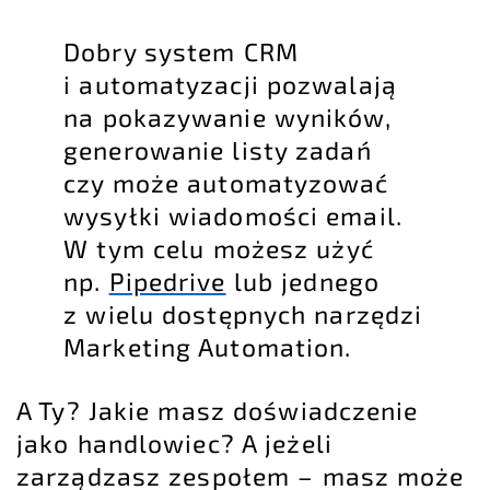
Dobry system CRM
i automatyzacji pozwalają
na pokazywanie wyników,
generowanie listy zadań
czy może automatyzować
wysyłki wiadomości email.
W tym celu możesz użyć
np.
Pipedrive
lub jednego
z wielu dostępnych
narzędzi
Marketing Automation
.
A Ty? Jakie masz doświadczenie
jako handlowiec? A jeżeli
zarządzasz zespołem – masz może