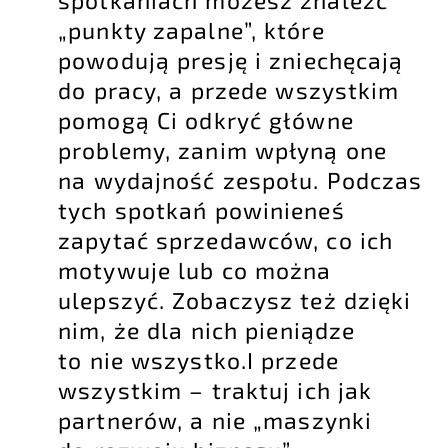
„punkty zapalne”, które
powodują presję i zniechęcają
do pracy, a przede wszystkim
pomogą Ci odkryć główne
problemy, zanim wpłyną one
na wydajność zespołu. Podczas
tych spotkań powinieneś
zapytać sprzedawców, co ich
motywuje lub co można
ulepszyć. Zobaczysz też dzięki
nim, że dla nich pieniądze
to nie wszystko.I przede
wszystkim – traktuj ich jak
partnerów, a nie „maszynki