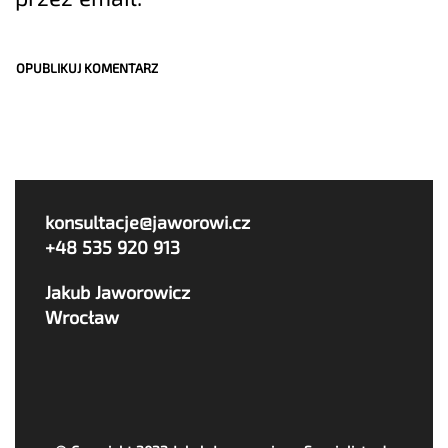
konsultacje@jaworowi.cz
+48 535 920 913
Jakub Jaworowicz
Wrocław