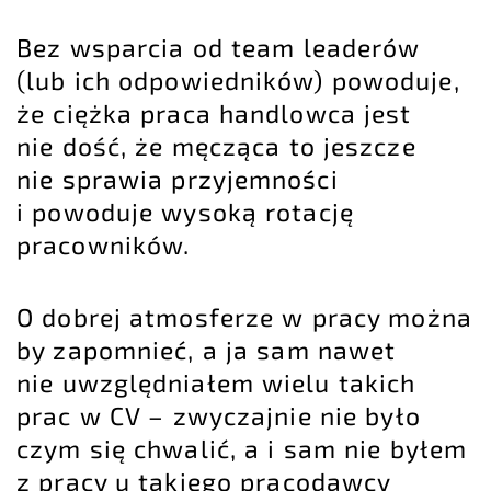
Bez wsparcia od team leaderów
(lub ich odpowiedników) powoduje,
że
ciężka praca
handlowca jest
nie dość, że męcząca to jeszcze
nie sprawia przyjemności
i powoduje wysoką rotację
pracowników.
O dobrej atmosferze w pracy można
by zapomnieć, a ja sam nawet
nie uwzględniałem wielu takich
prac w CV – zwyczajnie nie było
czym się chwalić, a i sam nie byłem
z pracy u takiego pracodawcy