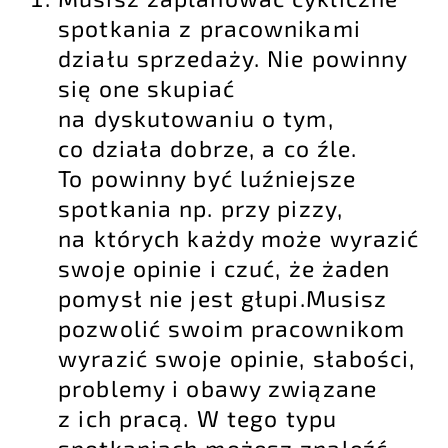
spotkania z pracownikami
działu sprzedaży. Nie powinny
się one skupiać
na dyskutowaniu o tym,
co działa dobrze, a co źle.
To powinny być luźniejsze
spotkania np. przy pizzy,
na których każdy może wyrazić
swoje opinie i czuć, że żaden
pomysł nie jest głupi.Musisz
pozwolić swoim pracownikom
wyrazić swoje opinie, słabości,
problemy i obawy związane
z ich pracą. W tego typu
spotkaniach możesz znaleźć