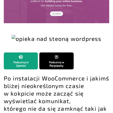
Podsumuj w
Podsumuj w
Gemini
Perplexity
Po
instalacji WooCommerce
i jakimś
bliżej nieokreślonym czasie
w kokpicie może zacząć się
wyświetlać komunikat,
którego nie da się zamknąć taki jak