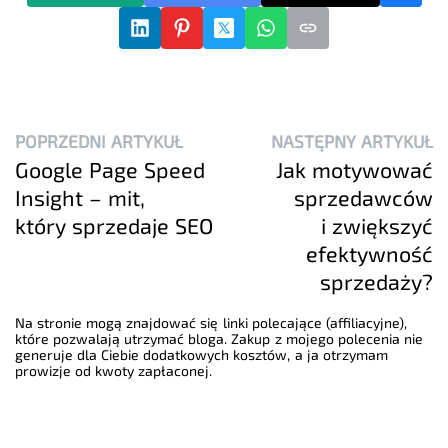
POPRZEDNI ARTYKUŁ
NASTĘPNY ARTYKUŁ
Google Page Speed
Jak motywować
Insight – mit,
sprzedawców
który sprzedaje SEO
i zwiększyć
efektywność
sprzedaży?
Na stronie mogą znajdować się linki polecające (affiliacyjne),
które pozwalają utrzymać bloga. Zakup z mojego polecenia nie
generuje dla Ciebie dodatkowych kosztów, a ja otrzymam
prowizje od kwoty zapłaconej.