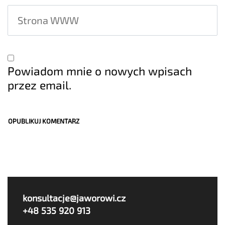
Powiadom mnie o nowych wpisach
przez email.
konsultacje@jaworowi.cz
+48 535 920 913