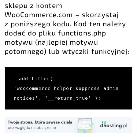
sklepu z kontem
WooCommerce.com – skorzystaj
z poniższego kodu. Kod ten należy
dodać do pliku functions.php
motywu (najlepiej
motywu
potomnego
) lub wtyczki funkcyjnej:
add_filter( 
'woocommerce_helper_suppress_admin_
notices', '__return_true' );