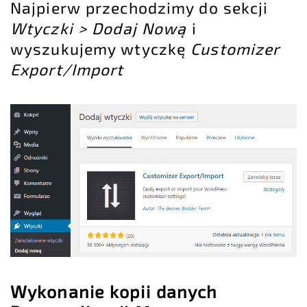
Najpierw przechodzimy do sekcji
Wtyczki > Dodaj Nową
i
wyszukujemy wtyczkę
Customizer
Export/Import
Wykonanie kopii danych