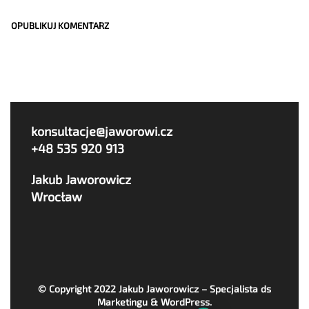
konsultacje@jaworowi.cz
+48 535 920 913
Jakub Jaworowicz
Wrocław
© Copyright 2022
Jakub Jaworowicz – Specjalista ds
Marketingu & WordPress
.