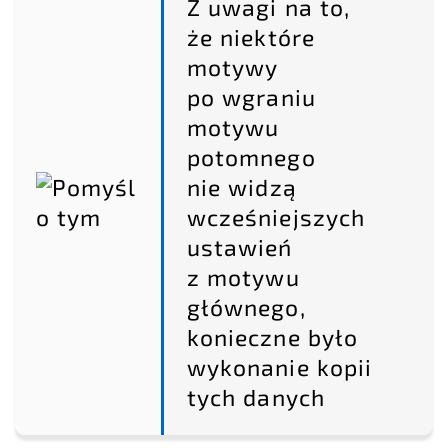
Z uwagi na to,
że niektóre
motywy
po wgraniu
motywu
potomnego
nie widzą
wcześniejszych
ustawień
z motywu
głównego,
konieczne było
wykonanie kopii
tych danych