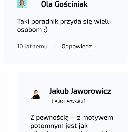
Ola Gościniak
Taki poradnik przyda się wielu
osobom :)
10 lat temu
Odpowiedz
Jakub Jaworowicz
[ Autor Artykułu ]
Z pewnością – z motywem
potomnym jest jak