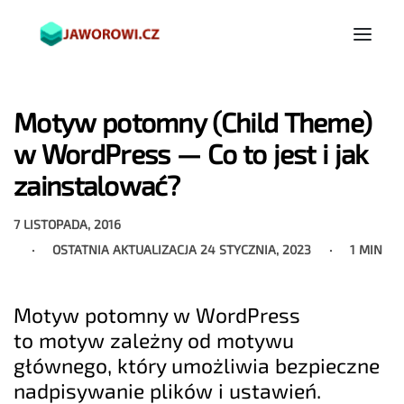
Motyw potomny (Child Theme)
w WordPress — Co to jest i jak
zainstalować?
7 LISTOPADA, 2016
OSTATNIA AKTUALIZACJA
24 STYCZNIA, 2023
1 MIN
Motyw potomny w WordPress
to motyw zależny od motywu
głównego, który umożliwia bezpieczne
nadpisywanie plików i ustawień.