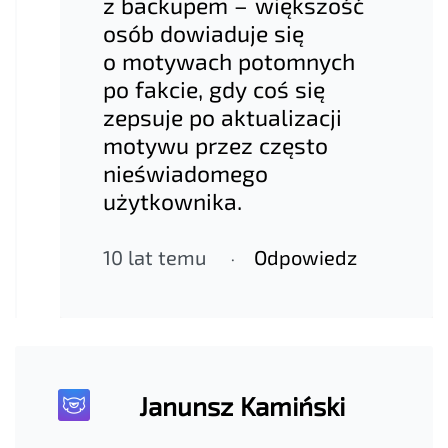
z backupem – większość
osób dowiaduje się
o motywach potomnych
po fakcie, gdy coś się
zepsuje po aktualizacji
motywu przez często
nieświadomego
użytkownika.
10 lat temu
Odpowiedz
Janunsz Kamiński