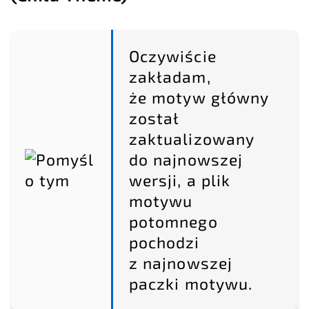
Oczywiście
zakładam,
że motyw główny
został
zaktualizowany
do najnowszej
wersji, a plik
motywu
potomnego
pochodzi
z najnowszej
paczki motywu.