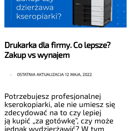
Drukarka dla firmy. Co lepsze?
Zakup vs wynajem
OSTATNIA AKTUALIZACJA
12 MAJA, 2022
Potrzebujesz profesjonalnej
kserokopiarki, ale nie umiesz się
zdecydować na to czy lepiej
ją kupić „za gotówkę”, czy może
jednak wydzierżawić? W tym