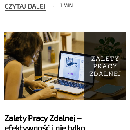
CZYTAJ DALEJ
1 MIN
Zalety Pracy Zdalnej –
efektywność i nie tylko