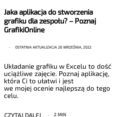
Jaka aplikacja do stworzenia
grafiku dla zespołu? – Poznaj
GrafikiOnline
OSTATNIA AKTUALIZACJA
26 WRZEŚNIA, 2022
Układanie grafiku w Excelu to dość
uciążliwe zajęcie. Poznaj aplikację,
która Ci to ułatwi i jest
we mojej ocenie najlepszą do tego
celu.
CZYTAJ DALEJ
2 MIN