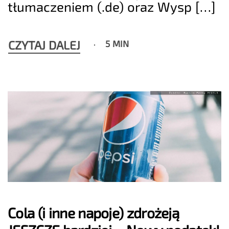
tłumaczeniem (.de) oraz Wysp […]
CZYTAJ DALEJ
5 MIN
Cola (i inne napoje) zdrożeją