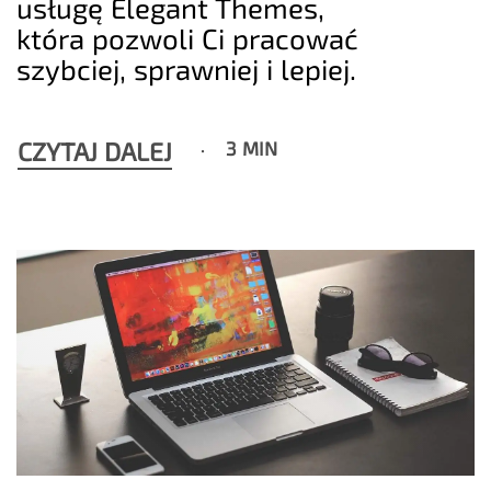
usługę Elegant Themes,
która pozwoli Ci pracować
szybciej, sprawniej i lepiej.
CZYTAJ DALEJ
3 MIN