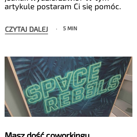
artykule postaram Ci się pomóc.
CZYTAJ DALEJ
5 MIN
Masz dość coworkingu