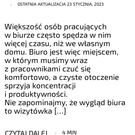
OSTATNIA AKTUALIZACJA
23 STYCZNIA, 2023
Większość osób pracujących
w biurze często spędza w nim
więcej czasu, niż we własnym
domu. Biuro jest więc miejscem,
w którym musimy wraz
z pracownikami czuć się
komfortowo, a czyste otoczenie
sprzyja koncentracji
i produktywności.
Nie zapominajmy, że wygląd biura
to wizytówka […]
CZYTAJ DALEJ
4 MIN