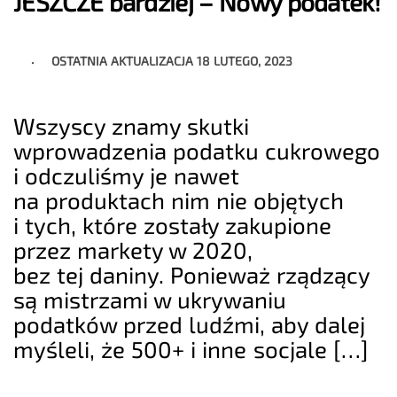
JESZCZE bardziej – Nowy podatek!
OSTATNIA AKTUALIZACJA
18 LUTEGO, 2023
Wszyscy znamy skutki
wprowadzenia podatku cukrowego
i odczuliśmy je nawet
na produktach nim nie objętych
i tych, które zostały zakupione
przez markety w 2020,
bez tej daniny. Ponieważ rządzący
są mistrzami w ukrywaniu
podatków przed ludźmi, aby dalej
myśleli, że 500+ i inne socjale […]