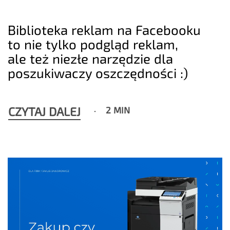
Biblioteka reklam na Facebooku
to nie tylko podgląd reklam,
ale też niezłe narzędzie dla
poszukiwaczy oszczędności :)
CZYTAJ DALEJ
2 MIN