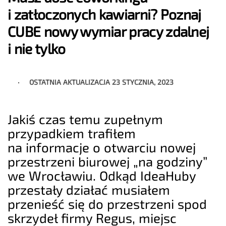
i zatłoczonych kawiarni? Poznaj
CUBE nowy wymiar pracy zdalnej
i nie tylko
OSTATNIA AKTUALIZACJA
23 STYCZNIA, 2023
Jakiś czas temu zupełnym
przypadkiem trafiłem
na informacje o otwarciu nowej
przestrzeni biurowej „na godziny”
we Wrocławiu. Odkąd IdeaHuby
przestały działać musiałem
przenieść się do przestrzeni spod
skrzydeł firmy Regus, miejsc