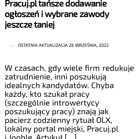
Pracuj.pl tańsze dodawanie
ogłoszeń i wybrane zawody
jeszcze taniej
OSTATNIA AKTUALIZACJA
26 WRZEŚNIA, 2022
W czasach, gdy wiele firm redukuje
zatrudnienie, inni poszukują
idealnych kandydatów. Chyba
każdy, kto szukał pracy
(szczególnie introwertycy
poszukujący pracy) znają jak
pacierz codzienny rytuał OLX,
lokalny portal miejski, Pracuj.pl
i Jooble. Artykuł […]