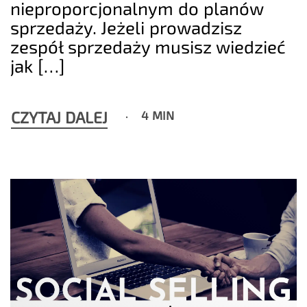
nieproporcjonalnym do planów
sprzedaży. Jeżeli prowadzisz
zespół sprzedaży musisz wiedzieć
jak […]
CZYTAJ DALEJ
4 MIN