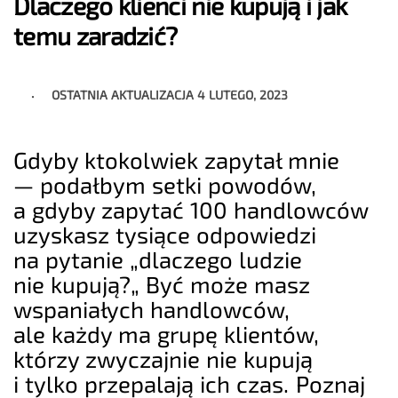
Dlaczego klienci nie kupują i jak
temu zaradzić?
OSTATNIA AKTUALIZACJA
4 LUTEGO, 2023
Gdyby ktokolwiek zapytał mnie
— podałbym setki powodów,
a gdyby zapytać 100 handlowców
uzyskasz tysiące odpowiedzi
na pytanie „dlaczego ludzie
nie kupują?„ Być może masz
wspaniałych handlowców,
ale każdy ma grupę klientów,
którzy zwyczajnie nie kupują
i tylko przepalają ich czas. Poznaj