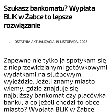
Szukasz bankomatu? Wypłata
BLIK w Żabce to lepsze
rozwiązanie
OSTATNIA AKTUALIZACJA
19 LISTOPADA, 2025
Zapewne nie tylko ja spotykam się
z nieprzewidzianymi gotówkowymi
wydatkami na służbowym
wyjeździe. Jeżeli znamy miasto
wiemy, gdzie znajduje się
najbliższy bankomat czy placówka
banku, a co jeżeli chodzi to obce
miasto? Wypłata BLIK w Żabce