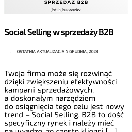
Social Selling w sprzedaży B2B
OSTATNIA AKTUALIZACJA
4 GRUDNIA, 2023
Twoja firma może się rozwinąć
dzięki zwiększeniu efektywności
kampanii sprzedażowych,
a doskonałym narzędziem
do osiągnięcia tego celu jest nowy
trend – Social Selling. B2B to dość
specyficzny rynek i należy mieć
na uwadze, że często klienci […]