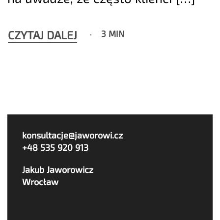
CZYTAJ DALEJ
3 MIN
konsultacje@jaworowi.cz
+48 535 920 913
Jakub Jaworowicz
Wrocław