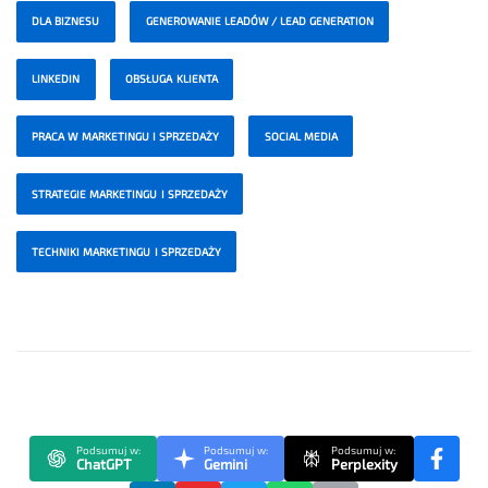
DLA BIZNESU
GENEROWANIE LEADÓW / LEAD GENERATION
LINKEDIN
OBSŁUGA KLIENTA
PRACA W MARKETINGU I SPRZEDAŻY
SOCIAL MEDIA
STRATEGIE MARKETINGU I SPRZEDAŻY
TECHNIKI MARKETINGU I SPRZEDAŻY
Podsumuj w:
Podsumuj w:
Podsumuj w:
ChatGPT
Gemini
Perplexity