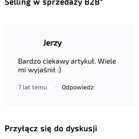
Selling w sprzedaży B2B"
Jerzy
Bardzo ciekawy artykuł. Wiele
mi wyjaśnił :)
7 lat temu
Odpowiedz
Przyłącz się do dyskusji