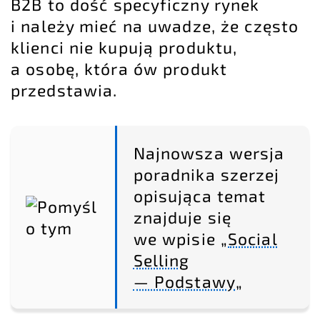
B2B
to dość specyficzny rynek
i należy mieć na uwadze, że często
klienci nie kupują produktu,
a osobę, która ów produkt
przedstawia.
Najnowsza wersja
poradnika szerzej
opisująca temat
znajduje się
we wpisie „
Social
Selling
— Podstawy
„