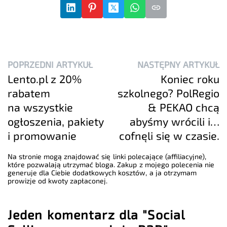
POPRZEDNI ARTYKUŁ
NASTĘPNY ARTYKUŁ
Lento.pl z 20%
Koniec roku
rabatem
szkolnego? PolRegio
na wszystkie
& PEKAO chcą
ogłoszenia, pakiety
abyśmy wrócili i…
i promowanie
cofnęli się w czasie.
Na stronie mogą znajdować się linki polecające (affiliacyjne),
które pozwalają utrzymać bloga. Zakup z mojego polecenia nie
generuje dla Ciebie dodatkowych kosztów, a ja otrzymam
prowizje od kwoty zapłaconej.
Jeden komentarz dla "Social