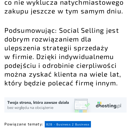
co nie wyklucza natychmiastowego
zakupu jeszcze w tym samym dniu.
Podsumowując: Social Selling jest
dobrym rozwiązaniem dla
ulepszenia strategii sprzedaży
w firmie. Dzięki indywidualnemu
podejściu i odrobinie cierpliwości
można zyskać klienta na wiele lat,
który będzie polecać firmę innym.
Powiązane tematy:
B2B - Business 2 Business