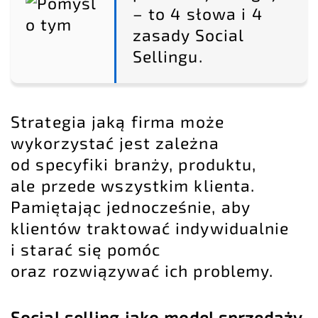
– to 4 słowa i 4
zasady Social
Sellingu.
Strategia jaką firma może
wykorzystać jest zależna
od specyfiki branży, produktu,
ale przede wszystkim klienta.
Pamiętając jednocześnie, aby
klientów traktować indywidualnie
i starać się pomóc
oraz rozwiązywać ich problemy.
Social selling jako model sprzedaży