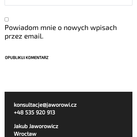
Powiadom mnie o nowych wpisach
przez email.
konsultacje@jaworowi.cz
+48 535 920 913
Jakub Jaworowicz
Wrocław