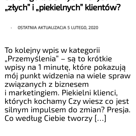
„złych” i „piekielnych” klientów?
OSTATNIA AKTUALIZACJA
5 LUTEGO, 2020
To kolejny wpis w kategorii
„Przemyślenia” – są to krótkie
wpisy na 1 minutę, które pokazują
mój punkt widzenia na wiele spraw
związanych z biznesem
i marketingiem. Piekielni klienci,
których kochamy Czy wiesz co jest
silnym impulsem do zmian? Presja.
Co według Ciebie tworzy […]