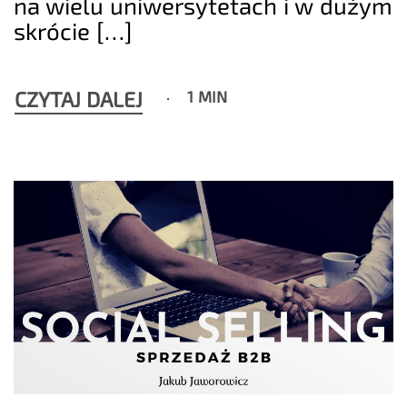
na wielu uniwersytetach i w dużym
skrócie […]
CZYTAJ DALEJ
1 MIN