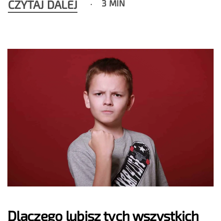
CZYTAJ DALEJ
3 MIN
Dlaczego lubisz tych wszystkich