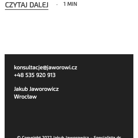
CZYTAJ DALEJ
1 MIN
konsultacje@jaworowi.cz
+48 535 920 913
Jakub Jaworowicz
Wrocław
© Copyright 2022
Jakub Jaworowicz – Specjalista ds