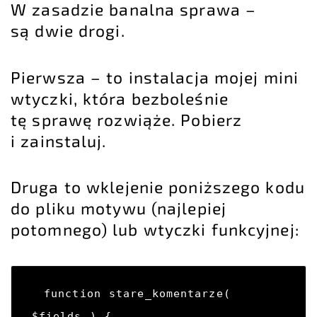
W zasadzie banalna sprawa –
są dwie drogi.
Pierwsza – to instalacja mojej mini
wtyczki, która bezboleśnie
tę sprawę rozwiąże.
Pobierz
i zainstaluj
.
Druga to wklejenie poniższego kodu
do pliku motywu (najlepiej
potomnego) lub wtyczki funkcyjnej:
function stare_komentarze( 
$fields ) {
