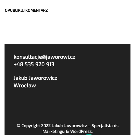
konsultacje@jaworowi.cz
+48 535 920 913
Jakub Jaworowicz
Wrocław
© Copyright 2022
Jakub Jaworowicz – Specjalista ds
Marketingu & WordPress
.