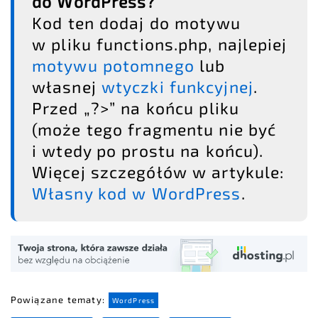
do WordPress?
Kod ten dodaj do motywu
w pliku functions.php, najlepiej
motywu potomnego
lub
własnej
wtyczki funkcyjnej
.
Przed „?>” na końcu pliku
(może tego fragmentu nie być
i wtedy po prostu na końcu).
Więcej szczegółów w artykule:
Własny kod w WordPress
.
Powiązane tematy:
WordPress