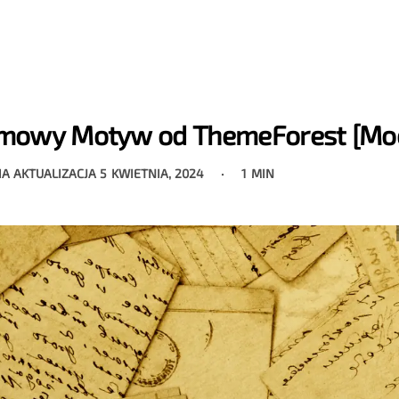
mowy Motyw od ThemeForest [Mo
IA AKTUALIZACJA
5 KWIETNIA, 2024
1 MIN