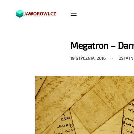
Megatron – Dar
19 STYCZNIA, 2016
OSTATN