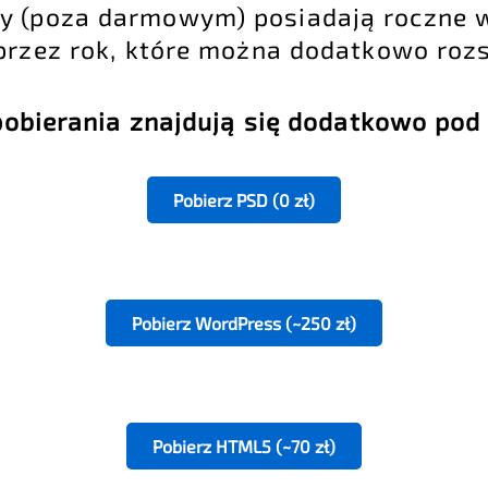
ty (poza darmowym) posiadają roczne 
 przez rok, które można dodatkowo roz
pobierania znajdują się dodatkowo pod
Pobierz PSD (0 zł)
Pobierz WordPress (~250 zł)
Pobierz HTML5 (~70 zł)