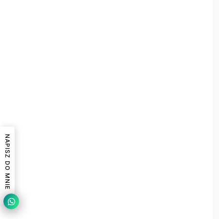
NAPISZ DO MNIE