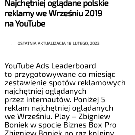
Najchętniej oglądane polskie
reklamy we Wrześniu 2019
na YouTube
OSTATNIA AKTUALIZACJA
18 LUTEGO, 2023
YouTube Ads Leaderboard
to przygotowywane co miesiąc
zestawienie spotów reklamowych
najchętniej oglądanych
przez internautów. Poniżej 5
reklam najchętniej oglądanych
we Wrześniu. Play – Zbigniew
Boniek w spocie Biznes Box Pro
Zbigniew Boniek po raz kolejny