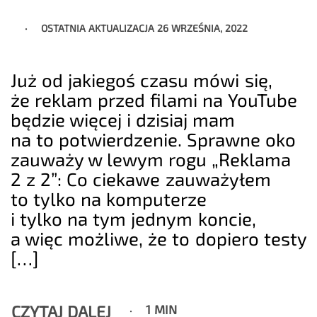
OSTATNIA AKTUALIZACJA
26 WRZEŚNIA, 2022
Już od jakiegoś czasu mówi się,
że reklam przed filami na YouTube
będzie więcej i dzisiaj mam
na to potwierdzenie. Sprawne oko
zauważy w lewym rogu „Reklama
2 z 2”: Co ciekawe zauważyłem
to tylko na komputerze
i tylko na tym jednym koncie,
a więc możliwe, że to dopiero testy
[…]
CZYTAJ DALEJ
1 MIN