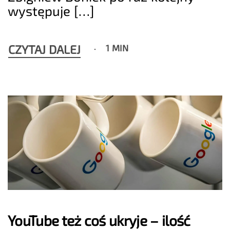
występuje […]
CZYTAJ DALEJ
1 MIN
YouTube też coś ukryje – ilość