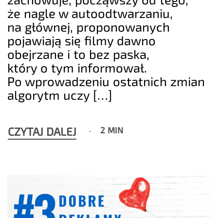
że nagle w autoodtwarzaniu,
na głównej, proponowanych
pojawiają się filmy dawno
obejrzane i to bez paska,
który o tym informował.
Po wprowadzeniu ostatnich zmian
algorytm uczy […]
CZYTAJ DALEJ
2 MIN