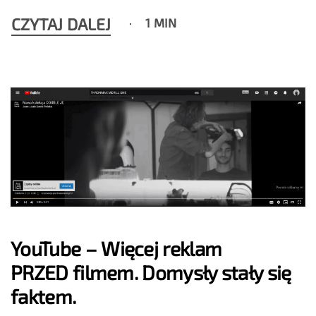
CZYTAJ DALEJ
1 MIN
YouTube – Więcej reklam
PRZED filmem. Domysły stały się
faktem.