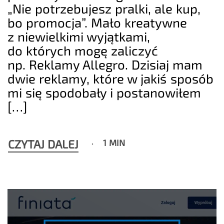
„Nie potrzebujesz pralki, ale kup,
bo promocja”. Mało kreatywne
z niewielkimi wyjątkami,
do których mogę zaliczyć
np. Reklamy Allegro. Dzisiaj mam
dwie reklamy, które w jakiś sposób
mi się spodobały i postanowiłem
[…]
CZYTAJ DALEJ
1 MIN