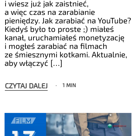
i wiesz już jak zaistnieć,
a więc czas na zarabianie
pieniędzy. Jak zarabiać na YouTube?
Kiedyś było to proste ;) miałeś
kanał, uruchamiałeś monetyzację
i mogłeś zarabiać na filmach
ze śmiesznymi kotkami. Aktualnie,
aby włączyć […]
CZYTAJ DALEJ
1 MIN