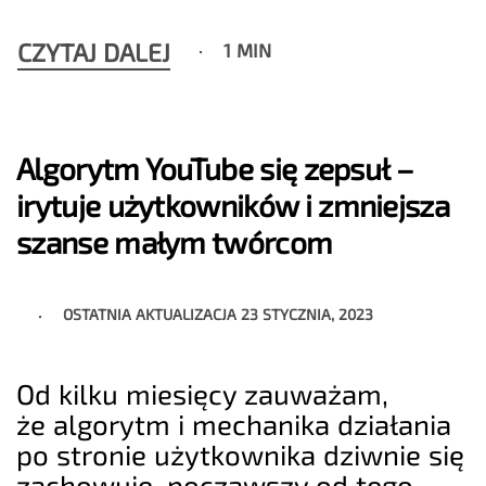
CZYTAJ DALEJ
1 MIN
Algorytm YouTube się zepsuł –
irytuje użytkowników i zmniejsza
szanse małym twórcom
OSTATNIA AKTUALIZACJA
23 STYCZNIA, 2023
Od kilku miesięcy zauważam,
że algorytm i mechanika działania
po stronie użytkownika dziwnie się
zachowuje, począwszy od tego,