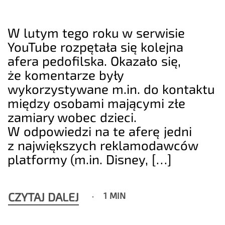
W lutym tego roku w serwisie
YouTube rozpętała się kolejna
afera pedofilska. Okazało się,
że komentarze były
wykorzystywane m.in. do kontaktu
między osobami mającymi złe
zamiary wobec dzieci.
W odpowiedzi na te aferę jedni
z największych reklamodawców
platformy (m.in. Disney, […]
CZYTAJ DALEJ
1 MIN