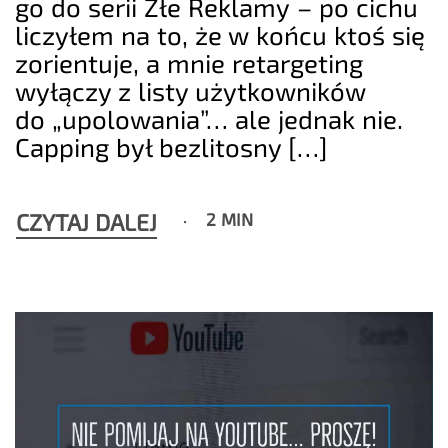
go do serii Złe Reklamy – po cichu
liczyłem na to, że w końcu ktoś się
zorientuje, a mnie retargeting
wyłączy z listy użytkowników
do „upolowania”… ale jednak nie.
Capping był bezlitosny […]
CZYTAJ DALEJ
2 MIN