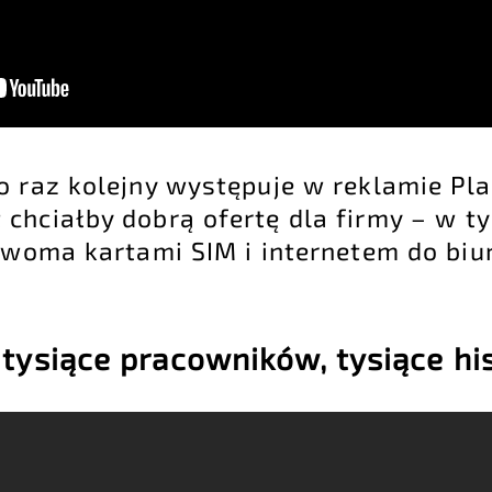
o raz kolejny występuje w reklamie Pla
 chciałby dobrą ofertę dla firmy – w 
dwoma kartami SIM i internetem do biu
– tysiące pracowników, tysiące his