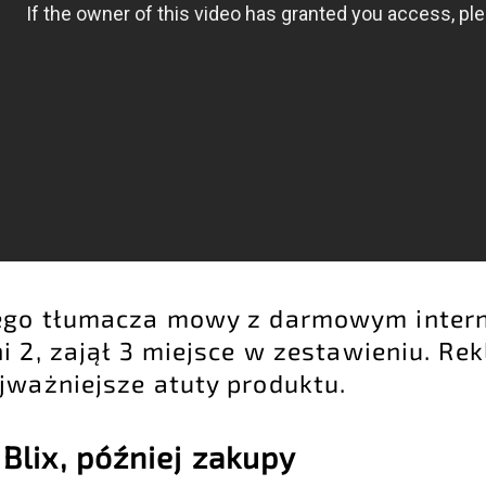
nego tłumacza mowy z darmowym intern
i 2, zajął 3 miejsce w zestawieniu. R
jważniejsze atuty produktu.
 Blix, później zakupy