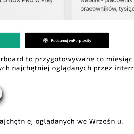
Podsumuj w
:
Perplexity
rboard to przygotowywane co miesiąc
h najchętniej oglądanych przez inter
ajchętniej oglądanych we Wrześniu.