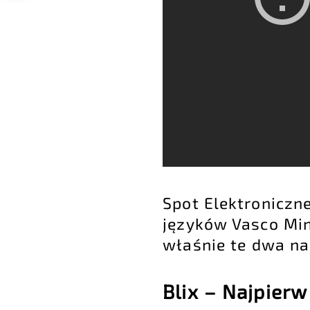
Spot Elektronicz
języków Vasco Min
właśnie te dwa na
Blix – Najpierw