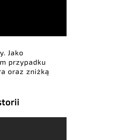
y. Jako
tym przypadku
ra oraz zniżką
torii