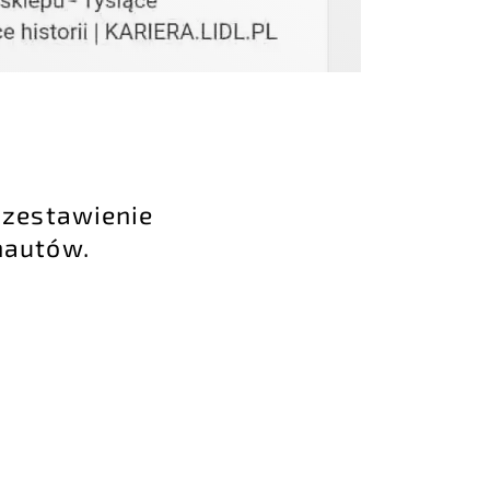
 zestawienie
nautów.