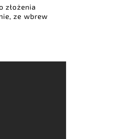
o złożenia
nie, ze wbrew