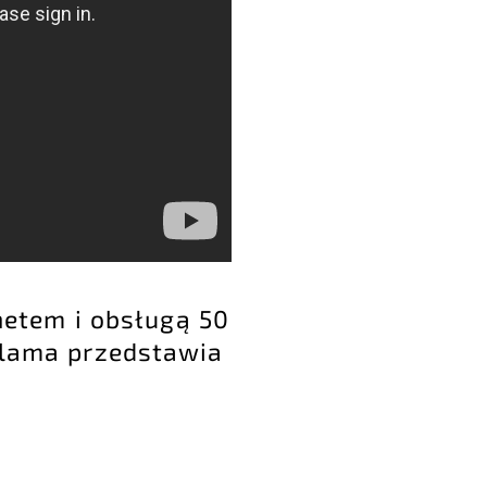
etem i obsługą 50
eklama przedstawia