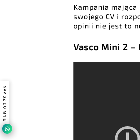
Kampania mająca 
swojego CV i rozp
opinii nie jest to 
Vasco Mini 2 –
NAPISZ DO MNIE