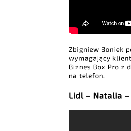
Zbigniew Boniek p
wymagający klient
Biznes Box Pro z 
na telefon.
Lidl – Natalia 