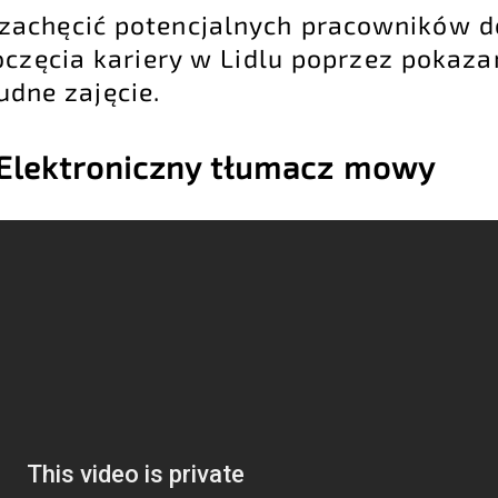
zachęcić potencjalnych pracowników d
oczęcia kariery w Lidlu poprzez pokaza
nudne zajęcie.
 Elektroniczny tłumacz mowy