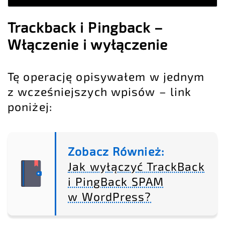
Trackback i Pingback –
Włączenie i wyłączenie
Tę operację opisywałem w jednym
z wcześniejszych wpisów – link
poniżej:
Zobacz Również:
Jak wyłączyć TrackBack
i PingBack SPAM
w WordPress?