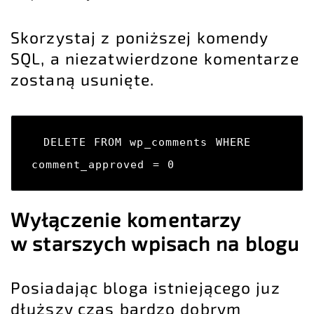
Skorzystaj z poniższej komendy
SQL, a niezatwierdzone komentarze
zostaną usunięte.
DELETE FROM wp_comments WHERE 
comment_approved = 0
Wyłączenie komentarzy
w starszych wpisach na blogu
Posiadając bloga istniejącego juz
dłuższy czas bardzo dobrym