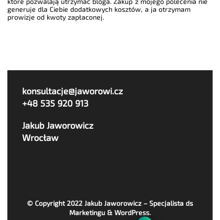
które pozwalają utrzymać bloga. Zakup z mojego polecenia nie
generuje dla Ciebie dodatkowych kosztów, a ja otrzymam
prowizje od kwoty zapłaconej.
konsultacje@jaworowi.cz
+48 535 920 913
Jakub Jaworowicz
Wrocław
© Copyright 2022
Jakub Jaworowicz – Specjalista ds
Marketingu & WordPress
.