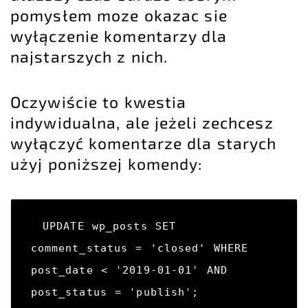
pomysłem moze okazac sie
wyłączenie komentarzy dla
najstarszych z nich.
Oczywiście to kwestia
indywidualna, ale jeżeli zechcesz
wyłączyć komentarze dla starych
użyj poniższej komendy:
UPDATE wp_posts SET 
comment_status = 'closed' WHERE 
post_date < '2019-01-01' AND 
post_status = 'publish';