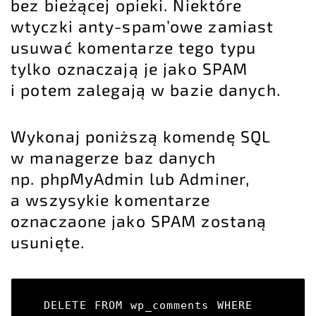
bez bieżącej opieki. Niektóre
wtyczki anty-spam’owe zamiast
usuwać komentarze tego typu
tylko oznaczają je jako SPAM
i potem zalegają w bazie danych.
Wykonaj poniższą komendę SQL
w managerze baz danych
np. phpMyAdmin lub Adminer,
a wszysykie komentarze
oznaczaone jako SPAM zostaną
usunięte.
DELETE FROM wp_comments WHERE 