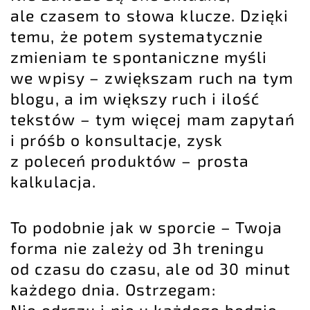
ale czasem to słowa klucze. Dzięki
temu, że potem systematycznie
zmieniam te spontaniczne myśli
we wpisy – zwiększam ruch na tym
blogu, a im większy ruch i ilość
tekstów – tym więcej mam zapytań
i
próśb o konsultacje
, zysk
z poleceń produktów – prosta
kalkulacja.
To podobnie jak w sporcie – Twoja
forma nie zależy od 3h treningu
od czasu do czasu, ale od 30 minut
każdego dnia. Ostrzegam: