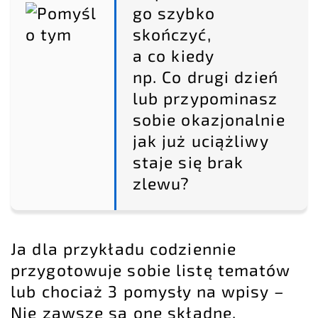
go szybko
skończyć,
a co kiedy
np. Co drugi dzień
lub przypominasz
sobie okazjonalnie
jak już uciążliwy
staje się brak
zlewu?
Ja dla przykładu codziennie
przygotowuje sobie listę tematów
lub chociaż 3 pomysły na wpisy –
Nie zawsze są one składne,