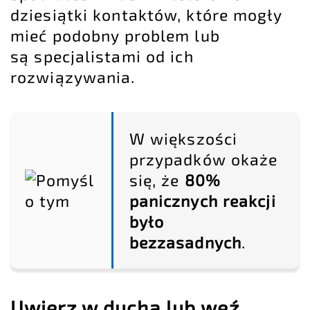
dziesiątki kontaktów, które mogły
mieć podobny problem lub
są specjalistami od ich
rozwiązywania.
W większości
przypadków okaże
się, że
80%
panicznych reakcji
było
bezzasadnych
.
Uwierz w ducha lub weź