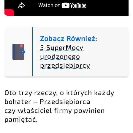
Zobacz Również:
5 SuperMocy
urodzonego
przedsiębiorcy
Oto trzy rzeczy, o których każdy
bohater – Przedsiębiorca
czy właściciel firmy powinien
pamiętać.