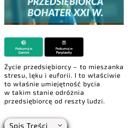
Podsumuj w
Podsumuj w
Gemini
Perplexity
Życie przedsiębiorcy – to mieszanka
stresu, lęku i euforii. I to właściwie
to właśnie umiejętność bycia
w takim stanie odróżnia
przedsiębiorcę od reszty ludzi.
Spis Treści