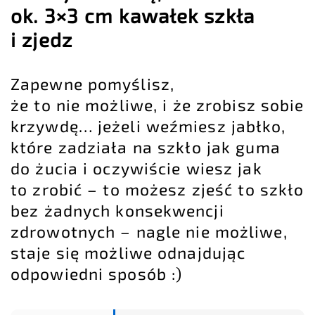
ok. 3×3 cm kawałek szkła
i zjed
z
Zapewne pomyślisz,
że to nie możliwe, i że zrobisz sobie
krzywdę… jeżeli weźmiesz jabłko,
które zadziała na szkło jak guma
do żucia i oczywiście wiesz jak
to zrobić – to możesz zjeść to szkło
bez żadnych konsekwencji
zdrowotnych – nagle nie możliwe,
staje się możliwe odnajdując
odpowiedni sposób :)