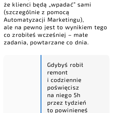
że klienci będą „wpadać” sami
(szczególnie z pomocą
Automatyzacji Marketingu
),
ale na pewno jest to wynikiem tego
co zrobiłeś wcześniej – małe
zadania, powtarzane co dnia.
Gdybyś robił
remont
i codziennie
poświęcisz
na niego 5h
przez tydzień
to powinieneś