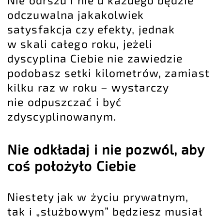
Nie odrszu i nie u każdego będzie
odczuwalna jakakolwiek
satysfakcja czy efekty, jednak
w skali całego roku, jeżeli
dyscyplina Ciebie nie zawiedzie
podobasz setki kilometrów, zamiast
kilku raz w roku – wystarczy
nie odpuszczać i być
zdyscyplinowanym.
Nie odkładaj i nie pozwól, aby
coś położyło Ciebie
Niestety jak w życiu prywatnym,
tak i „służbowym” będziesz musiał