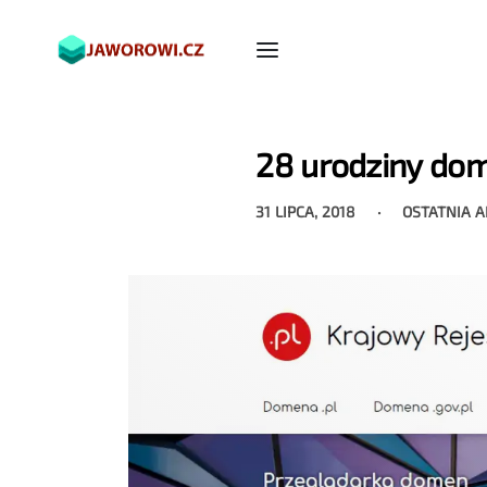
28 urodziny dom
31 LIPCA, 2018
OSTATNIA 