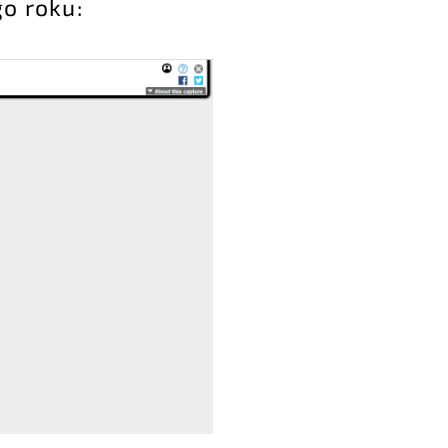
go roku: