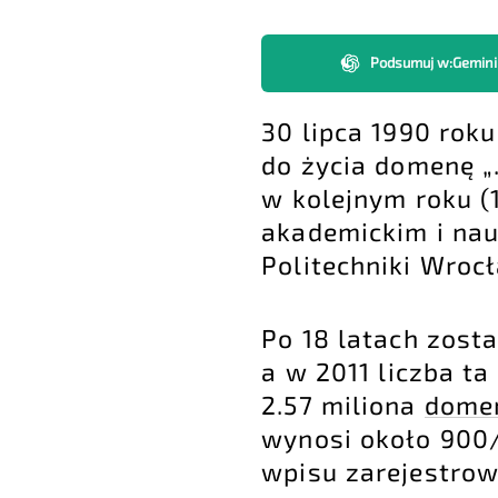
Podsumuj w
:
Gemini
30 lipca 1990 rok
do życia domenę „
w kolejnym roku (
akademickim i na
Politechniki Wrocł
Po 18 latach zost
a w 2011 liczba ta
2.57 miliona
dome
wynosi około 900/
wpisu zarejestrow