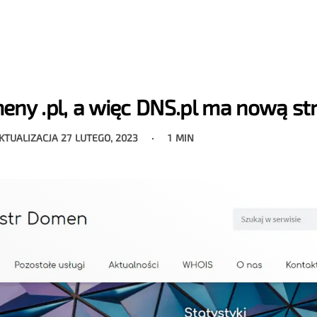
eny .pl, a więc DNS.pl ma nową st
AKTUALIZACJA
27 LUTEGO, 2023
1 MIN