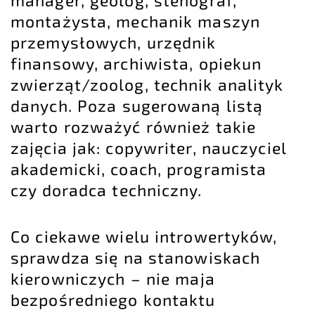
manager, geolog, stenograf,
montażysta, mechanik maszyn
przemysłowych, urzędnik
finansowy, archiwista, opiekun
zwierząt/zoolog, technik analityk
danych. Poza sugerowaną listą
warto rozważyć również takie
zajęcia jak: copywriter, nauczyciel
akademicki, coach, programista
czy doradca techniczny.
Co ciekawe wielu introwertyków,
sprawdza się na stanowiskach
kierowniczych – nie maja
bezpośredniego kontaktu