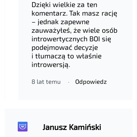
Dzięki wielkie za ten
komentarz. Tak masz rację
– jednak zapewne
zauważyłeś, że wiele osób
introwertycznych BOI się
podejmować decyzje
i tłumaczą to właśnie
introwersją.
8 lat temu
Odpowiedz
Janusz Kamiński