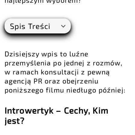
najlepszym wyborem?
Spis Treści
Dzisiejszy wpis to luźne
przemyślenia po jednej z rozmów,
w ramach
konsultacji
z pewną
agencją PR oraz obejrzeniu
poniższego filmu niedługo później:
Introwertyk – Cechy, Kim
jest?