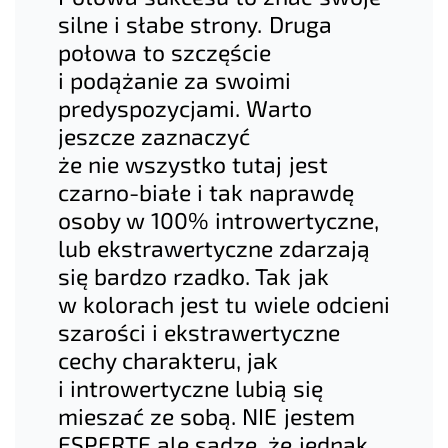
silne i słabe strony. Druga
połowa to szczęście
i podążanie za swoimi
predyspozycjami. Warto
jeszcze zaznaczyć
że nie wszystko tutaj jest
czarno-białe i tak naprawdę
osoby w 100% introwertyczne,
lub ekstrawertyczne zdarzają
się bardzo rzadko. Tak jak
w kolorach jest tu wiele odcieni
szarości i ekstrawertyczne
cechy charakteru, jak
i introwertyczne lubią się
mieszać ze sobą. NIE jestem
ESPERTĘ ale sądzę, że jednak