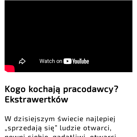
Kogo kochają pracodawcy?
Ekstrawertków
W dzisiejszym świecie najlepiej
„sprzedają się” ludzie otwarci,
pewni siebie, gadatliwi, otwarci