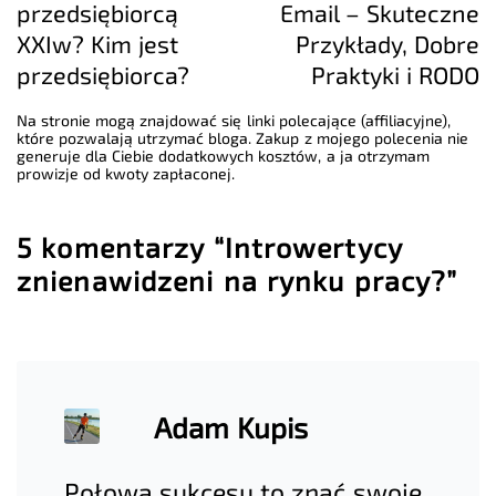
przedsiębiorcą
Email – Skuteczne
XXIw? Kim jest
Przykłady, Dobre
przedsiębiorca?
Praktyki i RODO
Na stronie mogą znajdować się linki polecające (affiliacyjne),
które pozwalają utrzymać bloga. Zakup z mojego polecenia nie
generuje dla Ciebie dodatkowych kosztów, a ja otrzymam
prowizje od kwoty zapłaconej.
5 komentarzy “Introwertycy
znienawidzeni na rynku pracy?”
Adam Kupis
Połowa sukcesu to znać swoje