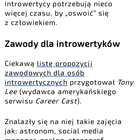
introwertycy potrzebują nieco
więcej czasu, by „oswoić” się
z człowiekiem.
Zawody dla introwertyków
Ciekawą
listę propozycji
zawodowych dla osób
introwertycznych
przygotował
Tony
Lee
(wydawca amerykańskiego
serwisu
Career Cast
).
Znalazły się na niej takie zajęcia
jak: astronom, social media