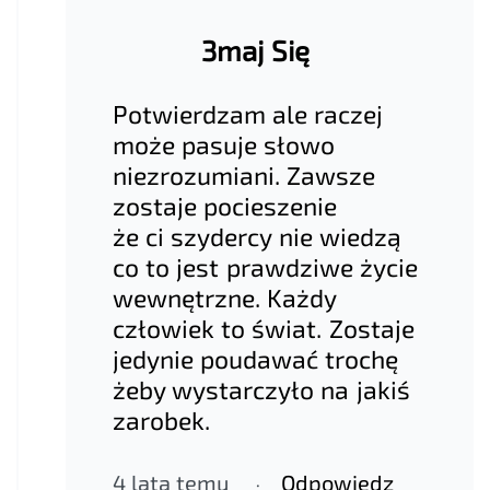
3maj Się
Potwierdzam ale raczej
może pasuje słowo
niezrozumiani. Zawsze
zostaje pocieszenie
że ci szydercy nie wiedzą
co to jest prawdziwe życie
wewnętrzne. Każdy
człowiek to świat. Zostaje
jedynie poudawać trochę
żeby wystarczyło na jakiś
zarobek.
4 lata temu
Odpowiedz