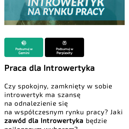
Podsumuj w
Podsumuj w
Gemini
Perplexity
Praca dla Introwertyka
Czy spokojny, zamknięty w sobie
introwertyk ma szansę
na odnalezienie się
na współczesnym rynku pracy? Jaki
zawód dla Introwertyka
będzie